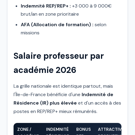
Indemnité REP/REP+ :
+3 000 à 9 000€
brut/an en zone prioritaire
AFA (Allocation de formation) :
selon
missions
Salaire professeur par
académie 2026
La grille nationale est identique partout, mais
l'Île-de-France bénéficie d'une
Indemnité de
Résidence (IR) plus élevée
et d'un accès à des
postes en REP/REP+ mieux rémunérés.
ZONE /
INDEMNITÉ
BONUS
ATTRACTIVITÉ