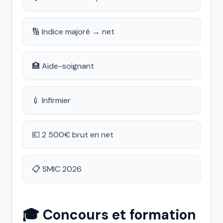
🔢 Indice majoré → net
🏥 Aide-soignant
💉 Infirmier
💶 2 500€ brut en net
📋 SMIC 2026
🎓 Concours et formation