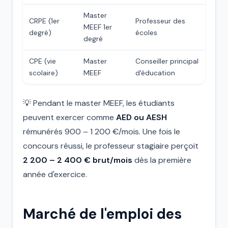
Master
CRPE (1er
Professeur des
MEEF 1er
degré)
écoles
degré
CPE (vie
Master
Conseiller principal
scolaire)
MEEF
d'éducation
💡 Pendant le master MEEF, les étudiants
peuvent exercer comme
AED ou AESH
rémunérés 900 – 1 200 €/mois. Une fois le
concours réussi, le professeur stagiaire perçoit
2 200 – 2 400 € brut/mois
dès la première
année d'exercice.
Marché de l'emploi des