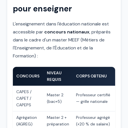
pour enseigner
L'enseignement dans l'éducation nationale est
accessible par
concours nationaux
, préparés
dans le cadre d'un master MEEF (Métiers de
l'Enseignement, de l'Éducation et de la
Formation) :
NIVEAU
CONCOURS
CORPS OBTENU
REQUIS
CAPES /
Master 2
Professeur certifié
CAPET /
(bac+5)
— grille nationale
CAPEPS
Agrégation
Master 2 +
Professeur agrégé
(AGREG)
préparation
(+20 % de salaire)