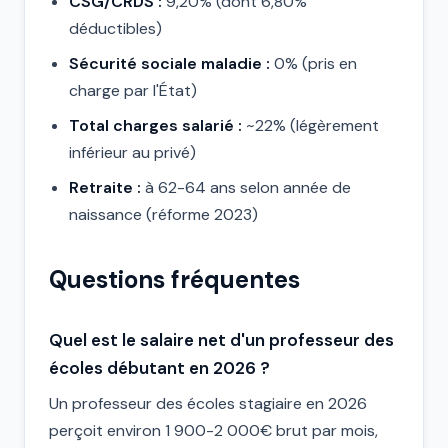
CSG/CRDS :
9,20% (dont 6,80%
déductibles)
Sécurité sociale maladie :
0% (pris en
charge par l'État)
Total charges salarié :
~22% (légèrement
inférieur au privé)
Retraite :
à 62-64 ans selon année de
naissance (réforme 2023)
Questions fréquentes
Quel est le salaire net d'un professeur des
écoles débutant en 2026 ?
Un professeur des écoles stagiaire en 2026
perçoit environ 1 900-2 000€ brut par mois,