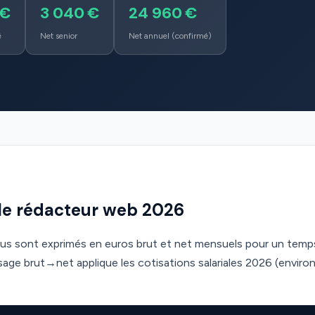
 €
3 040 €
24 960 €
é
Net senior
Net annuel (confirmé)
iale rédacteur web 2026
ous sont exprimés en euros brut et net mensuels pour un temps
ssage brut→net applique les cotisations salariales 2026 (envir