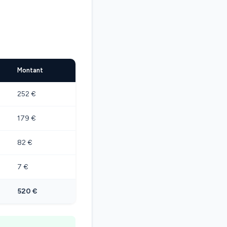
Montant
252 €
179 €
82 €
7 €
520 €