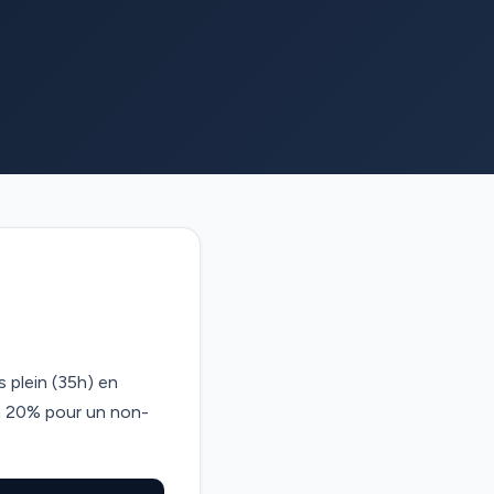
 plein (35h) en
on 20% pour un non-