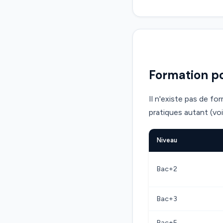
Formation p
Il n'existe pas de f
pratiques autant (voi
Niveau
Bac+2
Bac+3
Bac+5