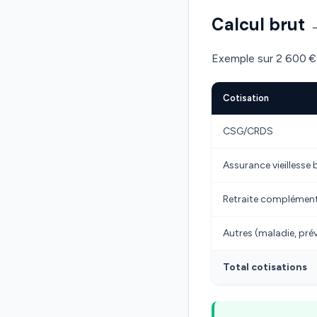
Calcul brut 
Exemple sur 2 600 € 
Cotisation
CSG/CRDS
Assurance vieillesse 
Retraite complémen
Autres (maladie, pr
Total cotisations