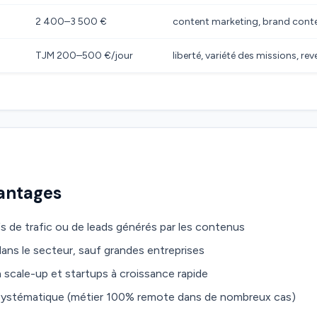
2 400–3 500 €
content marketing, brand cont
TJM 200–500 €/jour
liberté, variété des missions, re
vantages
fs de trafic ou de leads générés par les contenus
ans le secteur, sauf grandes entreprises
scale-up et startups à croissance rapide
i-systématique (métier 100% remote dans de nombreux cas)