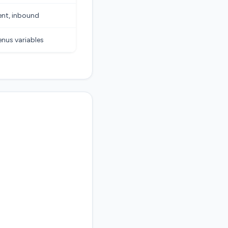
ent, inbound
venus variables