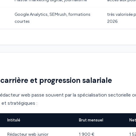
Google Analytics, SEMrush, formations
très valorisée 
courtes
2026
carrière et progression salariale
rédacteur web passe souvent par la spécialisation sectorielle 
 et stratégiques :
Intitulé
Brut mensuel
Net
Rédacteur web junior
1 900 €
1 5