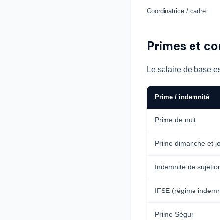
Coordinatrice / cadre
Primes et c
Le salaire de base e
Prime / indemnité
Prime de nuit
Prime dimanche et jo
Indemnité de sujétio
IFSE (régime indemni
Prime Ségur