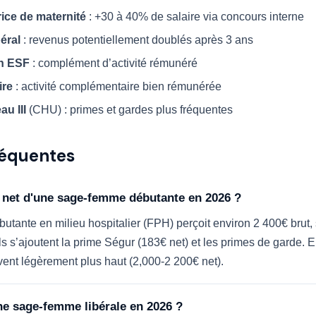
ice de maternité
: +30 à 40% de salaire via concours interne
béral
: revenus potentiellement doublés après 3 ans
n ESF
: complément d’activité rémunéré
ire
: activité complémentaire bien rémunérée
au III
(CHU) : primes et gardes plus fréquentes
réquentes
re net d'une sage-femme débutante en 2026 ?
ante en milieu hospitalier (FPH) perçoit environ 2 400€ brut, 
s s’ajoutent la prime Ségur (183€ net) et les primes de garde. En
ent légèrement plus haut (2,000-2 200€ net).
e sage-femme libérale en 2026 ?