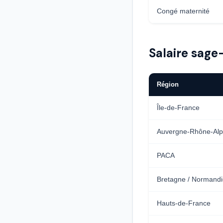
Congé maternité
Salaire sag
Région
Île-de-France
Auvergne-Rhône-Al
PACA
Bretagne / Normandi
Hauts-de-France