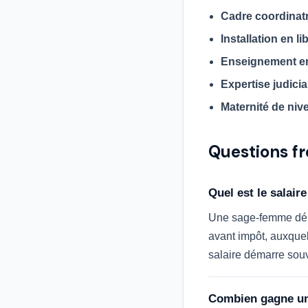
Cadre coordinatr
Installation en li
Enseignement e
Expertise judicia
Maternité de nive
Questions f
Quel est le salai
Une sage-femme début
avant impôt, auxquel
salaire démarre souv
Combien gagne un