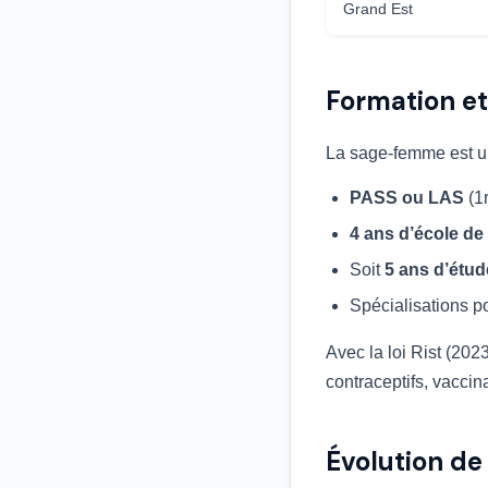
Grand Est
Formation et
La sage-femme est 
PASS ou LAS
(1
4 ans d’école d
Soit
5 ans d’étud
Spécialisations po
Avec la loi Rist (202
contraceptifs, vaccin
Évolution de