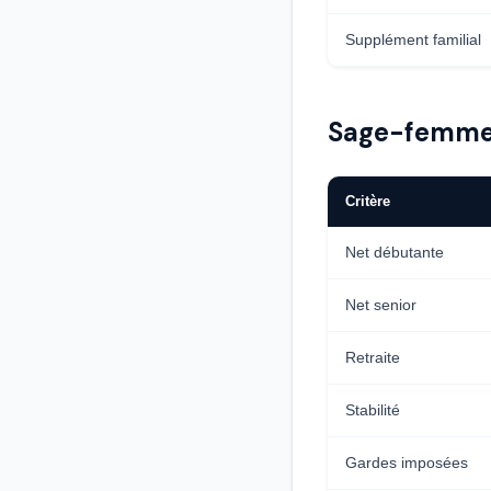
Supplément familial
Sage-femme h
Critère
Net débutante
Net senior
Retraite
Stabilité
Gardes imposées