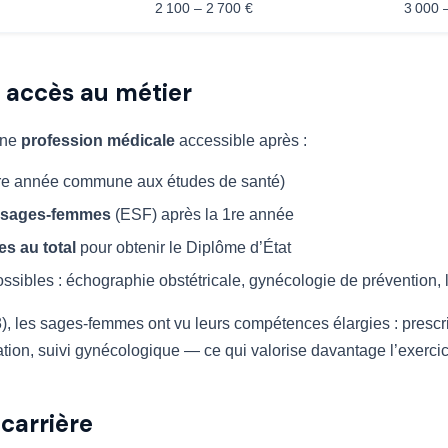
2 100 – 2 700 €
3 000 
 accès au métier
une
profession médicale
accessible après :
re année commune aux études de santé)
e sages-femmes
(ESF) après la 1re année
es au total
pour obtenir le Diplôme d’État
ssibles : échographie obstétricale, gynécologie de prévention, 
3), les sages-femmes ont vu leurs compétences élargies : prescr
ation, suivi gynécologique — ce qui valorise davantage l’exercice
 carrière