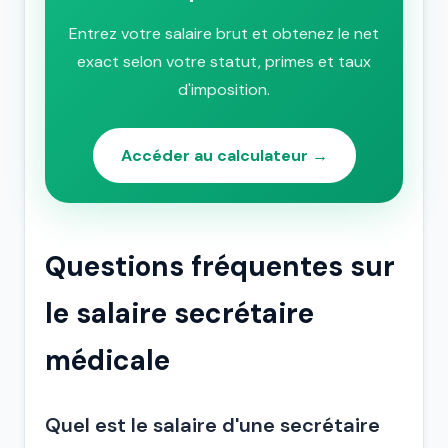
Entrez votre salaire brut et obtenez le net
exact selon votre statut, primes et taux
d'imposition.
Accéder au calculateur →
Questions fréquentes sur
le salaire secrétaire
médicale
Quel est le salaire d'une secrétaire