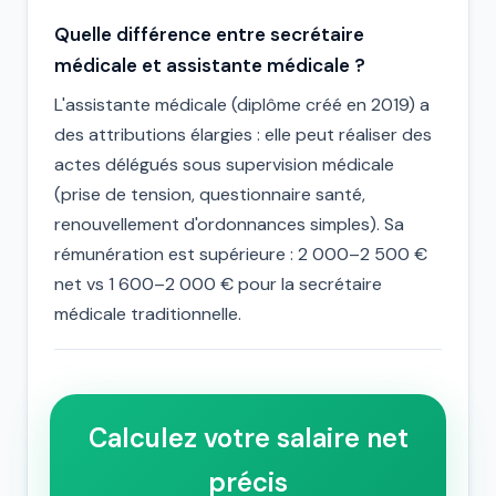
Quelle différence entre secrétaire
médicale et assistante médicale ?
L'assistante médicale (diplôme créé en 2019) a
des attributions élargies : elle peut réaliser des
actes délégués sous supervision médicale
(prise de tension, questionnaire santé,
renouvellement d'ordonnances simples). Sa
rémunération est supérieure : 2 000–2 500 €
net vs 1 600–2 000 € pour la secrétaire
médicale traditionnelle.
Calculez votre salaire net
précis