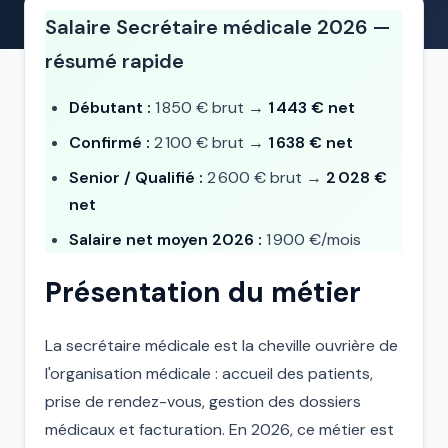
Salaire Secrétaire médicale 2026 —
résumé rapide
Débutant :
1 850 € brut →
1 443 € net
Confirmé :
2 100 € brut →
1 638 € net
Senior / Qualifié :
2 600 € brut →
2 028 €
net
Salaire net moyen 2026 :
1 900 €/mois
Présentation du métier
La secrétaire médicale est la cheville ouvrière de
l'organisation médicale : accueil des patients,
prise de rendez-vous, gestion des dossiers
médicaux et facturation. En 2026, ce métier est