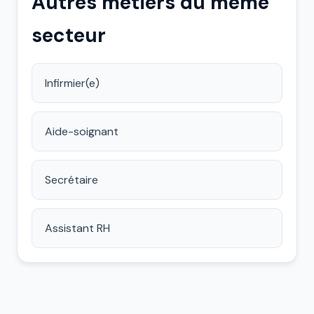
Autres métiers du même
secteur
Infirmier(e)
Aide-soignant
Secrétaire
Assistant RH