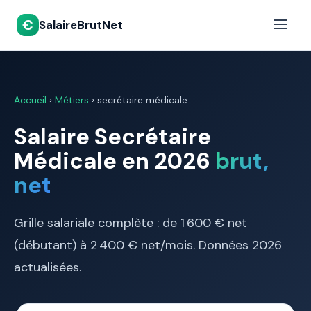
€
SalaireBrutNet
Accueil
›
Métiers
› secrétaire médicale
Salaire Secrétaire
Médicale en 2026
brut,
net
Grille salariale complète : de 1 600 € net
(débutant) à 2 400 € net/mois. Données 2026
actualisées.