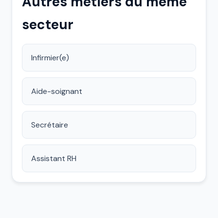
Autres métiers du même
secteur
Infirmier(e)
Aide-soignant
Secrétaire
Assistant RH