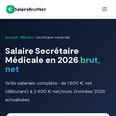
€
SalaireBrutNet
Accueil
›
Métiers
› secrétaire médicale
Salaire Secrétaire
Médicale en 2026
brut,
net
Grille salariale complète : de 1 600 € net
(débutant) à 2 400 € net/mois. Données 2026
actualisées.