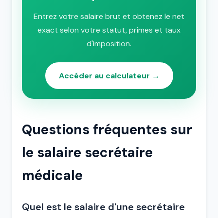
Entrez votre salaire brut et obtenez le net
exact selon votre statut, primes et taux
d'imposition.
Accéder au calculateur →
Questions fréquentes sur
le salaire secrétaire
médicale
Quel est le salaire d'une secrétaire