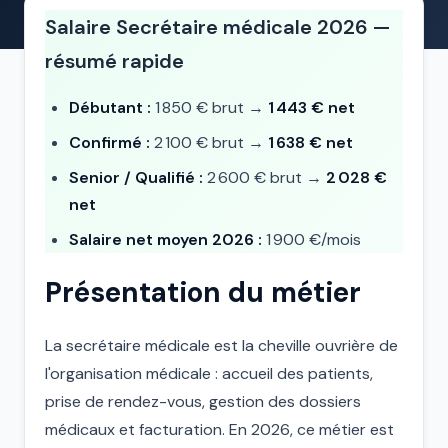
Salaire Secrétaire médicale 2026 —
résumé rapide
Débutant :
1 850 € brut →
1 443 € net
Confirmé :
2 100 € brut →
1 638 € net
Senior / Qualifié :
2 600 € brut →
2 028 €
net
Salaire net moyen 2026 :
1 900 €/mois
Présentation du métier
La secrétaire médicale est la cheville ouvrière de
l'organisation médicale : accueil des patients,
prise de rendez-vous, gestion des dossiers
médicaux et facturation. En 2026, ce métier est