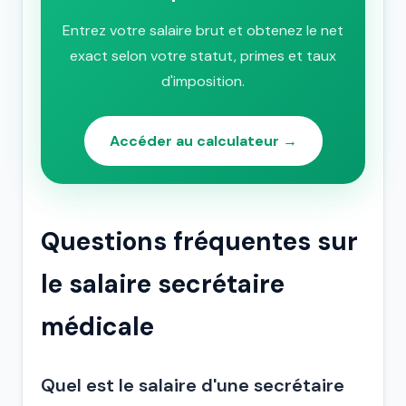
Entrez votre salaire brut et obtenez le net
exact selon votre statut, primes et taux
d'imposition.
Accéder au calculateur →
Questions fréquentes sur
le salaire secrétaire
médicale
Quel est le salaire d'une secrétaire