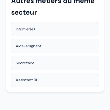
Autres métiers du même
secteur
Infirmier(e)
Aide-soignant
Secrétaire
Assistant RH