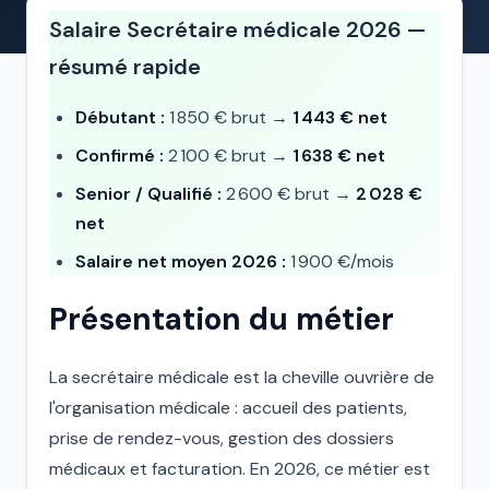
Salaire Secrétaire médicale 2026 —
résumé rapide
Débutant :
1 850 € brut →
1 443 € net
Confirmé :
2 100 € brut →
1 638 € net
Senior / Qualifié :
2 600 € brut →
2 028 €
net
Salaire net moyen 2026 :
1 900 €/mois
Présentation du métier
La secrétaire médicale est la cheville ouvrière de
l'organisation médicale : accueil des patients,
prise de rendez-vous, gestion des dossiers
médicaux et facturation. En 2026, ce métier est