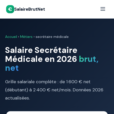
€
SalaireBrutNet
Accueil
›
Métiers
› secrétaire médicale
Salaire Secrétaire
Médicale en 2026
brut,
net
Grille salariale complète : de 1 600 € net
(débutant) à 2 400 € net/mois. Données 2026
actualisées.