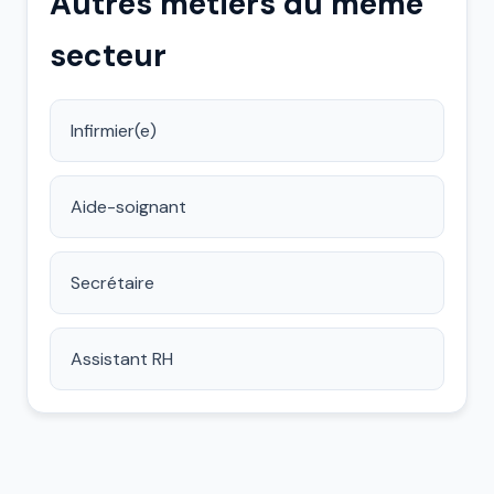
Autres métiers du même
secteur
Infirmier(e)
Aide-soignant
Secrétaire
Assistant RH