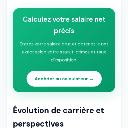
Calculez votre salaire net
précis
Entrez votre salaire brut et obtenez le net
exact selon votre statut, primes et taux
d’imposition.
Accéder au calculateur →
Évolution de carrière et
perspectives