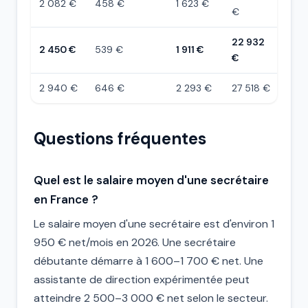
2 082 €
458 €
1 623 €
€
22 932
2 450 €
539 €
1 911 €
€
2 940 €
646 €
2 293 €
27 518 €
Questions fréquentes
Quel est le salaire moyen d'une secrétaire
en France ?
Le salaire moyen d'une secrétaire est d'environ 1
950 € net/mois en 2026. Une secrétaire
débutante démarre à 1 600–1 700 € net. Une
assistante de direction expérimentée peut
atteindre 2 500–3 000 € net selon le secteur.