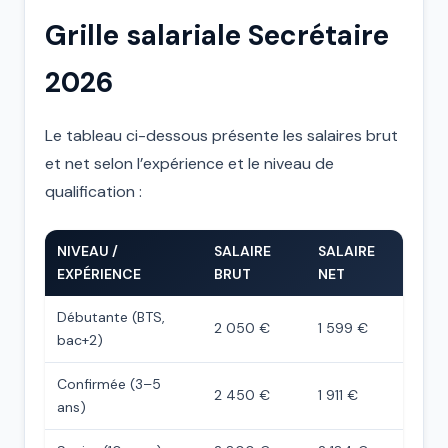
Grille salariale Secrétaire
2026
Le tableau ci-dessous présente les salaires brut
et net selon l’expérience et le niveau de
qualification :
NIVEAU /
SALAIRE
SALAIRE
EXPÉRIENCE
BRUT
NET
Débutante (BTS,
2 050 €
1 599 €
bac+2)
Confirmée (3–5
2 450 €
1 911 €
ans)