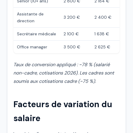
Senior (10+ ans)
2 800 €
2 184 €
Assistante de
3 200 €
2 400 €
direction
Secrétaire médicale
2 100 €
1 638 €
Office manager
3 500 €
2 625 €
Taux de conversion appliqué : ~78 % (salarié
non-cadre, cotisations 2026). Les cadres sont
soumis aux cotisations cadre (~75 %).
Facteurs de variation du
salaire