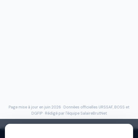
Page mise à jour en juin 2026 · Données officielles
URSSAF
, BOSS et
DGFIP · Rédigé par l'
équipe SalaireBrutNet