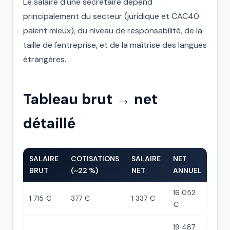
Le salaire d'une secrétaire dépend
principalement du secteur (juridique et CAC40
paient mieux), du niveau de responsabilité, de la
taille de l'entreprise, et de la maîtrise des langues
étrangères.
Tableau brut → net
détaillé
SALAIRE
COTISATIONS
SALAIRE
NET
BRUT
(~22 %)
NET
ANNUEL
16 052
1 715 €
377 €
1 337 €
€
19 487