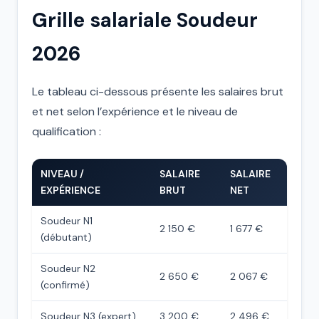
Grille salariale Soudeur
2026
Le tableau ci-dessous présente les salaires brut
et net selon l’expérience et le niveau de
qualification :
NIVEAU /
SALAIRE
SALAIRE
EXPÉRIENCE
BRUT
NET
Soudeur N1
2 150 €
1 677 €
(débutant)
Soudeur N2
2 650 €
2 067 €
(confirmé)
Soudeur N3 (expert)
3 200 €
2 496 €