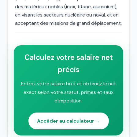
des matériaux nobles (inox, titane, aluminium),
en visant les secteurs nucléaire ou naval, et en
acceptant des missions de grand déplacement.
Calculez votre salaire net
précis
Entrez votre salaire brut et obtenez le net
exact selon votre statut, primes et taux
d’imposition.
Accéder au calculateur →