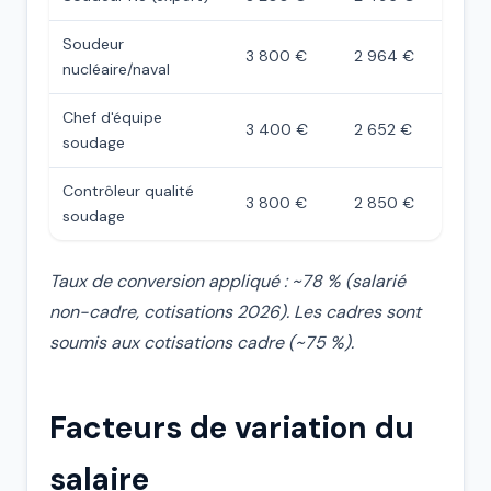
Soudeur
3 800 €
2 964 €
nucléaire/naval
Chef d'équipe
3 400 €
2 652 €
soudage
Contrôleur qualité
3 800 €
2 850 €
soudage
Taux de conversion appliqué : ~78 % (salarié
non-cadre, cotisations 2026). Les cadres sont
soumis aux cotisations cadre (~75 %).
Facteurs de variation du
salaire