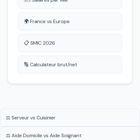
🌍 France vs Europe
📋 SMIC 2026
🔢 Calculateur brut/net
⚖️ Serveur vs Cuisinier
⚖️ Aide Domicile vs Aide Soignant