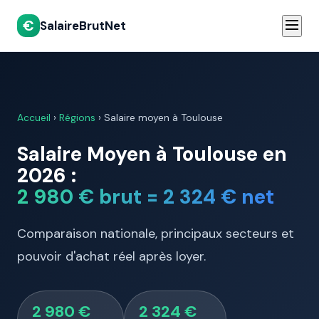
€
SalaireBrutNet
Accueil
›
Régions
› Salaire moyen à Toulouse
Salaire Moyen à Toulouse en
2026 :
2 980 € brut = 2 324 € net
Comparaison nationale, principaux secteurs et
pouvoir d'achat réel après loyer.
2 980 €
2 324 €