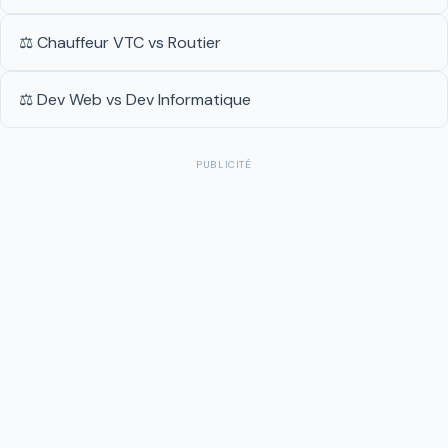
⚖️ Chauffeur VTC vs Routier
⚖️ Dev Web vs Dev Informatique
PUBLICITÉ