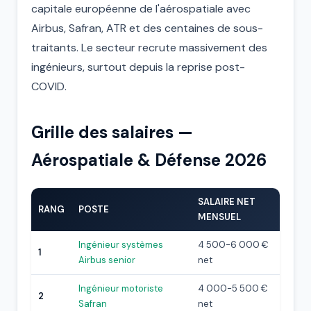
capitale européenne de l'aérospatiale avec
Airbus, Safran, ATR et des centaines de sous-
traitants. Le secteur recrute massivement des
ingénieurs, surtout depuis la reprise post-
COVID.
Grille des salaires —
Aérospatiale & Défense 2026
SALAIRE NET
RANG
POSTE
MENSUEL
Ingénieur systèmes
4 500-6 000 €
1
Airbus senior
net
Ingénieur motoriste
4 000-5 500 €
2
Safran
net