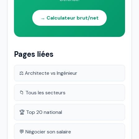
→ Calculateur brut/net
Pages liées
⚖️ Architecte vs Ingénieur
📁 Tous les secteurs
🏆 Top 20 national
💬 Négocier son salaire