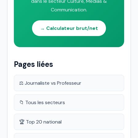
dans le secteur Culture, Médias &
Communication.
→ Calculateur brut/net
Pages liées
⚖️ Journaliste vs Professeur
📁 Tous les secteurs
🏆 Top 20 national