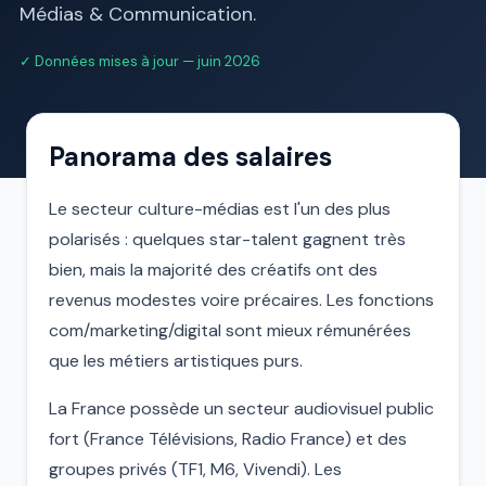
Médias & Communication.
✓ Données mises à jour — juin 2026
Panorama des salaires
Le secteur culture-médias est l'un des plus
polarisés : quelques star-talent gagnent très
bien, mais la majorité des créatifs ont des
revenus modestes voire précaires. Les fonctions
com/marketing/digital sont mieux rémunérées
que les métiers artistiques purs.
La France possède un secteur audiovisuel public
fort (France Télévisions, Radio France) et des
groupes privés (TF1, M6, Vivendi). Les