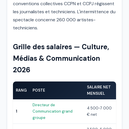
conventions collectives CCPN et CCPJ régissent
les journalistes et techniciens. L'intermittence du
spectacle concerne 260 000 artistes-
techniciens.
Grille des salaires — Culture,
Médias & Communication
2026
SALAIRE NET
RANG
POSTE
MENSUEL
Directeur de
4 500-7 000
1
Communication grand
€ net
groupe