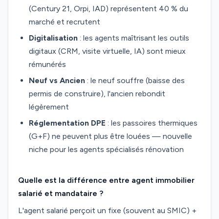
(Century 21, Orpi, IAD) représentent 40 % du
marché et recrutent
Digitalisation
: les agents maîtrisant les outils
digitaux (CRM, visite virtuelle, IA) sont mieux
rémunérés
Neuf vs Ancien
: le neuf souffre (baisse des
permis de construire), l'ancien rebondit
légèrement
Réglementation DPE
: les passoires thermiques
(G+F) ne peuvent plus être louées — nouvelle
niche pour les agents spécialisés rénovation
Quelle est la différence entre agent immobilier
salarié et mandataire ?
L'agent salarié perçoit un fixe (souvent au SMIC) +