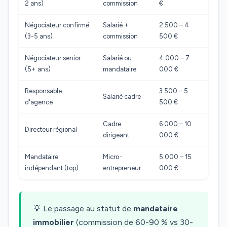
2 ans)
commission
€
Négociateur confirmé
Salarié +
2 500 – 4
(3-5 ans)
commission
500 €
Négociateur senior
Salarié ou
4 000 – 7
(5+ ans)
mandataire
000 €
Responsable
3 500 – 5
Salarié cadre
d'agence
500 €
Cadre
6 000 – 10
Directeur régional
dirigeant
000 €
Mandataire
Micro-
5 000 – 15
indépendant (top)
entrepreneur
000 €
💡 Le passage au statut de
mandataire
immobilier
(commission de 60-90 % vs 30-