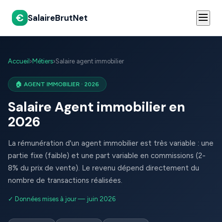
€
SalaireBrutNet
Accueil
›
Métiers
›
Salaire agent immobilier
🏠 AGENT IMMOBILIER · 2026
Salaire Agent immobilier en
2026
La rémunération d'un agent immobilier est très variable : une
partie fixe (faible) et une part variable en commissions (2-
8% du prix de vente). Le revenu dépend directement du
nombre de transactions réalisées.
✓ Données mises à jour — juin 2026