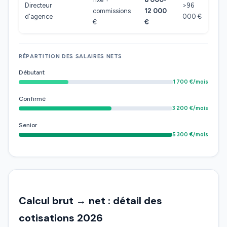
Directeur
>96
commissions
12 000
d'agence
000 €
€
€
RÉPARTITION DES SALAIRES NETS
Débutant
1 700 €/mois
Confirmé
3 200 €/mois
Senior
5 300 €/mois
Calcul brut → net : détail des
cotisations 2026