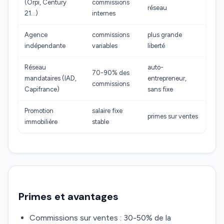
(Orpi, Century
commissions
réseau
21…)
internes
Agence
commissions
plus grande
indépendante
variables
liberté
Réseau
auto-
70-90% des
mandataires (IAD,
entrepreneur,
commissions
Capifrance)
sans fixe
Promotion
salaire fixe
primes sur ventes
immobilière
stable
Primes et avantages
Commissions sur ventes : 30-50% de la