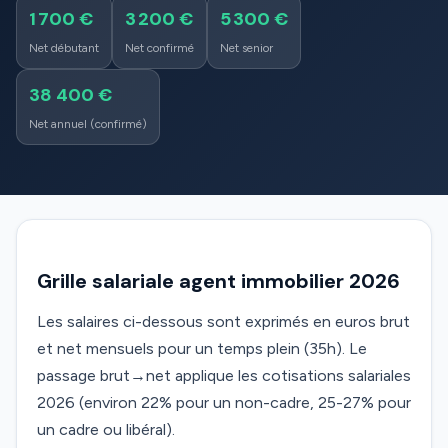
1 700 €
3 200 €
5 300 €
Net débutant
Net confirmé
Net senior
38 400 €
Net annuel (confirmé)
Grille salariale agent immobilier 2026
Les salaires ci-dessous sont exprimés en euros brut
et net mensuels pour un temps plein (35h). Le
passage brut→net applique les cotisations salariales
2026 (environ 22% pour un non-cadre, 25-27% pour
un cadre ou libéral).