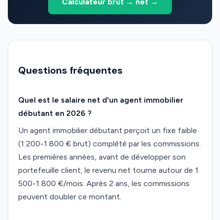
Calculateur brut → net →
Questions fréquentes
Quel est le salaire net d'un agent immobilier
débutant en 2026 ?
Un agent immobilier débutant perçoit un fixe faible
(1 200-1 800 € brut) complété par les commissions.
Les premières années, avant de développer son
portefeuille client, le revenu net tourne autour de 1
500-1 800 €/mois. Après 2 ans, les commissions
peuvent doubler ce montant.