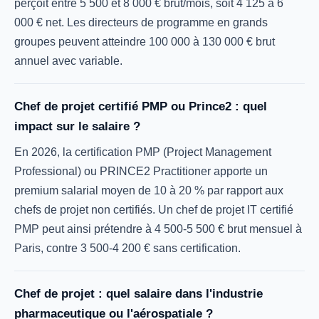
perçoit entre 5 500 et 8 000 € brut/mois, soit 4 125 à 6
000 € net. Les directeurs de programme en grands
groupes peuvent atteindre 100 000 à 130 000 € brut
annuel avec variable.
Chef de projet certifié PMP ou Prince2 : quel
impact sur le salaire ?
En 2026, la certification PMP (Project Management
Professional) ou PRINCE2 Practitioner apporte un
premium salarial moyen de 10 à 20 % par rapport aux
chefs de projet non certifiés. Un chef de projet IT certifié
PMP peut ainsi prétendre à 4 500-5 500 € brut mensuel à
Paris, contre 3 500-4 200 € sans certification.
Chef de projet : quel salaire dans l'industrie
pharmaceutique ou l'aérospatiale ?