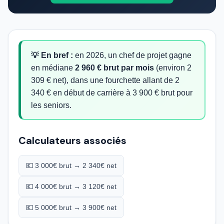
💡 En bref :
en 2026, un chef de projet gagne
en médiane
2 960 € brut par mois
(environ 2
309 € net), dans une fourchette allant de 2
340 € en début de carrière à 3 900 € brut pour
les seniors.
Calculateurs associés
💶 3 000€ brut → 2 340€ net
💶 4 000€ brut → 3 120€ net
💶 5 000€ brut → 3 900€ net