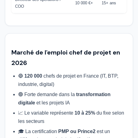
10 000 €+
15+ ans
COO
Marché de l'emploi chef de projet en
2026
🔵
120 000
chefs de projet en France (IT, BTP,
industrie, digital)
🟢 Forte demande dans la
transformation
digitale
et les projets IA
📈 Le variable représente
10 à 25%
du fixe selon
les secteurs
🎓 La certification
PMP ou Prince2
est un