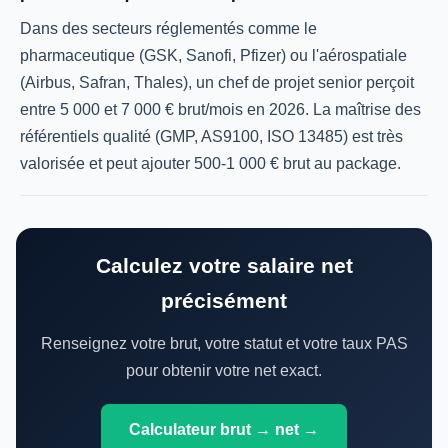
Dans des secteurs réglementés comme le
pharmaceutique (GSK, Sanofi, Pfizer) ou l'aérospatiale
(Airbus, Safran, Thales), un chef de projet senior perçoit
entre 5 000 et 7 000 € brut/mois en 2026. La maîtrise des
référentiels qualité (GMP, AS9100, ISO 13485) est très
valorisée et peut ajouter 500-1 000 € brut au package.
Calculez votre salaire net
précisément
Renseignez votre brut, votre statut et votre taux PAS
pour obtenir votre net exact.
Calculateur brut → net →