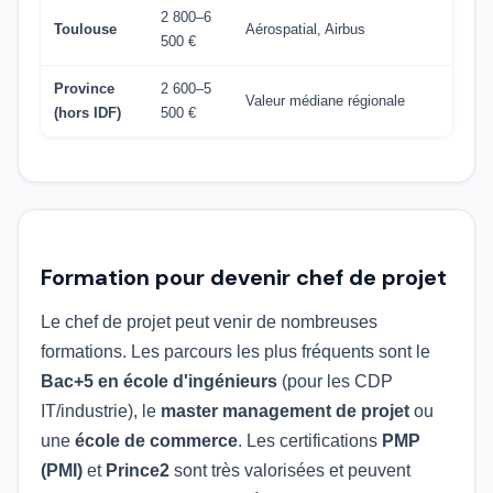
2 800–6
Toulouse
Aérospatial, Airbus
500 €
Province
2 600–5
Valeur médiane régionale
(hors IDF)
500 €
Formation pour devenir chef de projet
Le chef de projet peut venir de nombreuses
formations. Les parcours les plus fréquents sont le
Bac+5 en école d'ingénieurs
(pour les CDP
IT/industrie), le
master management de projet
ou
une
école de commerce
. Les certifications
PMP
(PMI)
et
Prince2
sont très valorisées et peuvent