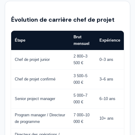
Évolution de carrière chef de projet
Brut
Étape
Expérience
mensuel
2 800–3
Chef de projet junior
0–3 ans
500 €
3 500–5
Chef de projet confirmé
3–6 ans
000 €
5 000–7
Senior project manager
6–10 ans
000 €
Program manager / Directeur
7 000–10
10+ ans
de programme
000 €
Directeur des opérations /