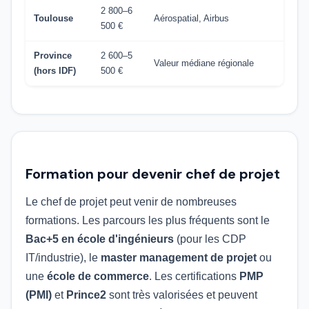
2 800–6
Toulouse
Aérospatial, Airbus
500 €
Province
2 600–5
Valeur médiane régionale
(hors IDF)
500 €
Formation pour devenir chef de projet
Le chef de projet peut venir de nombreuses
formations. Les parcours les plus fréquents sont le
Bac+5 en école d'ingénieurs
(pour les CDP
IT/industrie), le
master management de projet
ou
une
école de commerce
. Les certifications
PMP
(PMI)
et
Prince2
sont très valorisées et peuvent