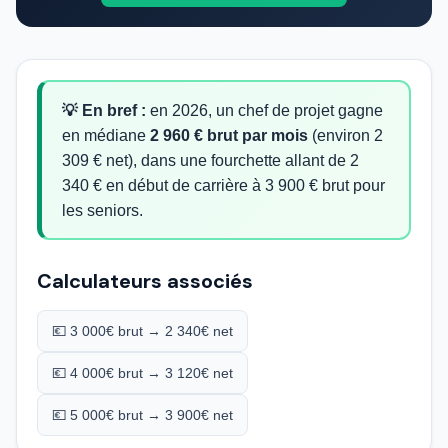
💡 En bref :
en 2026, un chef de projet gagne
en médiane
2 960 € brut par mois
(environ 2
309 € net), dans une fourchette allant de 2
340 € en début de carrière à 3 900 € brut pour
les seniors.
Calculateurs associés
💶 3 000€ brut → 2 340€ net
💶 4 000€ brut → 3 120€ net
💶 5 000€ brut → 3 900€ net