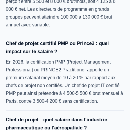
perçoit entre 5 500 et 8 000 € brut/mois, soit 4 125 à 6
000 € net. Les directeurs de programme en grands
groupes peuvent atteindre 100 000 à 130 000 € brut
annuel avec variable.
Chef de projet certifié PMP ou Prince2 : quel
impact sur le salaire ?
En 2026, la certification PMP (Project Management
Professional) ou PRINCE2 Practitioner apporte un
premium salarial moyen de 10 à 20 % par rapport aux
chefs de projet non certifiés. Un chef de projet IT certifié
PMP peut ainsi prétendre à 4 500-5 500 € brut mensuel à
Paris, contre 3 500-4 200 € sans certification.
Chef de projet : quel salaire dans l'industrie
pharmaceutique ou l'aérospatiale ?