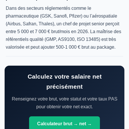
Dans des secteurs réglementés comme le
pharmaceutique (GSK, Sanofi, Pfizer) ou l'aérospatiale
(Airbus, Safran, Thales), un chef de projet senior perçoit
entre 5 000 et 7 000 € brut/mois en 2026. La maîtrise des
référentiels qualité (GMP, AS9100, ISO 13485) est très
valorisée et peut ajouter 500-1 000 € brut au package.
Calculez votre salaire net
précisément
Renseignez votre brut, votre statut et votre taux PAS
pour obtenir votre net exact.
Calculateur brut → net →