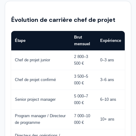
Évolution de carrière chef de projet
Brut
Étape
Expérience
mensuel
2 800–3
Chef de projet junior
0–3 ans
500 €
3 500–5
Chef de projet confirmé
3–6 ans
000 €
5 000–7
Senior project manager
6–10 ans
000 €
Program manager / Directeur
7 000–10
10+ ans
de programme
000 €
Directeur des opérations /