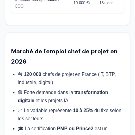
10 000 €+
15+ ans
COO
Marché de l'emploi chef de projet en
2026
🔵
120 000
chefs de projet en France (IT, BTP,
industrie, digital)
🟢 Forte demande dans la
transformation
digitale
et les projets IA
📈 Le variable représente
10 à 25%
du fixe selon
les secteurs
🎓 La certification
PMP ou Prince2
est un