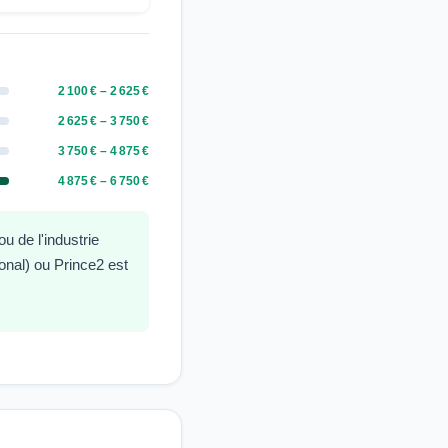
2 100 € – 2 625 €
2 625 € – 3 750 €
3 750 € – 4 875 €
4 875 € – 6 750 €
 de l'industrie
nal) ou Prince2 est