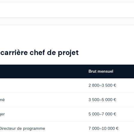
carrière chef de projet
Brut mensuel
2 800–3 500 €
rmé
3 500–5 000 €
ger
5 000–7 000 €
Directeur de programme
7 000–10 000 €