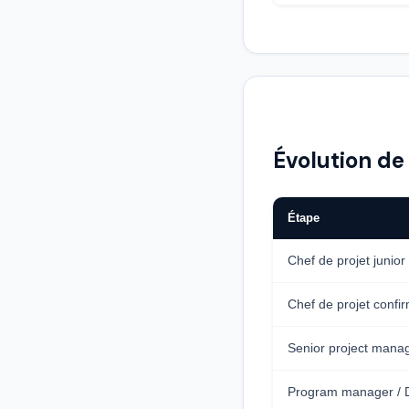
Évolution de 
Étape
Chef de projet junior
Chef de projet confi
Senior project mana
Program manager / 