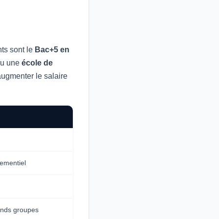
ts sont le
Bac+5 en
u une
école de
augmenter le salaire
ementiel
ands groupes