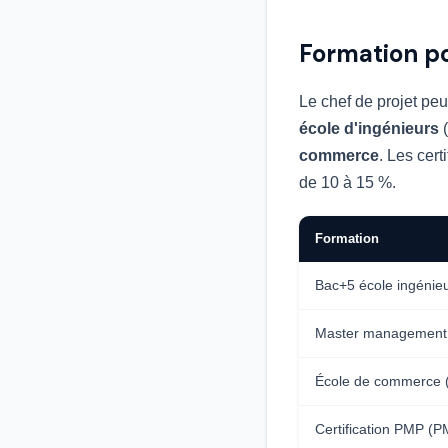
Formation po
Le chef de projet pe
école d'ingénieurs
(
commerce
. Les cert
de 10 à 15 %.
Formation
Bac+5 école ingénieu
Master management 
École de commerce (
Certification PMP (P