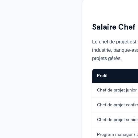
Salaire Chef
Le chef de projet est 
industrie, banque-ass
projets gérés.
Profil
Chef de projet junior
Chef de projet confi
Chef de projet senio
Program manager / D