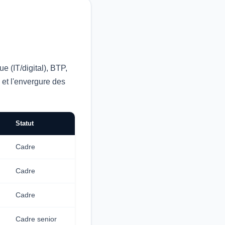
e (IT/digital), BTP,
 et l'envergure des
Statut
Cadre
Cadre
Cadre
Cadre senior