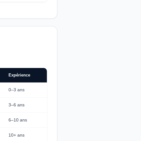
Expérience
0–3 ans
3–6 ans
6–10 ans
10+ ans