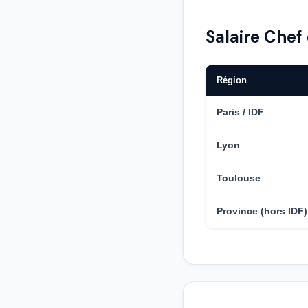
Salaire Chef 
Région
Paris / IDF
Lyon
Toulouse
Province (hors IDF)