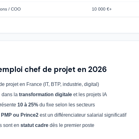
tions / COO
10 000 €+
emploi chef de projet en 2026
e projet en France (IT, BTP, industrie, digital)
 dans la
transformation digitale
et les projets IA
présente
10 à 25%
du fixe selon les secteurs
n
PMP ou Prince2
est un différenciateur salarial significatif
s sont en
statut cadre
dès le premier poste