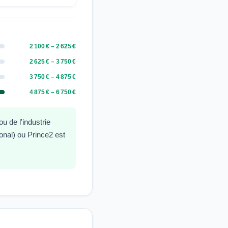
2 100 € – 2 625 €
2 625 € – 3 750 €
3 750 € – 4 875 €
4 875 € – 6 750 €
 de l'industrie
nal) ou Prince2 est