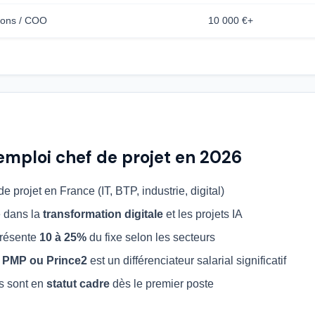
tions / COO
10 000 €+
emploi chef de projet en 2026
e projet en France (IT, BTP, industrie, digital)
 dans la
transformation digitale
et les projets IA
présente
10 à 25%
du fixe selon les secteurs
n
PMP ou Prince2
est un différenciateur salarial significatif
s sont en
statut cadre
dès le premier poste