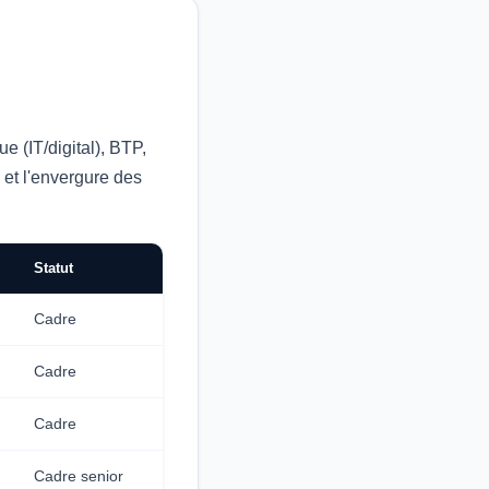
e (IT/digital), BTP,
 et l'envergure des
Statut
Cadre
Cadre
Cadre
Cadre senior