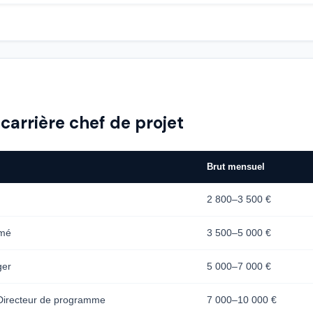
carrière chef de projet
Brut mensuel
2 800–3 500 €
rmé
3 500–5 000 €
ger
5 000–7 000 €
Directeur de programme
7 000–10 000 €