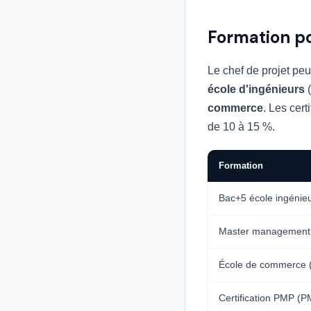
Formation po
Le chef de projet pe
école d'ingénieurs
(
commerce
. Les cert
de 10 à 15 %.
Formation
Bac+5 école ingénieu
Master management 
École de commerce (
Certification PMP (P