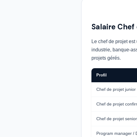
Salaire Chef
Le chef de projet est 
industrie, banque-ass
projets gérés.
Profil
Chef de projet junior
Chef de projet confi
Chef de projet senio
Program manager / D