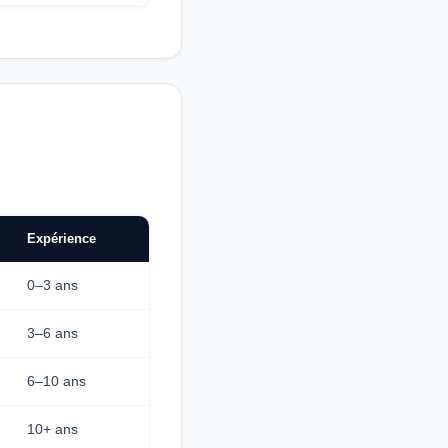
Expérience
0–3 ans
3–6 ans
6–10 ans
10+ ans