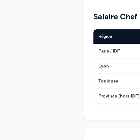
Salaire Chef 
Région
Paris / IDF
Lyon
Toulouse
Province (hors IDF)