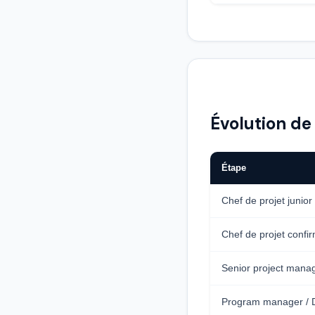
Évolution de 
Étape
Chef de projet junior
Chef de projet confi
Senior project mana
Program manager / 