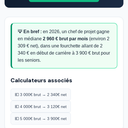
💡 En bref :
en 2026, un chef de projet gagne
en médiane
2 960 € brut par mois
(environ 2
309 € net), dans une fourchette allant de 2
340 € en début de carrière à 3 900 € brut pour
les seniors.
Calculateurs associés
💶 3 000€ brut → 2 340€ net
💶 4 000€ brut → 3 120€ net
💶 5 000€ brut → 3 900€ net