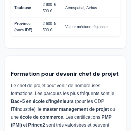
2 800–6
Toulouse
Aérospatial, Airbus
500 €
Province
2 600–5
Valeur médiane régionale
(hors IDF)
500 €
Formation pour devenir chef de projet
Le chef de projet peut venir de nombreuses
formations. Les parcours les plus fréquents sont le
Bac+5 en école d'ingénieurs
(pour les CDP
IT/industrie), le
master management de projet
ou
une
école de commerce
. Les certifications
PMP
(PMI)
et
Prince2
sont très valorisées et peuvent