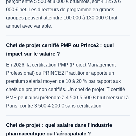
perçoit entre 5 500 et 8 000 € brut/mois, soit 4 125 à 6
000 € net. Les directeurs de programme en grands
groupes peuvent atteindre 100 000 à 130 000 € brut
annuel avec variable.
Chef de projet certifié PMP ou Prince2 : quel
impact sur le salaire ?
En 2026, la certification PMP (Project Management
Professional) ou PRINCE2 Practitioner apporte un
premium salarial moyen de 10 à 20 % par rapport aux
chefs de projet non certifiés. Un chef de projet IT certifié
PMP peut ainsi prétendre à 4 500-5 500 € brut mensuel à
Paris, contre 3 500-4 200 € sans certification.
Chef de projet : quel salaire dans l'industrie
pharmaceutique ou l'aérospatiale ?