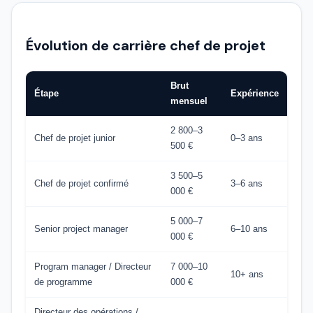
Évolution de carrière chef de projet
Brut
Étape
Expérience
mensuel
2 800–3
Chef de projet junior
0–3 ans
500 €
3 500–5
Chef de projet confirmé
3–6 ans
000 €
5 000–7
Senior project manager
6–10 ans
000 €
Program manager / Directeur
7 000–10
10+ ans
de programme
000 €
Directeur des opérations /