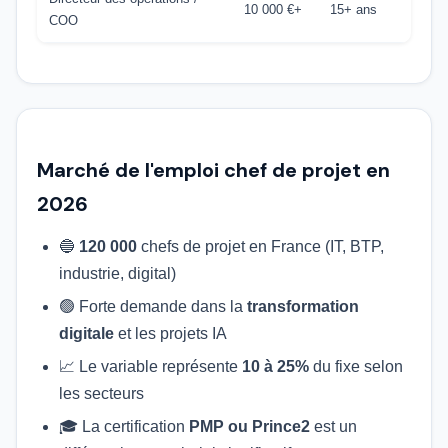
10 000 €+
15+ ans
COO
Marché de l'emploi chef de projet en
2026
🔵
120 000
chefs de projet en France (IT, BTP,
industrie, digital)
🟢 Forte demande dans la
transformation
digitale
et les projets IA
📈 Le variable représente
10 à 25%
du fixe selon
les secteurs
🎓 La certification
PMP ou Prince2
est un