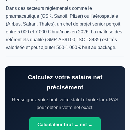
Dans des secteurs réglementés comme le
pharmaceutique (GSK, Sanofi, Pfizer) ou l'aérospatiale
(Airbus, Safran, Thales), un chef de projet senior perçoit
entre 5 000 et 7 000 € brut/mois en 2026. La maîtrise des
référentiels qualité (GMP, AS9100, ISO 13485) est très
valorisée et peut ajouter 500-1 000 € brut au package.
Calculez votre salaire net
précisément
Renseignez votre brut, votre statut et votre taux PAS
pour obtenir votre net exact.
Calculateur brut → net →