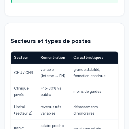
Secteurs et types de postes
Secteur
Rémunération
Caractéristiques
variable
grande stabilité,
CHU / CHR
(interne → PH)
formation continue
Clinique
+15-30% vs
moins de gardes
privée
public
Libéral
revenus très
dépassements
(secteur 2)
variables
d'honoraires
salaire proche
ESPIC
souplesse privée