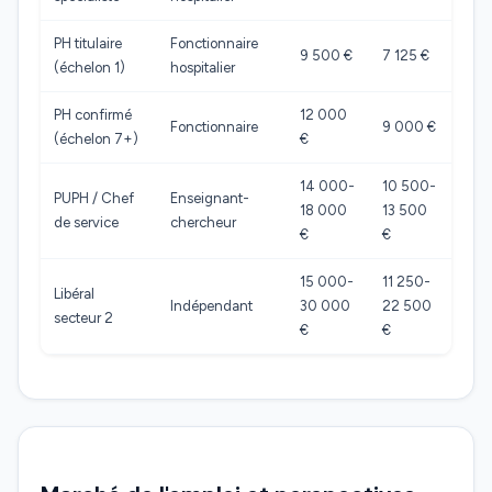
PH titulaire
Fonctionnaire
9 500 €
7 125 €
(échelon 1)
hospitalier
PH confirmé
12 000
Fonctionnaire
9 000 €
(échelon 7+)
€
14 000-
10 500-
PUPH / Chef
Enseignant-
18 000
13 500
de service
chercheur
€
€
15 000-
11 250-
Libéral
Indépendant
30 000
22 500
secteur 2
€
€