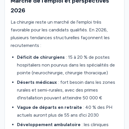
Marché de l'emploi et perspectives
2026
La chirurgie reste un marché de l'emploi très
favorable pour les candidats qualifiés. En 2026,
plusieurs tendances structurelles façonnent les
recrutements :
Déficit de chirurgiens
: 15 à 20 % de postes
hospitaliers non pourvus dans les spécialités de
pointe (neurochirurgie, chirurgie thoracique)
Déserts médicaux
: fort besoin dans les zones
rurales et semi-rurales, avec des primes
d'installation pouvant atteindre 50 000 €
Vague de départs en retraite
: 40 % des PH
actuels auront plus de 55 ans d'ici 2030
Développement ambulatoire
: les cliniques