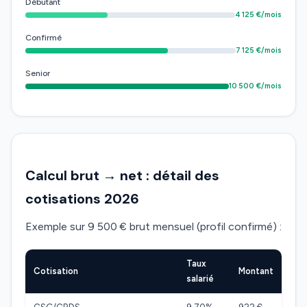
Débutant
4 125 €/mois
Confirmé
7 125 €/mois
Senior
10 500 €/mois
Calcul brut → net : détail des
cotisations 2026
Exemple sur 9 500 € brut mensuel (profil confirmé) :
Taux
Cotisation
Montant
salarié