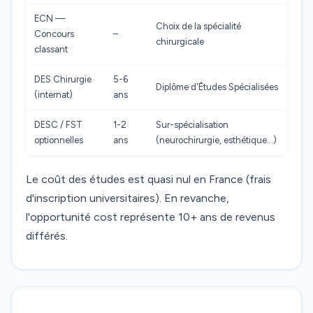
ECN —
Choix de la spécialité
Concours
–
chirurgicale
classant
DES Chirurgie
5-6
Diplôme d'Études Spécialisées
(internat)
ans
DESC / FST
1-2
Sur-spécialisation
optionnelles
ans
(neurochirurgie, esthétique…)
Le coût des études est quasi nul en France (frais
d'inscription universitaires). En revanche,
l'opportunité cost représente 10+ ans de revenus
différés.