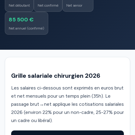
Net débutant
Net confirmé
Net senior
85 500 €
Net annuel (confirmé)
Grille salariale chirurgien 2026
Les salaires ci-dessous sont exprimés en euros brut
et net mensuels pour un temps plein (35h). Le
passage brut→net applique les cotisations salariales
2026 (environ 22% pour un non-cadre, 25-27% pour
un cadre ou libéral).