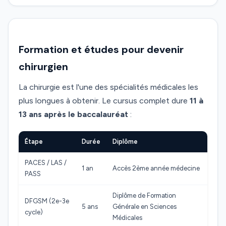
Formation et études pour devenir
chirurgien
La chirurgie est l'une des spécialités médicales les
plus longues à obtenir. Le cursus complet dure
11 à
13 ans après le baccalauréat
:
Étape
Durée
Diplôme
PACES / LAS /
1 an
Accès 2ème année médecine
PASS
Diplôme de Formation
DFGSM (2e-3e
5 ans
Générale en Sciences
cycle)
Médicales