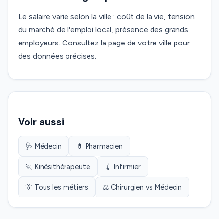
Le salaire varie selon la ville : coût de la vie, tension
du marché de l'emploi local, présence des grands
employeurs. Consultez la page de votre ville pour
des données précises.
Voir aussi
🩺 Médecin
💊 Pharmacien
🏃 Kinésithérapeute
💉 Infirmier
👔 Tous les métiers
⚖️ Chirurgien vs Médecin