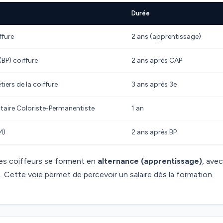
Durée
ffure
2 ans (apprentissage)
(BP) coiffure
2 ans après CAP
iers de la coiffure
3 ans après 3e
aire Coloriste-Permanentiste
1 an
M)
2 ans après BP
des coiffeurs se forment en
alternance (apprentissage)
, avec
. Cette voie permet de percevoir un salaire dès la formation.