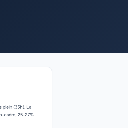
 plein (35h). Le
on-cadre, 25-27%