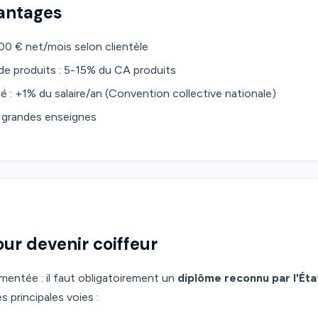
vantages
00 € net/mois selon clientèle
de produits : 5-15% du CA produits
é : +1% du salaire/an (Convention collective nationale)
s grandes enseignes
ur devenir coiffeur
ementée : il faut obligatoirement un
diplôme reconnu par l'Éta
s principales voies :