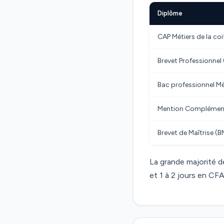
Diplôme
CAP Métiers de la coi
Brevet Professionnel 
Bac professionnel Mét
Mention Complément
Brevet de Maîtrise (B
La grande majorité 
et 1 à 2 jours en CFA