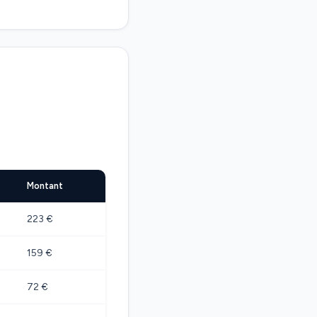
Montant
223 €
159 €
72 €