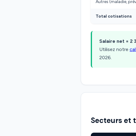
Autres (maladie, pr
Total cotisations
Salaire net = 2 
Utilisez notre
ca
2026.
Secteurs et 