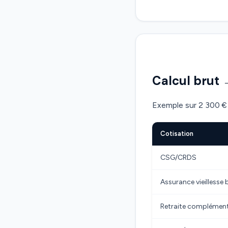
Calcul brut 
Exemple sur 2 300 € 
Cotisation
CSG/CRDS
Assurance vieillesse 
Retraite complémen