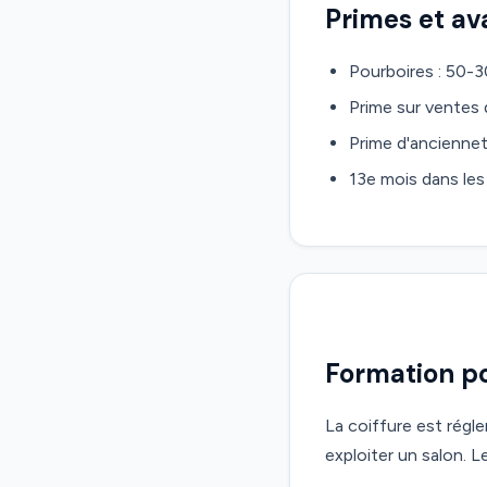
Primes et a
Pourboires : 50-3
Prime sur ventes 
Prime d'anciennet
13e mois dans le
Formation po
La coiffure est régl
exploiter un salon. Le