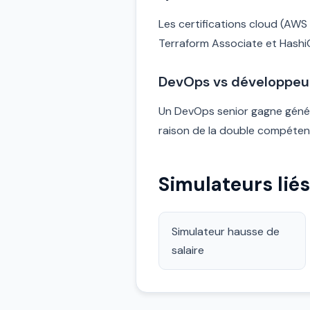
Les certifications cloud (AWS
Terraform Associate et HashiC
DevOps vs développeur 
Un DevOps senior gagne géné
raison de la double compétence
Simulateurs liés
Simulateur hausse de
salaire