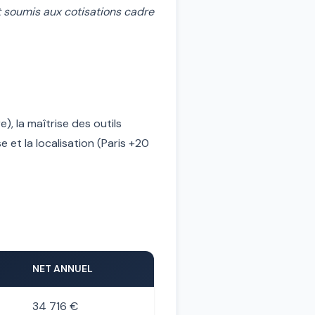
t soumis aux cotisations cadre
), la maîtrise des outils
e et la localisation (Paris +20
NET ANNUEL
34 716 €