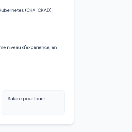
, Kubernetes (CKA, CKAD),
e niveau d'expérience, en
Salaire pour louer