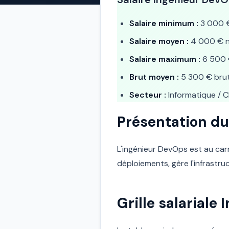
Salaire minimum :
3 000 €
Salaire moyen :
4 000 € n
Salaire maximum :
6 500 
Brut moyen :
5 300 € bru
Secteur :
Informatique / 
Présentation du
L'ingénieur DevOps est au carr
déploiements, gère l'infrastruc
Grille salariale