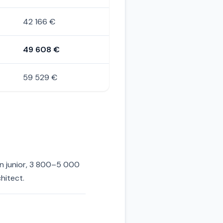
42 166 €
49 608 €
59 529 €
un junior, 3 800–5 000
hitect.