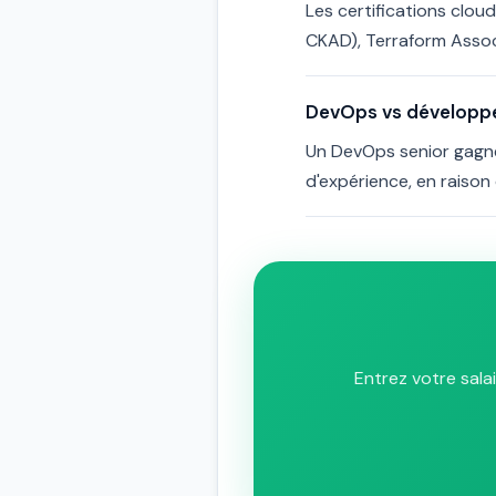
Les certifications clou
CKAD), Terraform Associ
DevOps vs développeu
Un DevOps senior gagn
d'expérience, en raison
Entrez votre sala