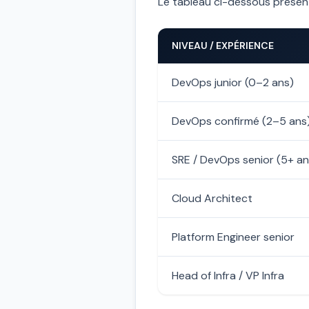
Le tableau ci-dessous présente 
NIVEAU / EXPÉRIENCE
DevOps junior (0–2 ans)
DevOps confirmé (2–5 ans
SRE / DevOps senior (5+ an
Cloud Architect
Platform Engineer senior
Head of Infra / VP Infra