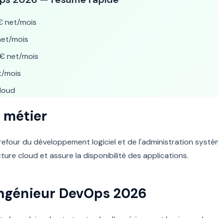
 net/mois
et/mois
€ net/mois
t/mois
Cloud
 métier
efour du développement logiciel et de l'administration systèm
ture cloud et assure la disponibilité des applications.
 Ingénieur DevOps 2026