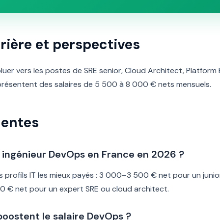
rière et perspectives
uer vers les postes de SRE senior, Cloud Architect, Platform
présentent des salaires de 5 500 à 8 000 € nets mensuels.
uentes
un ingénieur DevOps en France en 2026 ?
es profils IT les mieux payés : 3 000–3 500 € net pour un jun
0 € net pour un expert SRE ou cloud architect.
 boostent le salaire DevOps ?