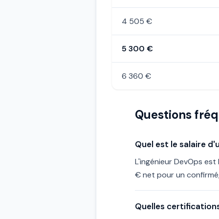
4 505 €
5 300 €
6 360 €
Questions fré
Quel est le salaire 
L'ingénieur DevOps est 
€ net pour un confirmé
Quelles certification