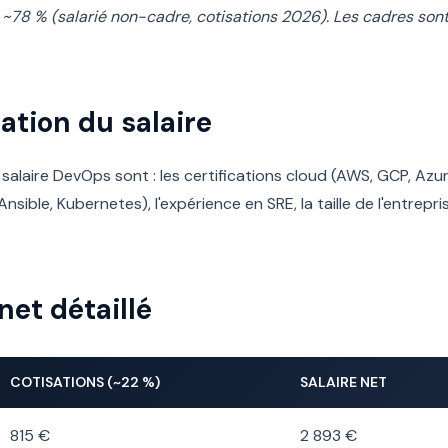
 ~78 % (salarié non-cadre, cotisations 2026). Les cadres son
ation du salaire
alaire DevOps sont : les certifications cloud (AWS, GCP, Azure
sible, Kubernetes), l'expérience en SRE, la taille de l'entrepris
net détaillé
COTISATIONS (~22 %)
SALAIRE NET
815 €
2 893 €