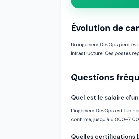
Évolution de car
Un ingénieur DevOps peut évol
Infrastructure. Ces postes re
Questions fréq
Quel est le salaire d'
L'ingénieur DevOps est l'un d
confirmé, jusqu'à 6 000–7 00
Quelles certifications