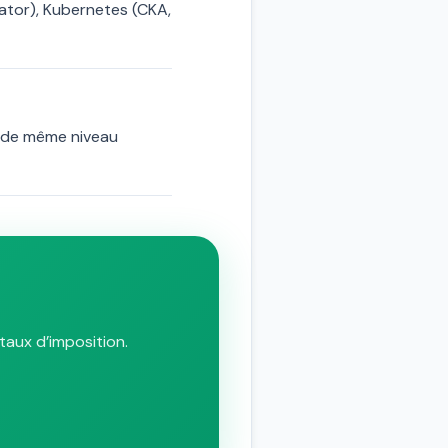
rator), Kubernetes (CKA,
 de même niveau
taux d’imposition.