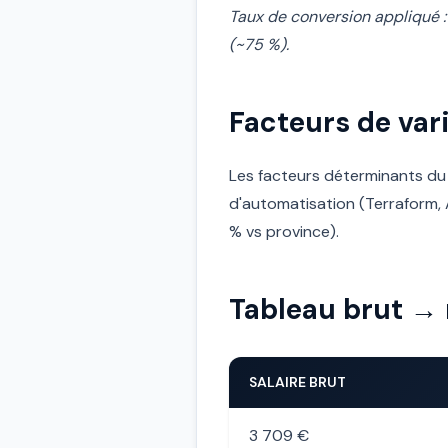
Taux de conversion appliqué :
(~75 %).
Facteurs de vari
Les facteurs déterminants du s
d'automatisation (Terraform, An
% vs province).
Tableau brut → 
SALAIRE BRUT
3 709 €