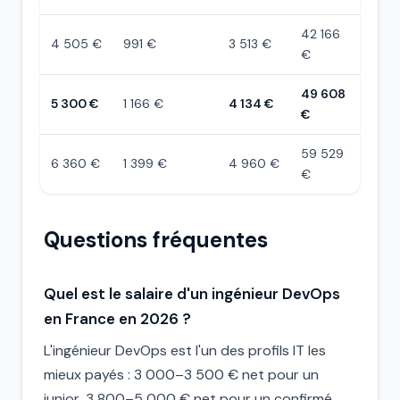
42 166
4 505 €
991 €
3 513 €
€
49 608
5 300 €
1 166 €
4 134 €
€
59 529
6 360 €
1 399 €
4 960 €
€
Questions fréquentes
Quel est le salaire d'un ingénieur DevOps
en France en 2026 ?
L'ingénieur DevOps est l'un des profils IT les
mieux payés : 3 000–3 500 € net pour un
junior, 3 800–5 000 € net pour un confirmé,