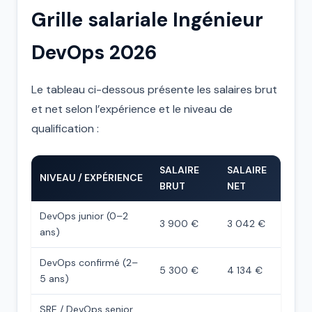
Grille salariale Ingénieur
DevOps 2026
Le tableau ci-dessous présente les salaires brut
et net selon l’expérience et le niveau de
qualification :
SALAIRE
SALAIRE
NIVEAU / EXPÉRIENCE
BRUT
NET
DevOps junior (0–2
3 900 €
3 042 €
ans)
DevOps confirmé (2–
5 300 €
4 134 €
5 ans)
SRE / DevOps senior