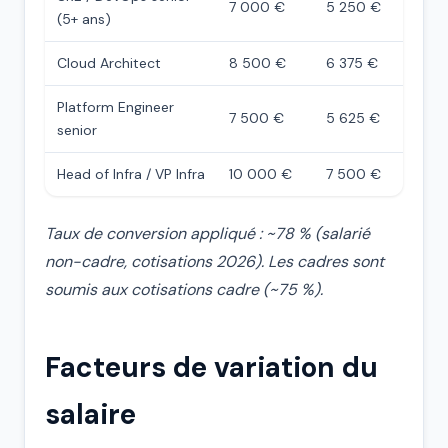
7 000 €
5 250 €
(5+ ans)
Cloud Architect
8 500 €
6 375 €
Platform Engineer
7 500 €
5 625 €
senior
Head of Infra / VP Infra
10 000 €
7 500 €
Taux de conversion appliqué : ~78 % (salarié
non-cadre, cotisations 2026). Les cadres sont
soumis aux cotisations cadre (~75 %).
Facteurs de variation du
salaire