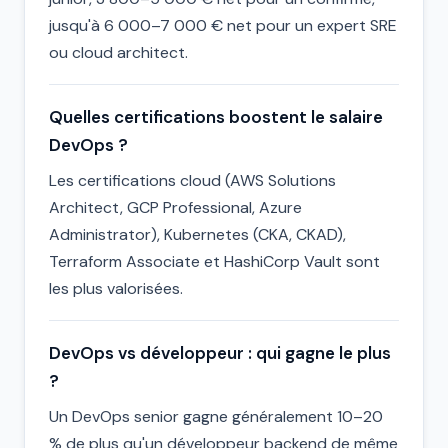
jusqu'à 6 000–7 000 € net pour un expert SRE
ou cloud architect.
Quelles certifications boostent le salaire
DevOps ?
Les certifications cloud (AWS Solutions
Architect, GCP Professional, Azure
Administrator), Kubernetes (CKA, CKAD),
Terraform Associate et HashiCorp Vault sont
les plus valorisées.
DevOps vs développeur : qui gagne le plus
?
Un DevOps senior gagne généralement 10–20
% de plus qu'un développeur backend de même