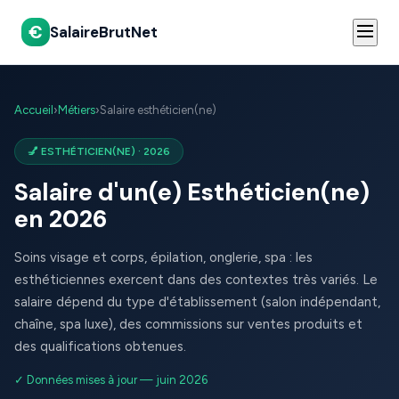
€
SalaireBrutNet
Accueil
›
Métiers
›
Salaire esthéticien(ne)
💅 ESTHÉTICIEN(NE) · 2026
Salaire d'un(e) Esthéticien(ne)
en 2026
Soins visage et corps, épilation, onglerie, spa : les
esthéticiennes exercent dans des contextes très variés. Le
salaire dépend du type d'établissement (salon indépendant,
chaîne, spa luxe), des commissions sur ventes produits et
des qualifications obtenues.
✓ Données mises à jour — juin 2026