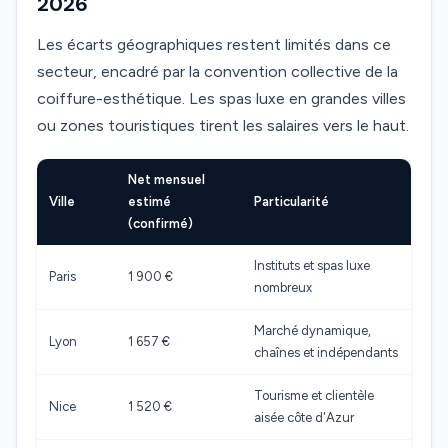
2026
Les écarts géographiques restent limités dans ce
secteur, encadré par la convention collective de la
coiffure-esthétique. Les spas luxe en grandes villes
ou zones touristiques tirent les salaires vers le haut.
Net mensuel
Ville
estimé
Particularité
(confirmé)
Instituts et spas luxe
Paris
1 900 €
nombreux
Marché dynamique,
Lyon
1 657 €
chaînes et indépendants
Tourisme et clientèle
Nice
1 520 €
aisée côte d'Azur