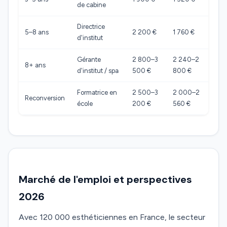
de cabine
Directrice
5–8 ans
2 200 €
1 760 €
d'institut
Gérante
2 800–3
2 240–2
8+ ans
d'institut / spa
500 €
800 €
Formatrice en
2 500–3
2 000–2
Reconversion
école
200 €
560 €
Marché de l'emploi et perspectives
2026
Avec 120 000 esthéticiennes en France, le secteur