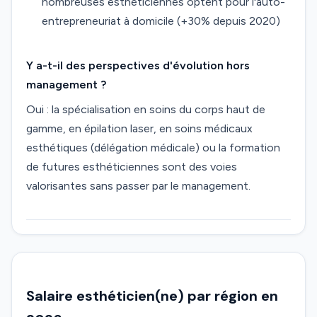
nombreuses esthéticiennes optent pour l'auto-
entrepreneuriat à domicile (+30% depuis 2020)
Y a-t-il des perspectives d'évolution hors
management ?
Oui : la spécialisation en soins du corps haut de
gamme, en épilation laser, en soins médicaux
esthétiques (délégation médicale) ou la formation
de futures esthéticiennes sont des voies
valorisantes sans passer par le management.
Salaire esthéticien(ne) par région en