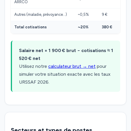
ARRCO
Autres (maladie, prévoyance…)
~0,5%
9 €
Total cotisations
~20%
380 €
Salaire net = 1 900 € brut − cotisations ≈ 1
520 € net
Utilisez notre
calculateur brut → net
pour
simuler votre situation exacte avec les taux
URSSAF 2026.
Secteurs et types de postes