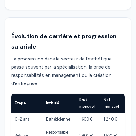
Évolution de carrière et progression
salariale
La progression dans le secteur de l'esthétique
passe souvent par la spécialisation, la prise de
responsabilités en management ou la création
d'entreprise :
Brut
Net
Étape
Intitulé
mensuel
mensuel
0–2 ans
Esthéticienne
1 600 €
1 240 €
Responsable
3–5 ans
1 900 €
1 520 €