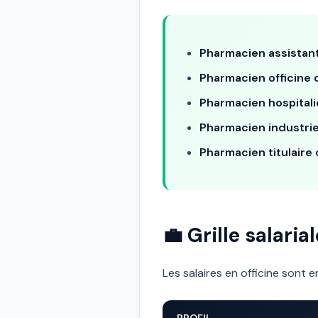
Pharmacien assistant
Pharmacien officine c
Pharmacien hospitalie
Pharmacien industrie
Pharmacien titulaire o
💼 Grille salari
Les salaires en officine sont 