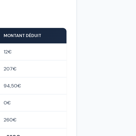
MONTANT DÉDUIT
12€
207€
94,50€
0€
260€