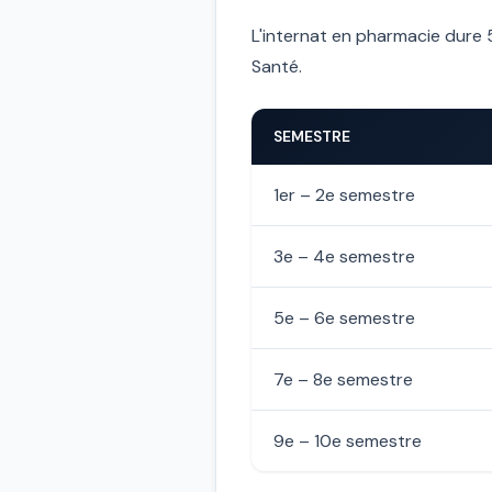
L'internat en pharmacie dure 5
Santé.
SEMESTRE
1er – 2e semestre
3e – 4e semestre
5e – 6e semestre
7e – 8e semestre
9e – 10e semestre