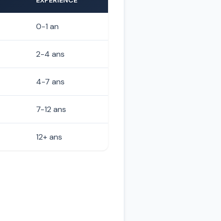
EXPÉRIENCE
0-1 an
2-4 ans
4-7 ans
7-12 ans
12+ ans