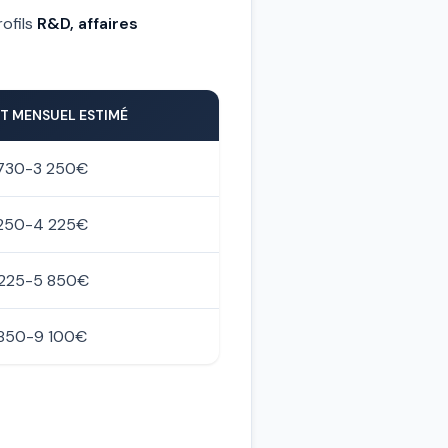
ofils
R&D, affaires
T MENSUEL ESTIMÉ
730-3 250€
250-4 225€
225-5 850€
850-9 100€