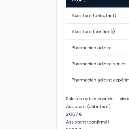
PROFIL
Assistant (débutant)
Assistant (confirmé)
Pharmacien adjoint
Pharmacien adjoint senior
Pharmacien adjoint expéri
Salaires nets mensuels — visua
Assistant (débutant)
2 067 €
Assistant (confirmé)