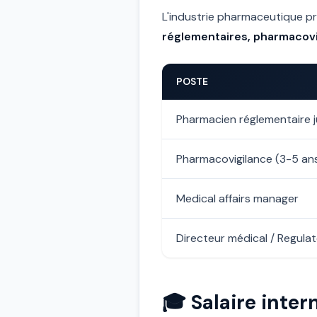
L'industrie pharmaceutique p
réglementaires, pharmacovig
POSTE
Pharmacien réglementaire j
Pharmacovigilance (3-5 an
Medical affairs manager
Directeur médical / Regula
🎓 Salaire inte