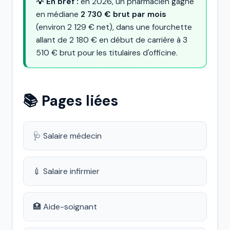
💡 En bref :
en 2026, un pharmacien gagne
en médiane
2 730 € brut par mois
(environ 2 129 € net), dans une fourchette
allant de 2 180 € en début de carrière à 3
510 € brut pour les titulaires d'officine.
📚 Pages liées
🩺 Salaire médecin
💉 Salaire infirmier
🏥 Aide-soignant