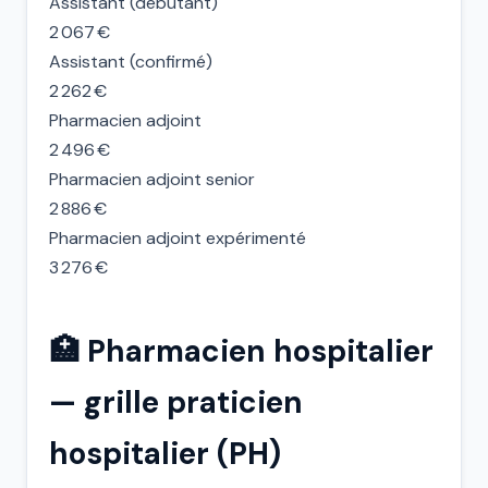
Assistant (débutant)
2 067 €
Assistant (confirmé)
2 262 €
Pharmacien adjoint
2 496 €
Pharmacien adjoint senior
2 886 €
Pharmacien adjoint expérimenté
3 276 €
🏥 Pharmacien hospitalier
— grille praticien
hospitalier (PH)