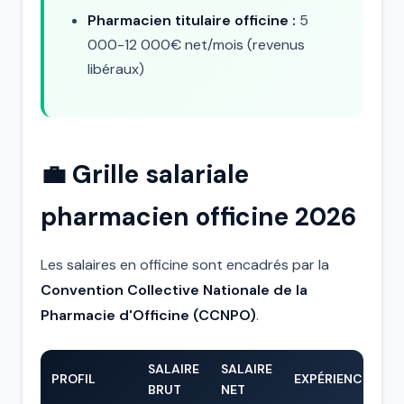
Pharmacien titulaire officine :
5
000-12 000€ net/mois (revenus
libéraux)
💼 Grille salariale
pharmacien officine 2026
Les salaires en officine sont encadrés par la
Convention Collective Nationale de la
Pharmacie d'Officine (CCNPO)
.
SALAIRE
SALAIRE
PROFIL
EXPÉRIENCE
BRUT
NET