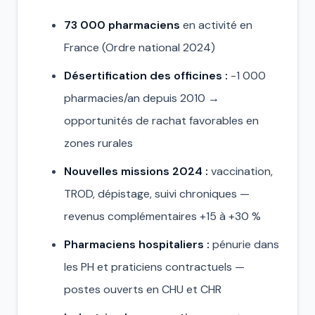
73 000 pharmaciens
en activité en
France (Ordre national 2024)
Désertification des officines :
-1 000
pharmacies/an depuis 2010 →
opportunités de rachat favorables en
zones rurales
Nouvelles missions 2024 :
vaccination,
TROD, dépistage, suivi chroniques —
revenus complémentaires +15 à +30 %
Pharmaciens hospitaliers :
pénurie dans
les PH et praticiens contractuels —
postes ouverts en CHU et CHR