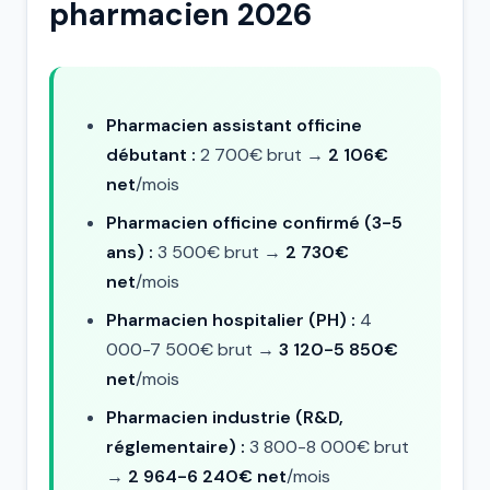
pharmacien 2026
Pharmacien assistant officine
débutant :
2 700€ brut →
2 106€
net
/mois
Pharmacien officine confirmé (3-5
ans) :
3 500€ brut →
2 730€
net
/mois
Pharmacien hospitalier (PH) :
4
000-7 500€ brut →
3 120-5 850€
net
/mois
Pharmacien industrie (R&D,
réglementaire) :
3 800-8 000€ brut
→
2 964-6 240€ net
/mois