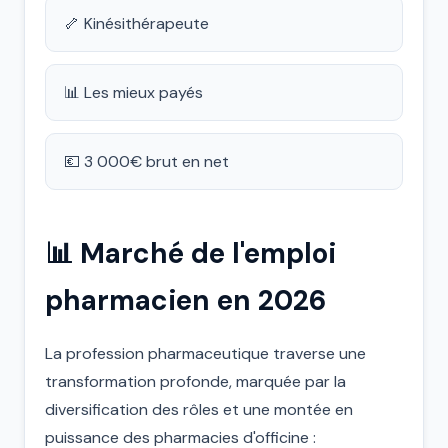
🦴 Kinésithérapeute
📊 Les mieux payés
💶 3 000€ brut en net
📊 Marché de l'emploi
pharmacien en 2026
La profession pharmaceutique traverse une
transformation profonde, marquée par la
diversification des rôles et une montée en
puissance des pharmacies d'officine :