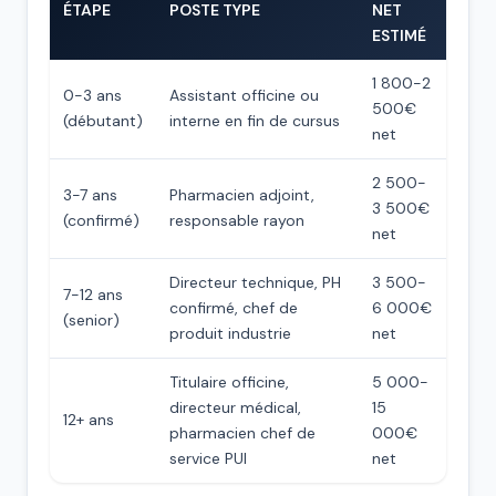
ÉTAPE
POSTE TYPE
NET
ESTIMÉ
1 800-2
0-3 ans
Assistant officine ou
500€
(débutant)
interne en fin de cursus
net
2 500-
3-7 ans
Pharmacien adjoint,
3 500€
(confirmé)
responsable rayon
net
Directeur technique, PH
3 500-
7-12 ans
confirmé, chef de
6 000€
(senior)
produit industrie
net
Titulaire officine,
5 000-
directeur médical,
15
12+ ans
pharmacien chef de
000€
service PUI
net