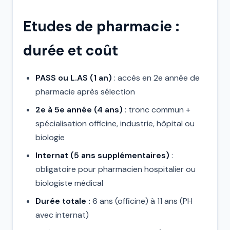
Etudes de pharmacie :
durée et coût
PASS ou L.AS (1 an)
: accès en 2e année de
pharmacie après sélection
2e à 5e année (4 ans)
: tronc commun +
spécialisation officine, industrie, hôpital ou
biologie
Internat (5 ans supplémentaires)
:
obligatoire pour pharmacien hospitalier ou
biologiste médical
Durée totale :
6 ans (officine) à 11 ans (PH
avec internat)