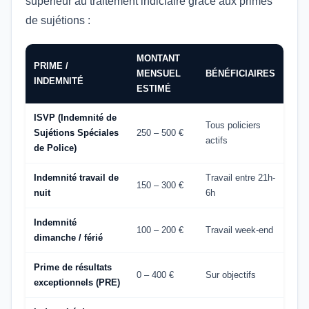
supérieur au traitement indiciaire grâce aux primes
de sujétions :
MONTANT
PRIME /
MENSUEL
BÉNÉFICIAIRES
INDEMNITÉ
ESTIMÉ
ISVP (Indemnité de
Tous policiers
Sujétions Spéciales
250 – 500 €
actifs
de Police)
Indemnité travail de
Travail entre 21h-
150 – 300 €
nuit
6h
Indemnité
100 – 200 €
Travail week-end
dimanche / férié
Prime de résultats
0 – 400 €
Sur objectifs
exceptionnels (PRE)