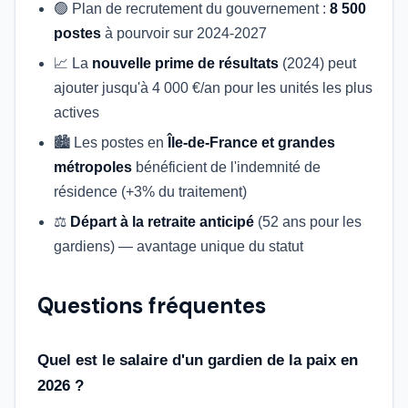
🟢 Plan de recrutement du gouvernement :
8 500
postes
à pourvoir sur 2024-2027
📈 La
nouvelle prime de résultats
(2024) peut
ajouter jusqu'à 4 000 €/an pour les unités les plus
actives
🏙️ Les postes en
Île-de-France et grandes
métropoles
bénéficient de l'indemnité de
résidence (+3% du traitement)
⚖️
Départ à la retraite anticipé
(52 ans pour les
gardiens) — avantage unique du statut
Questions fréquentes
Quel est le salaire d'un gardien de la paix en
2026 ?