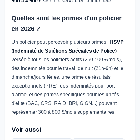
500 à 4 500 €
selon le service et l'ancienneté.
Quelles sont les primes d'un policier
en 2026 ?
Un policier peut percevoir plusieurs primes : l'
ISVP
(Indemnité de Sujétions Spéciales de Police)
versée à tous les policiers actifs (250-500 €/mois),
des indemnités pour le travail de nuit (21h-6h) et le
dimanche/jours fériés, une prime de résultats
exceptionnels (PRE), des indemnités pour port
d'arme, et des primes spécifiques pour les unités
d'élite (BAC, CRS, RAID, BRI, GIGN...) pouvant
représenter 300 à 800 €/mois supplémentaires.
Voir aussi