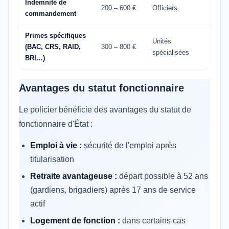
Indemnité de
200 – 600 €
Officiers
commandement
Primes spécifiques
Unités
(BAC, CRS, RAID,
300 – 800 €
spécialisées
BRI…)
Avantages du statut fonctionnaire
Le policier bénéficie des avantages du statut de
fonctionnaire d'État :
Emploi à vie :
sécurité de l'emploi après
titularisation
Retraite avantageuse :
départ possible à 52 ans
(gardiens, brigadiers) après 17 ans de service
actif
Logement de fonction :
dans certains cas