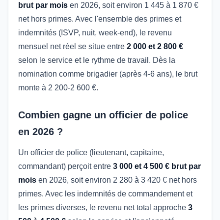
brut par mois
en 2026, soit environ 1 445 à 1 870 €
net hors primes. Avec l'ensemble des primes et
indemnités (ISVP, nuit, week-end), le revenu
mensuel net réel se situe entre
2 000 et 2 800 €
selon le service et le rythme de travail. Dès la
nomination comme brigadier (après 4-6 ans), le brut
monte à 2 200-2 600 €.
Combien gagne un officier de police
en 2026 ?
Un officier de police (lieutenant, capitaine,
commandant) perçoit entre
3 000 et 4 500 € brut par
mois
en 2026, soit environ 2 280 à 3 420 € net hors
primes. Avec les indemnités de commandement et
les primes diverses, le revenu net total approche
3