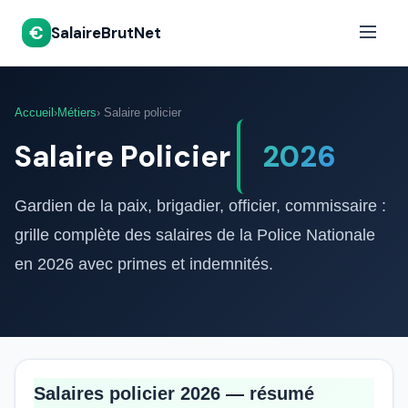
€
SalaireBrutNet
Accueil
›
Métiers
› Salaire policier
Salaire Policier
2026
Gardien de la paix, brigadier, officier, commissaire :
grille complète des salaires de la Police Nationale
en 2026 avec primes et indemnités.
Salaires policier 2026 — résumé