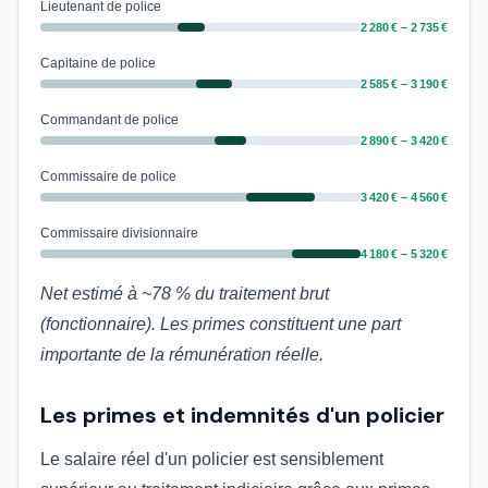
Lieutenant de police
2 280 € – 2 735 €
Capitaine de police
2 585 € – 3 190 €
Commandant de police
2 890 € – 3 420 €
Commissaire de police
3 420 € – 4 560 €
Commissaire divisionnaire
4 180 € – 5 320 €
Net estimé à ~78 % du traitement brut
(fonctionnaire). Les primes constituent une part
importante de la rémunération réelle.
Les primes et indemnités d'un policier
Le salaire réel d'un policier est sensiblement