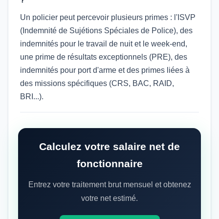
Un policier peut percevoir plusieurs primes : l'ISVP
(Indemnité de Sujétions Spéciales de Police), des
indemnités pour le travail de nuit et le week-end,
une prime de résultats exceptionnels (PRE), des
indemnités pour port d'arme et des primes liées à
des missions spécifiques (CRS, BAC, RAID,
BRI...).
Calculez votre salaire net de
fonctionnaire
Entrez votre traitement brut mensuel et obtenez
votre net estimé.