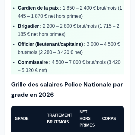
Gardien de la paix :
1 850 – 2 400 € brut/mois (1
445 – 1 870 € net hors primes)
Brigadier :
2 200 – 2 800 € brut/mois (1 715 – 2
185 € net hors primes)
Officier (lieutenant/capitaine) :
3 000 – 4 500 €
brut/mois (2 280 – 3 420 € net)
Commissaire :
4 500 – 7 000 € brut/mois (3 420
– 5 320 € net)
Grille des salaires Police Nationale par
grade en 2026
NET
TRAITEMENT
GRADE
HORS
CORPS
BRUT/MOIS
PRIMES