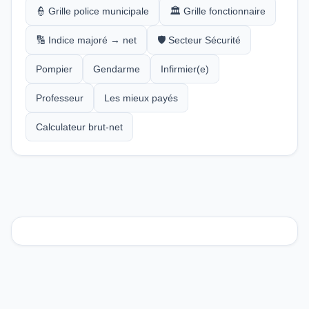
👮 Grille police municipale
🏛️ Grille fonctionnaire
🔢 Indice majoré → net
🛡️ Secteur Sécurité
Pompier
Gendarme
Infirmier(e)
Professeur
Les mieux payés
Calculateur brut-net