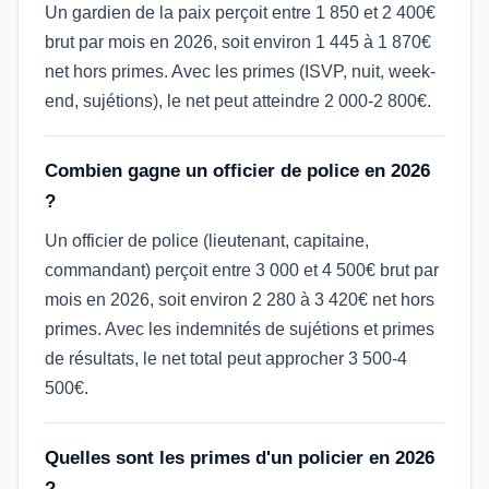
Un gardien de la paix perçoit entre 1 850 et 2 400€
brut par mois en 2026, soit environ 1 445 à 1 870€
net hors primes. Avec les primes (ISVP, nuit, week-
end, sujétions), le net peut atteindre 2 000-2 800€.
Combien gagne un officier de police en 2026
?
Un officier de police (lieutenant, capitaine,
commandant) perçoit entre 3 000 et 4 500€ brut par
mois en 2026, soit environ 2 280 à 3 420€ net hors
primes. Avec les indemnités de sujétions et primes
de résultats, le net total peut approcher 3 500-4
500€.
Quelles sont les primes d'un policier en 2026
?