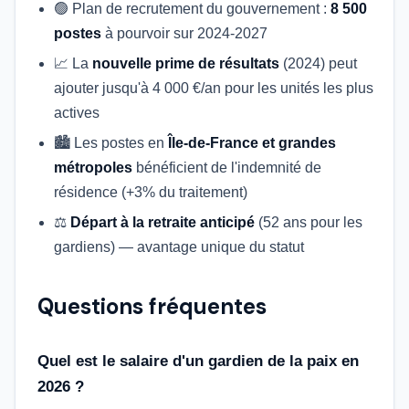
🟢 Plan de recrutement du gouvernement :
8 500
postes
à pourvoir sur 2024-2027
📈 La
nouvelle prime de résultats
(2024) peut
ajouter jusqu'à 4 000 €/an pour les unités les plus
actives
🏙️ Les postes en
Île-de-France et grandes
métropoles
bénéficient de l'indemnité de
résidence (+3% du traitement)
⚖️
Départ à la retraite anticipé
(52 ans pour les
gardiens) — avantage unique du statut
Questions fréquentes
Quel est le salaire d'un gardien de la paix en
2026 ?