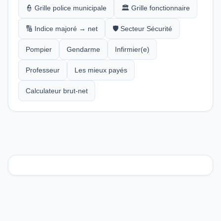
👮 Grille police municipale
🏛️ Grille fonctionnaire
🔢 Indice majoré → net
🛡️ Secteur Sécurité
Pompier
Gendarme
Infirmier(e)
Professeur
Les mieux payés
Calculateur brut-net