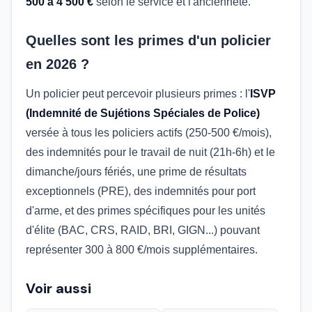
500 à 4 500 €
selon le service et l'ancienneté.
Quelles sont les primes d'un policier
en 2026 ?
Un policier peut percevoir plusieurs primes : l'
ISVP
(Indemnité de Sujétions Spéciales de Police)
versée à tous les policiers actifs (250-500 €/mois),
des indemnités pour le travail de nuit (21h-6h) et le
dimanche/jours fériés, une prime de résultats
exceptionnels (PRE), des indemnités pour port
d'arme, et des primes spécifiques pour les unités
d'élite (BAC, CRS, RAID, BRI, GIGN...) pouvant
représenter 300 à 800 €/mois supplémentaires.
Voir aussi