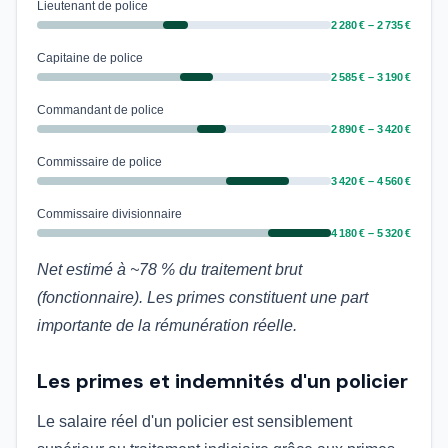
Lieutenant de police
2 280 € – 2 735 €
Capitaine de police
2 585 € – 3 190 €
Commandant de police
2 890 € – 3 420 €
Commissaire de police
3 420 € – 4 560 €
Commissaire divisionnaire
4 180 € – 5 320 €
Net estimé à ~78 % du traitement brut
(fonctionnaire). Les primes constituent une part
importante de la rémunération réelle.
Les primes et indemnités d'un policier
Le salaire réel d'un policier est sensiblement