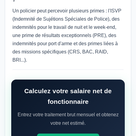
Un policier peut percevoir plusieurs primes : l'ISVP
(Indemnité de Sujétions Spéciales de Police), des
indemnités pour le travail de nuit et le week-end,
une prime de résultats exceptionnels (PRE), des
indemnités pour port d'arme et des primes liées à
des missions spécifiques (CRS, BAC, RAID,
BRI...).
Calculez votre salaire net de
fonctionnaire
Entrez votre traitement brut mensuel et obtenez
votre net estimé.