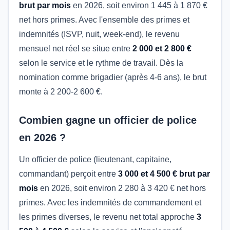
brut par mois
en 2026, soit environ 1 445 à 1 870 €
net hors primes. Avec l'ensemble des primes et
indemnités (ISVP, nuit, week-end), le revenu
mensuel net réel se situe entre
2 000 et 2 800 €
selon le service et le rythme de travail. Dès la
nomination comme brigadier (après 4-6 ans), le brut
monte à 2 200-2 600 €.
Combien gagne un officier de police
en 2026 ?
Un officier de police (lieutenant, capitaine,
commandant) perçoit entre
3 000 et 4 500 € brut par
mois
en 2026, soit environ 2 280 à 3 420 € net hors
primes. Avec les indemnités de commandement et
les primes diverses, le revenu net total approche
3