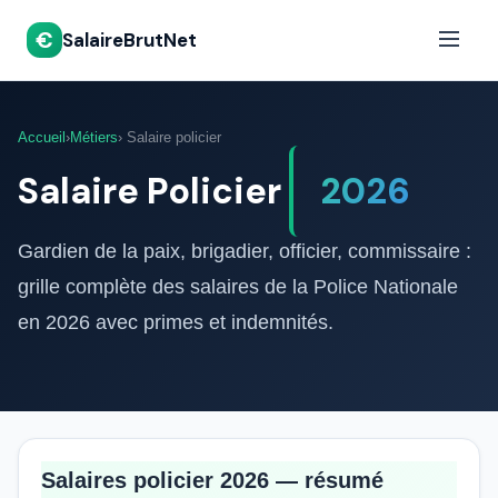
€
SalaireBrutNet
Accueil
›
Métiers
› Salaire policier
Salaire Policier
2026
Gardien de la paix, brigadier, officier, commissaire :
grille complète des salaires de la Police Nationale
en 2026 avec primes et indemnités.
Salaires policier 2026 — résumé