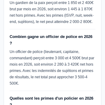
Un gardien de la paix perçoit entre 1 850 et 2 400€
brut par mois en 2026, soit environ 1 445 à 1 870€
net hors primes. Avec les primes (ISVP, nuit, week-
end, sujétions), le net peut atteindre 2 000-2 800€.
Combien gagne un officier de police en 2026
?
Un officier de police (lieutenant, capitaine,
commandant) perçoit entre 3 000 et 4 500€ brut par
mois en 2026, soit environ 2 280 à 3 420€ net hors
primes. Avec les indemnités de sujétions et primes
de résultats, le net total peut approcher 3 500-4
500€.
Quelles sont les primes d'un policier en 2026
?