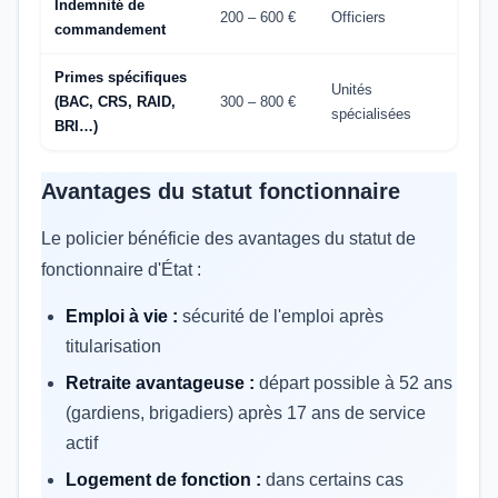
Indemnité de
200 – 600 €
Officiers
commandement
Primes spécifiques
Unités
(BAC, CRS, RAID,
300 – 800 €
spécialisées
BRI…)
Avantages du statut fonctionnaire
Le policier bénéficie des avantages du statut de
fonctionnaire d'État :
Emploi à vie :
sécurité de l'emploi après
titularisation
Retraite avantageuse :
départ possible à 52 ans
(gardiens, brigadiers) après 17 ans de service
actif
Logement de fonction :
dans certains cas