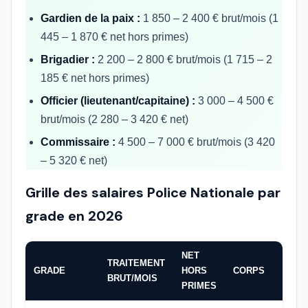
Gardien de la paix :
1 850 – 2 400 € brut/mois (1
445 – 1 870 € net hors primes)
Brigadier :
2 200 – 2 800 € brut/mois (1 715 – 2
185 € net hors primes)
Officier (lieutenant/capitaine) :
3 000 – 4 500 €
brut/mois (2 280 – 3 420 € net)
Commissaire :
4 500 – 7 000 € brut/mois (3 420
– 5 320 € net)
Grille des salaires Police Nationale par
grade en 2026
NET
TRAITEMENT
GRADE
HORS
CORPS
BRUT/MOIS
PRIMES