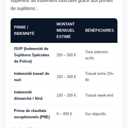
supérieur au traitement indiciaire grâce aux primes
de sujétions :
MONTANT
PRIME /
MENSUEL
BÉNÉFICIAIRES
INDEMNITÉ
ESTIMÉ
ISVP (Indemnité de
Tous policiers
Sujétions Spéciales
250 – 500 €
actifs
de Police)
Indemnité travail de
Travail entre 21h-
150 – 300 €
nuit
6h
Indemnité
100 – 200 €
Travail week-end
dimanche / férié
Prime de résultats
0 – 400 €
Sur objectifs
exceptionnels (PRE)