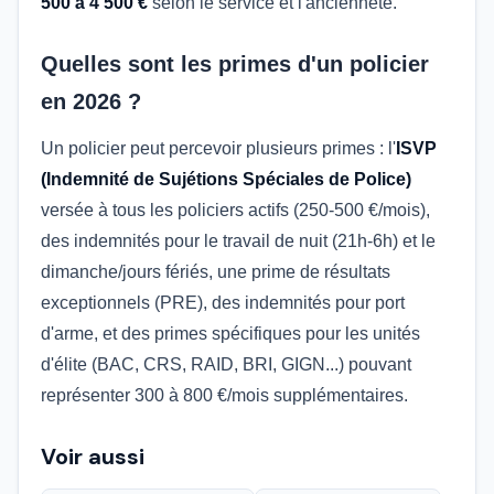
500 à 4 500 €
selon le service et l'ancienneté.
Quelles sont les primes d'un policier
en 2026 ?
Un policier peut percevoir plusieurs primes : l'
ISVP
(Indemnité de Sujétions Spéciales de Police)
versée à tous les policiers actifs (250-500 €/mois),
des indemnités pour le travail de nuit (21h-6h) et le
dimanche/jours fériés, une prime de résultats
exceptionnels (PRE), des indemnités pour port
d'arme, et des primes spécifiques pour les unités
d'élite (BAC, CRS, RAID, BRI, GIGN...) pouvant
représenter 300 à 800 €/mois supplémentaires.
Voir aussi