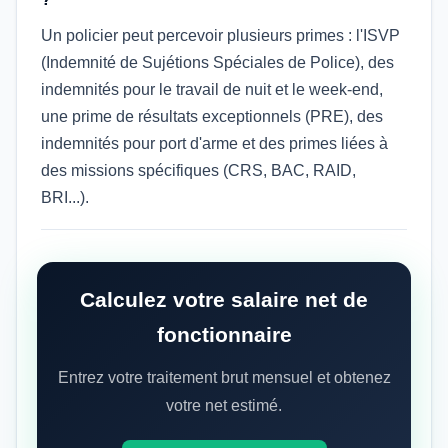
Un policier peut percevoir plusieurs primes : l'ISVP
(Indemnité de Sujétions Spéciales de Police), des
indemnités pour le travail de nuit et le week-end,
une prime de résultats exceptionnels (PRE), des
indemnités pour port d'arme et des primes liées à
des missions spécifiques (CRS, BAC, RAID,
BRI...).
Calculez votre salaire net de
fonctionnaire
Entrez votre traitement brut mensuel et obtenez
votre net estimé.