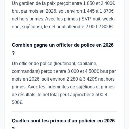
Un gardien de la paix perçoit entre 1 850 et 2 400€
brut par mois en 2026, soit environ 1 445 à 1 870€
net hors primes. Avec les primes (ISVP, nuit, week-
end, sujétions), le net peut atteindre 2 000-2 800€.
Combien gagne un officier de police en 2026
?
Un officier de police (lieutenant, capitaine,
commandant) perçoit entre 3 000 et 4 500€ brut par
mois en 2026, soit environ 2 280 à 3 420€ net hors
primes. Avec les indemnités de sujétions et primes
de résultats, le net total peut approcher 3 500-4
500€.
Quelles sont les primes d'un policier en 2026
?