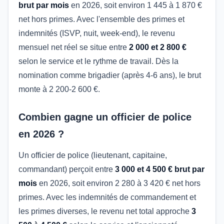
brut par mois
en 2026, soit environ 1 445 à 1 870 €
net hors primes. Avec l'ensemble des primes et
indemnités (ISVP, nuit, week-end), le revenu
mensuel net réel se situe entre
2 000 et 2 800 €
selon le service et le rythme de travail. Dès la
nomination comme brigadier (après 4-6 ans), le brut
monte à 2 200-2 600 €.
Combien gagne un officier de police
en 2026 ?
Un officier de police (lieutenant, capitaine,
commandant) perçoit entre
3 000 et 4 500 € brut par
mois
en 2026, soit environ 2 280 à 3 420 € net hors
primes. Avec les indemnités de commandement et
les primes diverses, le revenu net total approche
3