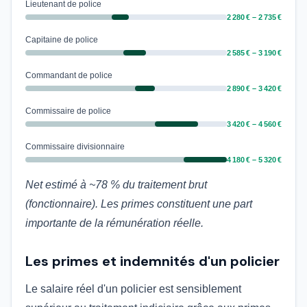
Lieutenant de police
2 280 € – 2 735 €
Capitaine de police
2 585 € – 3 190 €
Commandant de police
2 890 € – 3 420 €
Commissaire de police
3 420 € – 4 560 €
Commissaire divisionnaire
4 180 € – 5 320 €
Net estimé à ~78 % du traitement brut
(fonctionnaire). Les primes constituent une part
importante de la rémunération réelle.
Les primes et indemnités d'un policier
Le salaire réel d'un policier est sensiblement