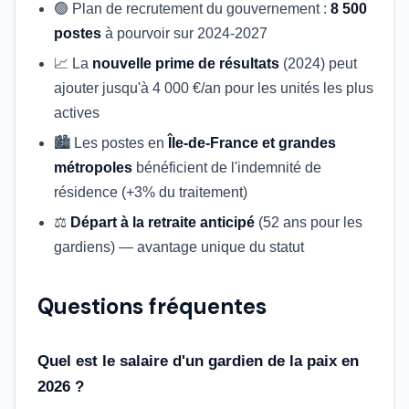
🟢 Plan de recrutement du gouvernement :
8 500
postes
à pourvoir sur 2024-2027
📈 La
nouvelle prime de résultats
(2024) peut
ajouter jusqu'à 4 000 €/an pour les unités les plus
actives
🏙️ Les postes en
Île-de-France et grandes
métropoles
bénéficient de l'indemnité de
résidence (+3% du traitement)
⚖️
Départ à la retraite anticipé
(52 ans pour les
gardiens) — avantage unique du statut
Questions fréquentes
Quel est le salaire d'un gardien de la paix en
2026 ?