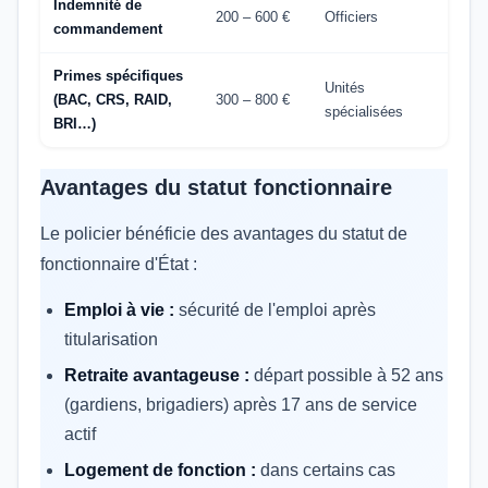
Indemnité de
200 – 600 €
Officiers
commandement
Primes spécifiques
Unités
(BAC, CRS, RAID,
300 – 800 €
spécialisées
BRI…)
Avantages du statut fonctionnaire
Le policier bénéficie des avantages du statut de
fonctionnaire d'État :
Emploi à vie :
sécurité de l'emploi après
titularisation
Retraite avantageuse :
départ possible à 52 ans
(gardiens, brigadiers) après 17 ans de service
actif
Logement de fonction :
dans certains cas