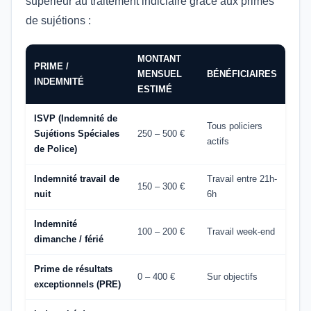
supérieur au traitement indiciaire grâce aux primes
de sujétions :
MONTANT
PRIME /
MENSUEL
BÉNÉFICIAIRES
INDEMNITÉ
ESTIMÉ
ISVP (Indemnité de
Tous policiers
Sujétions Spéciales
250 – 500 €
actifs
de Police)
Indemnité travail de
Travail entre 21h-
150 – 300 €
nuit
6h
Indemnité
100 – 200 €
Travail week-end
dimanche / férié
Prime de résultats
0 – 400 €
Sur objectifs
exceptionnels (PRE)