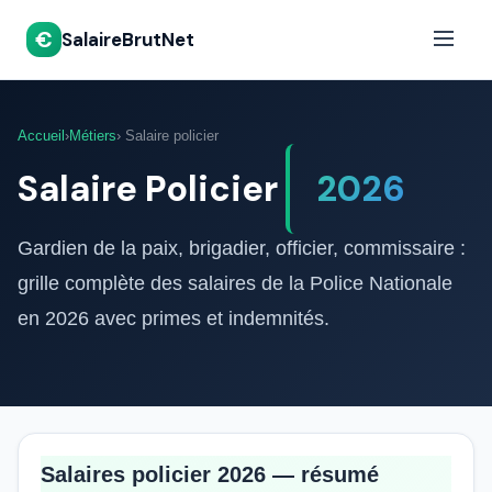
€
SalaireBrutNet
Accueil
›
Métiers
› Salaire policier
Salaire Policier
2026
Gardien de la paix, brigadier, officier, commissaire :
grille complète des salaires de la Police Nationale
en 2026 avec primes et indemnités.
Salaires policier 2026 — résumé