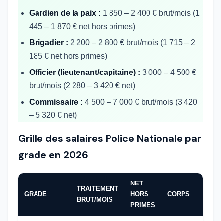
Gardien de la paix :
1 850 – 2 400 € brut/mois (1
445 – 1 870 € net hors primes)
Brigadier :
2 200 – 2 800 € brut/mois (1 715 – 2
185 € net hors primes)
Officier (lieutenant/capitaine) :
3 000 – 4 500 €
brut/mois (2 280 – 3 420 € net)
Commissaire :
4 500 – 7 000 € brut/mois (3 420
– 5 320 € net)
Grille des salaires Police Nationale par
grade en 2026
NET
TRAITEMENT
GRADE
HORS
CORPS
BRUT/MOIS
PRIMES