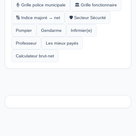
👮 Grille police municipale
🏛️ Grille fonctionnaire
🔢 Indice majoré → net
🛡️ Secteur Sécurité
Pompier
Gendarme
Infirmier(e)
Professeur
Les mieux payés
Calculateur brut-net