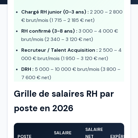
Chargé RH junior (0-3 ans) :
2 200 – 2 800
€ brut/mois (1 715 – 2 185 € net)
RH confirmé (3-8 ans) :
3 000 – 4 000 €
brut/mois (2 340 – 3 120 € net)
Recruteur / Talent Acquisition :
2 500 – 4
000 € brut/mois (1 950 – 3 120 € net)
DRH :
5 000 – 10 000 € brut/mois (3 800 –
7 600 € net)
Grille de salaires RH par
poste en 2026
SALAIRE
SALAIRE
POSTE
NET
EXPÉRIENCE