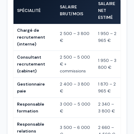
SALAIRE
SALAIRE
SPÉCIALITÉ
NET
BRUT/MOIS
ESTIMÉ
Chargé de
2 500 – 3 800
1 950 – 2
recrutement
€
965 €
(interne)
Consultant
2 500 – 5 000
1 950 – 3
recrutement
€ +
800 €
(cabinet)
commissions
Gestionnaire
2 400 – 3 800
1 870 – 2
paie
€
965 €
Responsable
3 000 – 5 000
2 340 –
formation
€
3 800 €
Responsable
3 500 – 6 000
2 660 –
relations