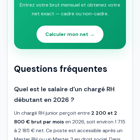
Entrez votre brut mensuel et obtenez votre
net exact — cadre ou non-cadre.
Calculer mon net →
Questions fréquentes
Quel est le salaire d'un chargé RH
débutant en 2026 ?
Un chargé RH junior perçoit entre
2 200 et 2
800 € brut par mois
en 2026, soit environ 1 715
à 2 185 € net. Ce poste est accessible après un
Master RH ou un Master 2 en droit social. Dans