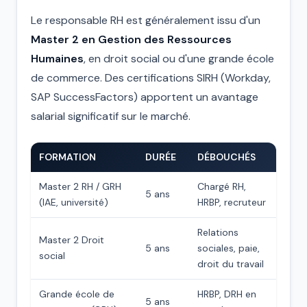
Le responsable RH est généralement issu d'un
Master 2 en Gestion des Ressources
Humaines
, en droit social ou d'une grande école
de commerce. Des certifications SIRH (Workday,
SAP SuccessFactors) apportent un avantage
salarial significatif sur le marché.
FORMATION
DURÉE
DÉBOUCHÉS
Master 2 RH / GRH
Chargé RH,
5 ans
(IAE, université)
HRBP, recruteur
Relations
Master 2 Droit
5 ans
sociales, paie,
social
droit du travail
Grande école de
HRBP, DRH en
5 ans