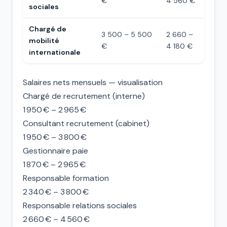
€
4 560 €
sociales
Chargé de
3 500 – 5 500
2 660 –
mobilité
€
4 180 €
internationale
Salaires nets mensuels — visualisation
Chargé de recrutement (interne)
1 950 € – 2 965 €
Consultant recrutement (cabinet)
1 950 € – 3 800 €
Gestionnaire paie
1 870 € – 2 965 €
Responsable formation
2 340 € – 3 800 €
Responsable relations sociales
2 660 € – 4 560 €