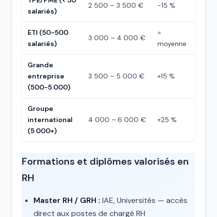
TPE/PME (< 50
2 500 – 3 500 €
-15 %
salariés)
ETI (50-500
=
3 000 – 4 000 €
salariés)
moyenne
Grande
entreprise
3 500 – 5 000 €
+15 %
(500-5 000)
Groupe
international
4 000 – 6 000 €
+25 %
(5 000+)
Formations et diplômes valorisés en
RH
Master RH / GRH :
IAE, Universités — accès
direct aux postes de chargé RH