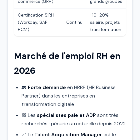
commerce (GRH)
grands groupes
Certification SIRH
+10–20%
(Workday, SAP
Continu
salaire, projets
HCM)
transformation
Marché de l'emploi RH en
2026
👥
Forte demande
en HRBP (HR Business
Partner) dans les entreprises en
transformation digitale
🟢 Les
spécialistes paie et ADP
sont très
recherchés : pénurie structurelle depuis 2022
📈 Le
Talent Acquisition Manager
est le