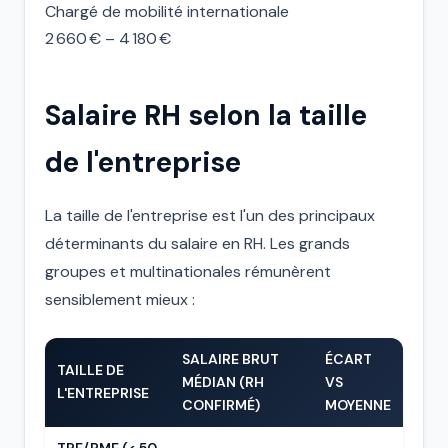
Chargé de mobilité internationale
2 660 € – 4 180 €
Salaire RH selon la taille
de l'entreprise
La taille de l'entreprise est l'un des principaux
déterminants du salaire en RH. Les grands
groupes et multinationales rémunèrent
sensiblement mieux :
SALAIRE BRUT
ÉCART
TAILLE DE
MÉDIAN (RH
VS
L'ENTREPRISE
CONFIRMÉ)
MOYENNE