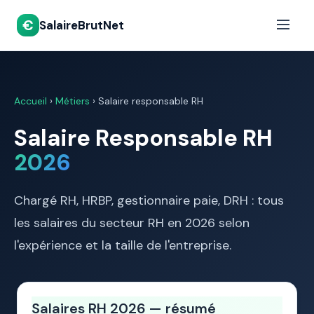
€
SalaireBrutNet
Accueil
›
Métiers
› Salaire responsable RH
Salaire Responsable RH
2026
Chargé RH, HRBP, gestionnaire paie, DRH : tous
les salaires du secteur RH en 2026 selon
l'expérience et la taille de l'entreprise.
Salaires RH 2026 — résumé