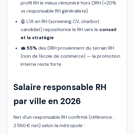
profil RH le mieux rémunéré hors DRH (+20%
vs responsable RH généraliste)
🤖 L'IA en RH (screening CV, chatbot
candidat) repositionne le RH vers le
conseil
et la stratégie
💼
55%
des DRH proviennent du terrain RH
(non de l'école de commerce) — la promotion
interne reste forte
Salaire responsable RH
par ville en 2026
Net d'un responsable RH confirmé (référence :
2 560 € net) selon la métropole :