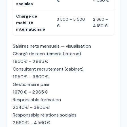
€
4 560 €
sociales
Chargé de
3 500 – 5 500
2 660 –
mobilité
€
4 180 €
internationale
Salaires nets mensuels — visualisation
Chargé de recrutement (interne)
1 950 € – 2 965 €
Consultant recrutement (cabinet)
1 950 € – 3 800 €
Gestionnaire paie
1 870 € – 2 965 €
Responsable formation
2 340 € – 3 800 €
Responsable relations sociales
2 660 € – 4 560 €