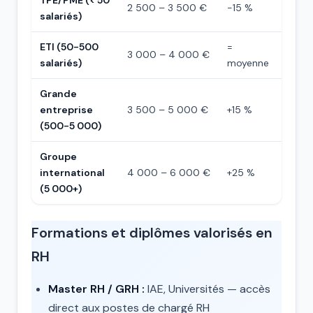
TPE/PME (< 50
2 500 – 3 500 €
-15 %
salariés)
ETI (50-500
=
3 000 – 4 000 €
salariés)
moyenne
Grande
entreprise
3 500 – 5 000 €
+15 %
(500-5 000)
Groupe
international
4 000 – 6 000 €
+25 %
(5 000+)
Formations et diplômes valorisés en
RH
Master RH / GRH :
IAE, Universités — accès
direct aux postes de chargé RH