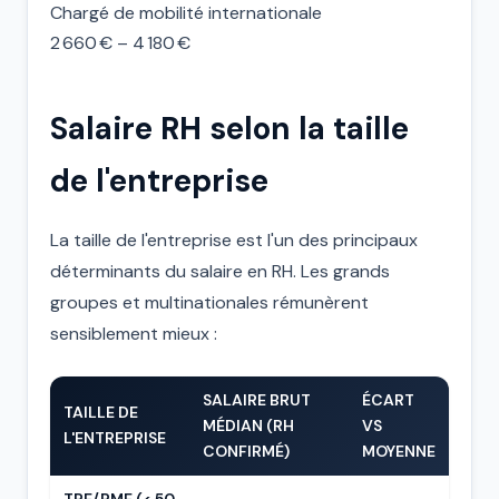
Chargé de mobilité internationale
2 660 € – 4 180 €
Salaire RH selon la taille
de l'entreprise
La taille de l'entreprise est l'un des principaux
déterminants du salaire en RH. Les grands
groupes et multinationales rémunèrent
sensiblement mieux :
SALAIRE BRUT
ÉCART
TAILLE DE
MÉDIAN (RH
VS
L'ENTREPRISE
CONFIRMÉ)
MOYENNE