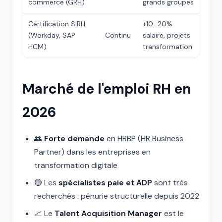
commerce (GRH)
grands groupes
Certification SIRH
+10–20%
(Workday, SAP
Continu
salaire, projets
HCM)
transformation
Marché de l'emploi RH en
2026
👥
Forte demande
en HRBP (HR Business
Partner) dans les entreprises en
transformation digitale
🟢 Les
spécialistes paie et ADP
sont très
recherchés : pénurie structurelle depuis 2022
📈 Le
Talent Acquisition Manager
est le