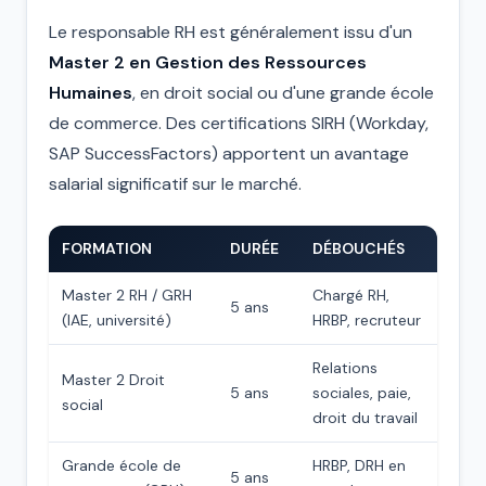
Le responsable RH est généralement issu d'un
Master 2 en Gestion des Ressources
Humaines
, en droit social ou d'une grande école
de commerce. Des certifications SIRH (Workday,
SAP SuccessFactors) apportent un avantage
salarial significatif sur le marché.
FORMATION
DURÉE
DÉBOUCHÉS
Master 2 RH / GRH
Chargé RH,
5 ans
(IAE, université)
HRBP, recruteur
Relations
Master 2 Droit
5 ans
sociales, paie,
social
droit du travail
Grande école de
HRBP, DRH en
5 ans