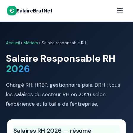
€
SalaireBrutNet
Accueil
›
Métiers
› Salaire responsable RH
Salaire Responsable RH
2026
Chargé RH, HRBP, gestionnaire paie, DRH : tous
les salaires du secteur RH en 2026 selon
l'expérience et la taille de l'entreprise.
Salaires RH 2026 — résumé