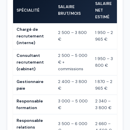
SALAIRE
SALAIRE
SPÉCIALITÉ
NET
BRUT/MOIS
ESTIMÉ
Chargé de
2 500 – 3 800
1 950 – 2
recrutement
€
965 €
(interne)
Consultant
2 500 – 5 000
1 950 – 3
recrutement
€ +
800 €
(cabinet)
commissions
Gestionnaire
2 400 – 3 800
1 870 – 2
paie
€
965 €
Responsable
3 000 – 5 000
2 340 –
formation
€
3 800 €
Responsable
3 500 – 6 000
2 660 –
relations