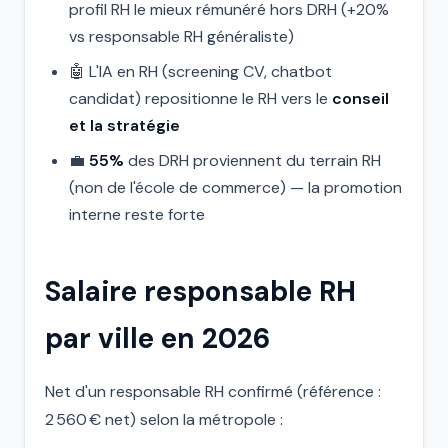
profil RH le mieux rémunéré hors DRH (+20%
vs responsable RH généraliste)
🤖 L'IA en RH (screening CV, chatbot
candidat) repositionne le RH vers le
conseil
et la stratégie
💼
55%
des DRH proviennent du terrain RH
(non de l'école de commerce) — la promotion
interne reste forte
Salaire responsable RH
par ville en 2026
Net d'un responsable RH confirmé (référence :
2 560 € net) selon la métropole :