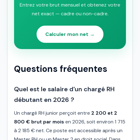
Entrez votre brut mensuel et obtenez votre
net exact — cadre ou non-cadre.
Calculer mon net →
Questions fréquentes
Quel est le salaire d'un chargé RH
débutant en 2026 ?
Un chargé RH junior perçoit entre
2 200 et 2
800 € brut par mois
en 2026, soit environ 1 715
à 2 185 € net. Ce poste est accessible après un
Master RH ou un Master 2 en droit social. Dans