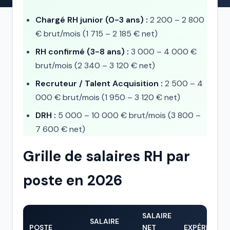
Chargé RH junior (0-3 ans) :
2 200 – 2 800
€ brut/mois (1 715 – 2 185 € net)
RH confirmé (3-8 ans) :
3 000 – 4 000 €
brut/mois (2 340 – 3 120 € net)
Recruteur / Talent Acquisition :
2 500 – 4
000 € brut/mois (1 950 – 3 120 € net)
DRH :
5 000 – 10 000 € brut/mois (3 800 –
7 600 € net)
Grille de salaires RH par
poste en 2026
SALAIRE
SALAIRE
POSTE
NET
EXPÉRIENCE