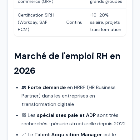
commerce (GRH)
grands groupes
Certification SIRH
+10–20%
(Workday, SAP
Continu
salaire, projets
HCM)
transformation
Marché de l'emploi RH en
2026
👥
Forte demande
en HRBP (HR Business
Partner) dans les entreprises en
transformation digitale
🟢 Les
spécialistes paie et ADP
sont très
recherchés : pénurie structurelle depuis 2022
📈 Le
Talent Acquisition Manager
est le