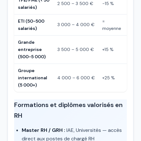
TPE/PME (< 50
2 500 – 3 500 €
-15 %
salariés)
ETI (50-500
=
3 000 – 4 000 €
salariés)
moyenne
Grande
entreprise
3 500 – 5 000 €
+15 %
(500-5 000)
Groupe
international
4 000 – 6 000 €
+25 %
(5 000+)
Formations et diplômes valorisés en
RH
Master RH / GRH :
IAE, Universités — accès
direct aux postes de chargé RH