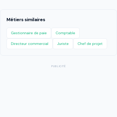
Métiers similaires
Gestionnaire de paie
Comptable
Directeur commercial
Juriste
Chef de projet
PUBLICITÉ