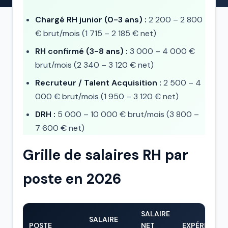
Chargé RH junior (0-3 ans) :
2 200 – 2 800
€ brut/mois (1 715 – 2 185 € net)
RH confirmé (3-8 ans) :
3 000 – 4 000 €
brut/mois (2 340 – 3 120 € net)
Recruteur / Talent Acquisition :
2 500 – 4
000 € brut/mois (1 950 – 3 120 € net)
DRH :
5 000 – 10 000 € brut/mois (3 800 –
7 600 € net)
Grille de salaires RH par
poste en 2026
SALAIRE
SALAIRE
POSTE
NET
EXPÉRIENCE