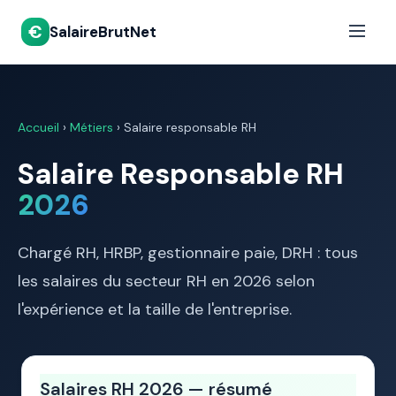
€
SalaireBrutNet
Accueil
›
Métiers
› Salaire responsable RH
Salaire Responsable RH
2026
Chargé RH, HRBP, gestionnaire paie, DRH : tous
les salaires du secteur RH en 2026 selon
l'expérience et la taille de l'entreprise.
Salaires RH 2026 — résumé