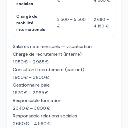
€
4 560 €
sociales
Chargé de
3 500 – 5 500
2 660 –
mobilité
€
4 180 €
internationale
Salaires nets mensuels — visualisation
Chargé de recrutement (interne)
1 950 € – 2 965 €
Consultant recrutement (cabinet)
1 950 € – 3 800 €
Gestionnaire paie
1 870 € – 2 965 €
Responsable formation
2 340 € – 3 800 €
Responsable relations sociales
2 660 € – 4 560 €