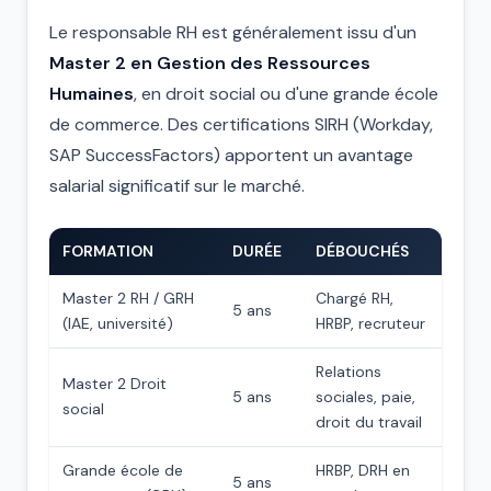
Le responsable RH est généralement issu d'un
Master 2 en Gestion des Ressources
Humaines
, en droit social ou d'une grande école
de commerce. Des certifications SIRH (Workday,
SAP SuccessFactors) apportent un avantage
salarial significatif sur le marché.
FORMATION
DURÉE
DÉBOUCHÉS
Master 2 RH / GRH
Chargé RH,
5 ans
(IAE, université)
HRBP, recruteur
Relations
Master 2 Droit
5 ans
sociales, paie,
social
droit du travail
Grande école de
HRBP, DRH en
5 ans