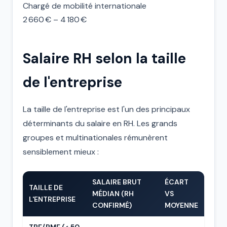
Chargé de mobilité internationale
2 660 € – 4 180 €
Salaire RH selon la taille
de l'entreprise
La taille de l'entreprise est l'un des principaux
déterminants du salaire en RH. Les grands
groupes et multinationales rémunèrent
sensiblement mieux :
SALAIRE BRUT
ÉCART
TAILLE DE
MÉDIAN (RH
VS
L'ENTREPRISE
CONFIRMÉ)
MOYENNE