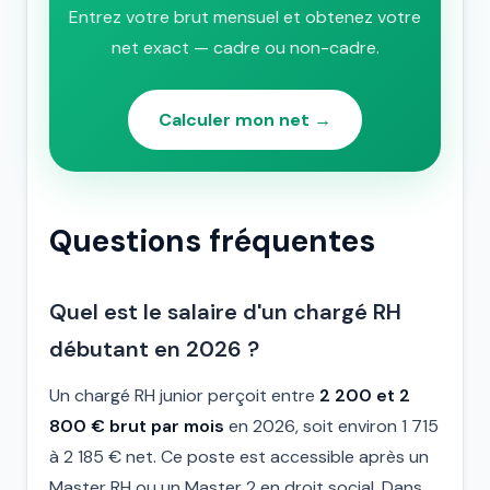
Entrez votre brut mensuel et obtenez votre
net exact — cadre ou non-cadre.
Calculer mon net →
Questions fréquentes
Quel est le salaire d'un chargé RH
débutant en 2026 ?
Un chargé RH junior perçoit entre
2 200 et 2
800 € brut par mois
en 2026, soit environ 1 715
à 2 185 € net. Ce poste est accessible après un
Master RH ou un Master 2 en droit social. Dans