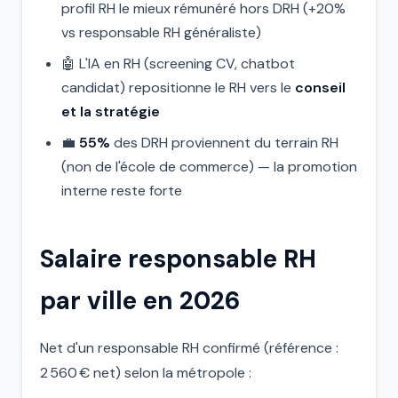
profil RH le mieux rémunéré hors DRH (+20%
vs responsable RH généraliste)
🤖 L'IA en RH (screening CV, chatbot
candidat) repositionne le RH vers le
conseil
et la stratégie
💼
55%
des DRH proviennent du terrain RH
(non de l'école de commerce) — la promotion
interne reste forte
Salaire responsable RH
par ville en 2026
Net d'un responsable RH confirmé (référence :
2 560 € net) selon la métropole :