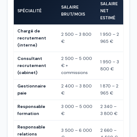
SALAIRE
SALAIRE
SPÉCIALITÉ
NET
BRUT/MOIS
ESTIMÉ
Chargé de
2 500 – 3 800
1 950 – 2
recrutement
€
965 €
(interne)
Consultant
2 500 – 5 000
1 950 – 3
recrutement
€ +
800 €
(cabinet)
commissions
Gestionnaire
2 400 – 3 800
1 870 – 2
paie
€
965 €
Responsable
3 000 – 5 000
2 340 –
formation
€
3 800 €
Responsable
3 500 – 6 000
2 660 –
relations