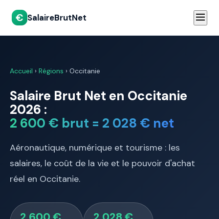
€
SalaireBrutNet
Accueil
›
Régions
› Occitanie
Salaire Brut Net en Occitanie
2026 :
2 600 € brut = 2 028 € net
Aéronautique, numérique et tourisme : les
salaires, le coût de la vie et le pouvoir d'achat
réel en Occitanie.
2 600 €
2 028 €