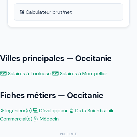
🔢 Calculateur brut/net
Villes principales — Occitanie
🗺️ Salaires à Toulouse
🗺️ Salaires à Montpellier
Fiches métiers — Occitanie
⚙️ Ingénieur(e)
💻 Développeur
🤖 Data Scientist
💼
Commercial(e)
🩺 Médecin
PUBLICITÉ