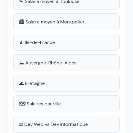
🌹 Salaire moyen à Toulouse
🏙️ Salaire moyen à Montpellier
🗼 Île-de-France
⛰️ Auvergne-Rhône-Alpes
🌊 Bretagne
🗺️ Salaires par ville
⚖️ Dev Web vs Dev Informatique