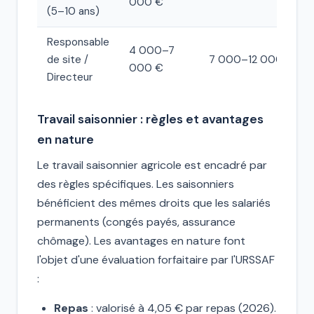
000 €
(5–10 ans)
Responsable
4 000–7
de site /
7 000–12 000 €
000 €
Directeur
Travail saisonnier : règles et avantages
en nature
Le travail saisonnier agricole est encadré par
des règles spécifiques. Les saisonniers
bénéficient des mêmes droits que les salariés
permanents (congés payés, assurance
chômage). Les avantages en nature font
l'objet d'une évaluation forfaitaire par l'URSSAF
:
Repas
: valorisé à 4,05 € par repas (2026).