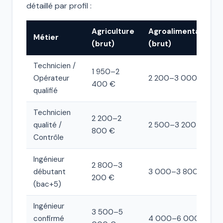
détaillé par profil :
Agriculture
Agroalimentaire
Métier
(brut)
(brut)
Technicien /
1 950–2
Opérateur
2 200–3 000 €
400 €
qualifié
Technicien
2 200–2
qualité /
2 500–3 200 €
800 €
Contrôle
Ingénieur
2 800–3
débutant
3 000–3 800 €
200 €
(bac+5)
Ingénieur
3 500–5
confirmé
4 000–6 000 €