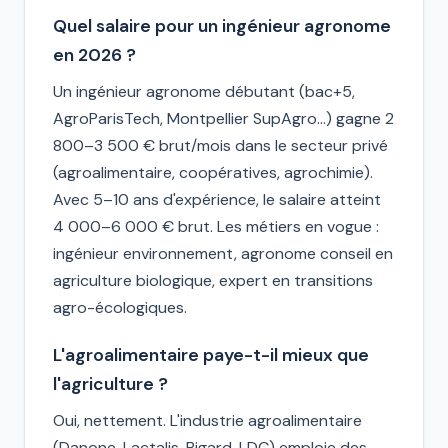
Quel salaire pour un ingénieur agronome
en 2026 ?
Un ingénieur agronome débutant (bac+5,
AgroParisTech, Montpellier SupAgro…) gagne 2
800–3 500 € brut/mois dans le secteur privé
(agroalimentaire, coopératives, agrochimie).
Avec 5–10 ans d'expérience, le salaire atteint
4 000–6 000 € brut. Les métiers en vogue :
ingénieur environnement, agronome conseil en
agriculture biologique, expert en transitions
agro-écologiques.
L'agroalimentaire paye-t-il mieux que
l'agriculture ?
Oui, nettement. L'industrie agroalimentaire
(Danone, Lactalis, Bigard, LDC) emploie des