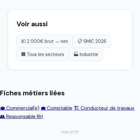
Voir aussi
💶 2 000€ brut → net
📋 SMIC 2026
🏢 Tous les secteurs
🏭 Industrie
Fiches métiers liées
💼 Commercial(e)
💼 Comptable
🏗️ Conducteur de travaux
👥 Responsable RH
PUBLICITÉ