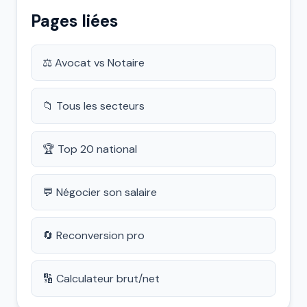
Pages liées
⚖️ Avocat vs Notaire
📁 Tous les secteurs
🏆 Top 20 national
💬 Négocier son salaire
🔄 Reconversion pro
🔢 Calculateur brut/net