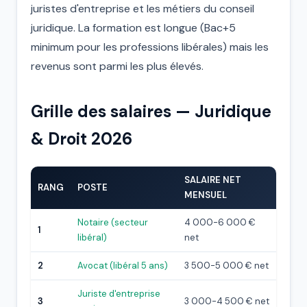
juristes d'entreprise et les métiers du conseil
juridique. La formation est longue (Bac+5
minimum pour les professions libérales) mais les
revenus sont parmi les plus élevés.
Grille des salaires — Juridique
& Droit 2026
SALAIRE NET
RANG
POSTE
MENSUEL
Notaire (secteur
4 000-6 000 €
1
libéral)
net
2
Avocat (libéral 5 ans)
3 500-5 000 € net
Juriste d'entreprise
3
3 000-4 500 € net