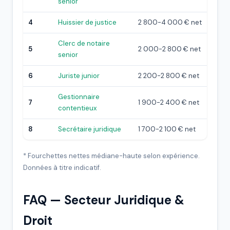
senior
4
Huissier de justice
2 800-4 000 € net
Clerc de notaire
5
2 000-2 800 € net
senior
6
Juriste junior
2 200-2 800 € net
Gestionnaire
7
1 900-2 400 € net
contentieux
8
Secrétaire juridique
1 700-2 100 € net
* Fourchettes nettes médiane-haute selon expérience.
Données à titre indicatif.
FAQ — Secteur Juridique &
Droit