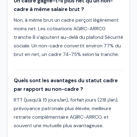
Un cadre gagne-t-il plus net qu’un non-
cadre à même salaire brut ?
Non, à même brut un cadre perçoit légèrement
moins net. Les cotisations AGIRC-ARRCO
tranche B s’ajoutent au-delà du plafond Sécurité
sociale. Un non-cadre convertit environ 77% du
brut en net, un cadre 74-75% selon la tranche.
Quels sont les avantages du statut cadre
par rapport au non-cadre ?
RTT (jusqu’à 15 jours/an), forfait jours (218 j/an),
prévoyance patronale plus élevée, meilleure
retraite complémentaire AGIRC-ARRCO, et
souvent une mutuelle plus avantageuse.