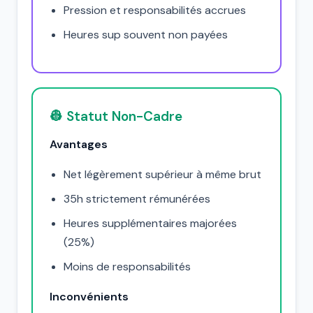
Pression et responsabilités accrues
Heures sup souvent non payées
👷 Statut Non-Cadre
Avantages
Net légèrement supérieur à même brut
35h strictement rémunérées
Heures supplémentaires majorées
(25%)
Moins de responsabilités
Inconvénients