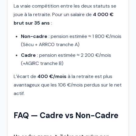
La vraie compétition entre les deux statuts se
joue à la retraite. Pour un salaire de
4 000 €
brut sur 35 ans
:
Non-cadre
: pension estimée ≈ 1 800 €/mois
(Sécu + ARRCO tranche A)
Cadre
: pension estimée ≈ 2 200 €/mois
(+AGIRC tranche B)
L’écart de
400 €/mois
à la retraite est plus
avantageux que les 106 €/mois perdus sur le net
actif.
FAQ — Cadre vs Non-Cadre