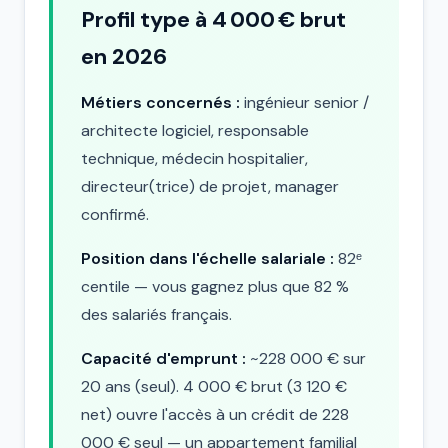
Profil type à 4 000 € brut
en 2026
Métiers concernés :
ingénieur senior /
architecte logiciel, responsable
technique, médecin hospitalier,
directeur(trice) de projet, manager
confirmé.
Position dans l'échelle salariale :
82ᵉ
centile — vous gagnez plus que 82 %
des salariés français.
Capacité d'emprunt :
~228 000 € sur
20 ans (seul). 4 000 € brut (3 120 €
net) ouvre l'accès à un crédit de 228
000 € seul — un appartement familial