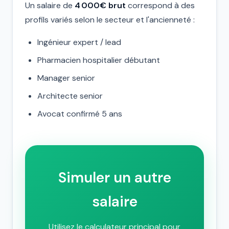
Un salaire de
4 000€ brut
correspond à des
profils variés selon le secteur et l'ancienneté :
Ingénieur expert / lead
Pharmacien hospitalier débutant
Manager senior
Architecte senior
Avocat confirmé 5 ans
Simuler un autre
salaire
Utilisez le calculateur principal pour