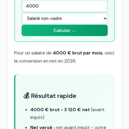
Calculer →
Pour un salaire de
4000 € brut par mois
, voici
la conversion en net en 2026.
💰 Résultat rapide
4000 € brut
=
3 120 € net
(avant
impôt)
Net versé :
net avant impôt − votre