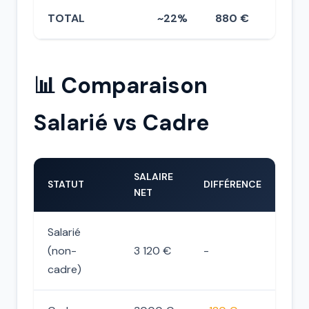
TOTAL
~22%
880 €
📊 Comparaison
Salarié vs Cadre
SALAIRE
STATUT
DIFFÉRENCE
NET
Salarié
(non-
3 120 €
-
cadre)