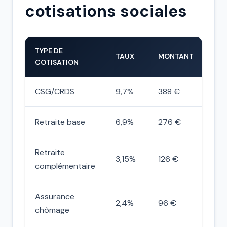
cotisations sociales
TYPE DE
TAUX
MONTANT
COTISATION
CSG/CRDS
9,7%
388 €
Retraite base
6,9%
276 €
Retraite
3,15%
126 €
complémentaire
Assurance
2,4%
96 €
chômage