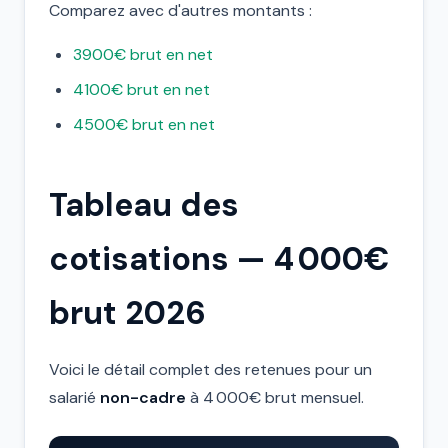
Comparez avec d'autres montants :
3900€ brut en net
4100€ brut en net
4500€ brut en net
Tableau des
cotisations — 4 000€
brut 2026
Voici le détail complet des retenues pour un
salarié
non-cadre
à 4 000€ brut mensuel.