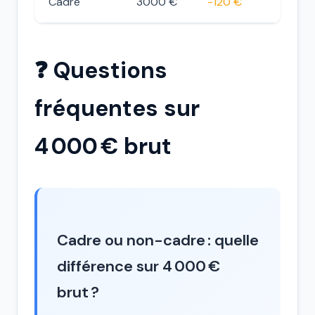
Cadre
3000 €
-120 €
❓ Questions
fréquentes sur
4 000 € brut
Cadre ou non-cadre : quelle
différence sur 4 000 €
brut ?