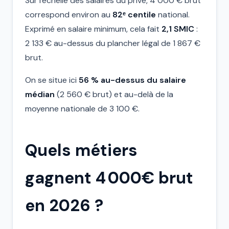
Sur l'échelle des salaires du privé, 4 000 € brut
correspond environ au
82ᵉ centile
national.
Exprimé en salaire minimum, cela fait
2,1 SMIC
:
2 133 € au-dessus du plancher légal de 1 867 €
brut.
On se situe ici
56 % au-dessus du salaire
médian
(2 560 € brut) et au-delà de la
moyenne nationale de 3 100 €.
Quels métiers
gagnent 4 000€ brut
en 2026 ?