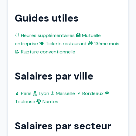
Guides utiles
⏰ Heures supplémentaires
🏥 Mutuelle
entreprise
🍽️ Tickets restaurant
🎁 13ème mois
📝 Rupture conventionnelle
Salaires par ville
🗼 Paris
🦁 Lyon
⚓ Marseille
🍷 Bordeaux
🌹
Toulouse
🐉 Nantes
Salaires par secteur