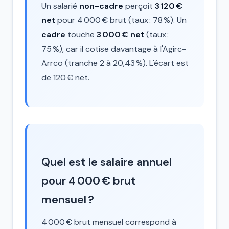
Un salarié
non-cadre
perçoit
3 120 €
net
pour 4 000 € brut (taux : 78 %). Un
cadre
touche
3 000 € net
(taux :
75 %), car il cotise davantage à l'Agirc-
Arrco (tranche 2 à 20,43 %). L'écart est
de 120 € net.
Quel est le salaire annuel
pour 4 000 € brut
mensuel ?
4 000 € brut mensuel correspond à