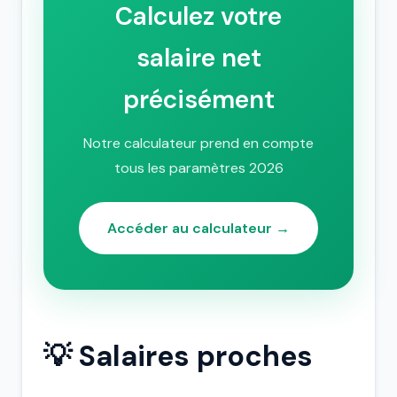
Calculez votre
salaire net
précisément
Notre calculateur prend en compte
tous les paramètres 2026
Accéder au calculateur →
💡 Salaires proches