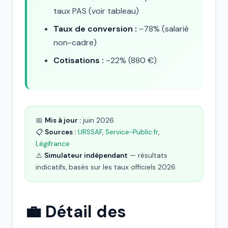
taux PAS (voir tableau)
Taux de conversion :
~78% (salarié
non-cadre)
Cotisations :
~22% (880 €)
📅
Mis à jour :
juin 2026
📋
Sources :
URSSAF
,
Service-Public.fr
,
Légifrance
⚠️
Simulateur indépendant
— résultats
indicatifs, basés sur les taux officiels 2026
💼 Détail des