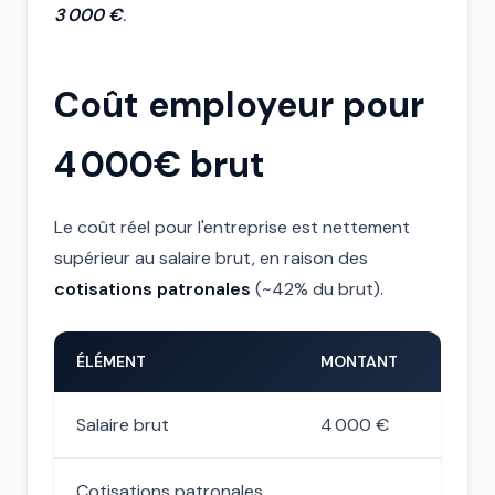
3 000 €
.
Coût employeur pour
4 000€ brut
Le coût réel pour l'entreprise est nettement
supérieur au salaire brut, en raison des
cotisations patronales
(~42% du brut).
ÉLÉMENT
MONTANT
Salaire brut
4 000 €
Cotisations patronales