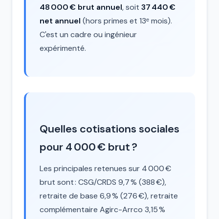
48 000 € brut annuel
, soit
37 440 €
net annuel
(hors primes et 13ᵉ mois).
C'est un cadre ou ingénieur
expérimenté.
Quelles cotisations sociales
pour 4 000 € brut ?
Les principales retenues sur 4 000 €
brut sont : CSG/CRDS 9,7 % (388 €),
retraite de base 6,9 % (276 €), retraite
complémentaire Agirc-Arrco 3,15 %