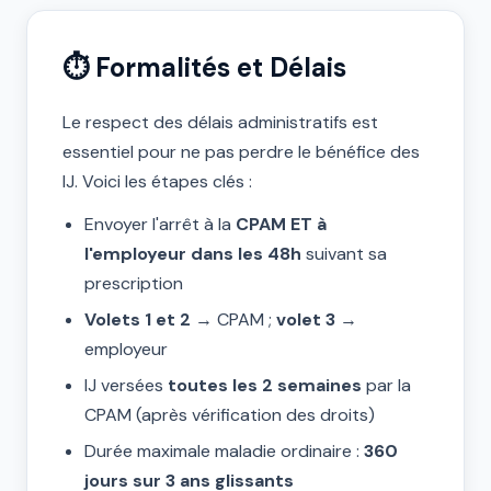
⏱️ Formalités et Délais
Le respect des délais administratifs est
essentiel pour ne pas perdre le bénéfice des
IJ. Voici les étapes clés :
Envoyer l'arrêt à la
CPAM ET à
l'employeur dans les 48h
suivant sa
prescription
Volets 1 et 2
→ CPAM ;
volet 3
→
employeur
IJ versées
toutes les 2 semaines
par la
CPAM (après vérification des droits)
Durée maximale maladie ordinaire :
360
jours sur 3 ans glissants