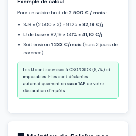
Exemple de calcul
Pour un salaire brut de
2 500 € / mois
:
SJB = (2 500 × 3) ÷ 91,25 =
82,19 €/j
IJ de base = 82,19 × 50% =
41,10 €/j
Soit environ
1 233 €/mois
(hors 3 jours de
carence)
Les IJ sont soumises à CSG/CRDS (6,7%) et
imposables. Elles sont déclarées
automatiquement en
case 1AP
de votre
déclaration d'impôts.