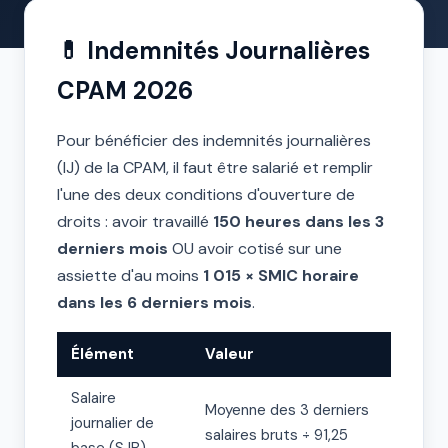
💊 Indemnités Journalières
CPAM 2026
Pour bénéficier des indemnités journalières
(IJ) de la CPAM, il faut être salarié et remplir
l'une des deux conditions d'ouverture de
droits : avoir travaillé
150 heures dans les 3
derniers mois
OU avoir cotisé sur une
assiette d'au moins
1 015 × SMIC horaire
dans les 6 derniers mois
.
Élément
Valeur
Salaire
Moyenne des 3 derniers
journalier de
salaires bruts ÷ 91,25