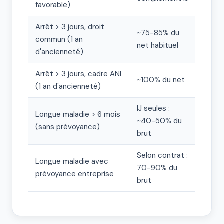
favorable)
Arrêt > 3 jours, droit
~75-85% du
commun (1 an
net habituel
d'ancienneté)
Arrêt > 3 jours, cadre ANI
~100% du net
(1 an d'ancienneté)
IJ seules :
Longue maladie > 6 mois
~40-50% du
(sans prévoyance)
brut
Selon contrat :
Longue maladie avec
70-90% du
prévoyance entreprise
brut