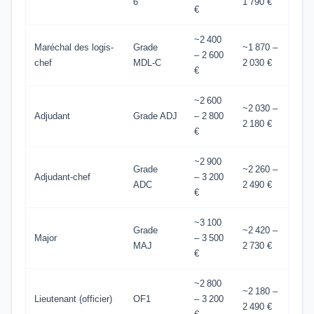
6
1 790 €
€
~2 400
Maréchal des logis-
Grade
~1 870 –
– 2 600
chef
MDL-C
2 030 €
€
~2 600
~2 030 –
Adjudant
Grade ADJ
– 2 800
2 180 €
€
~2 900
Grade
~2 260 –
Adjudant-chef
– 3 200
ADC
2 490 €
€
~3 100
Grade
~2 420 –
Major
– 3 500
MAJ
2 730 €
€
~2 800
~2 180 –
Lieutenant (officier)
OF1
– 3 200
2 490 €