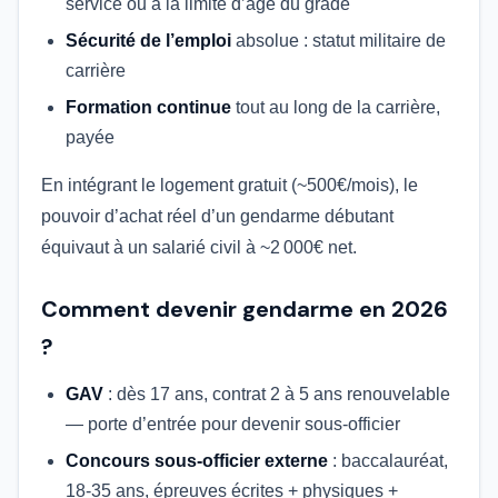
service ou à la limite d’âge du grade
Sécurité de l’emploi
absolue : statut militaire de
carrière
Formation continue
tout au long de la carrière,
payée
En intégrant le logement gratuit (~500€/mois), le
pouvoir d’achat réel d’un gendarme débutant
équivaut à un salarié civil à ~2 000€ net.
Comment devenir gendarme en 2026
?
GAV
: dès 17 ans, contrat 2 à 5 ans renouvelable
— porte d’entrée pour devenir sous-officier
Concours sous-officier externe
: baccalauréat,
18-35 ans, épreuves écrites + physiques +