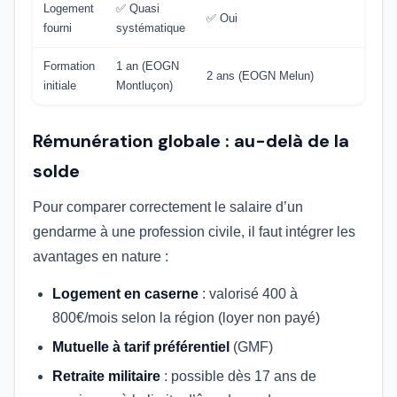
Logement
✅ Quasi
✅ Oui
fourni
systématique
Formation
1 an (EOGN
2 ans (EOGN Melun)
initiale
Montluçon)
Rémunération globale : au-delà de la
solde
Pour comparer correctement le salaire d’un
gendarme à une profession civile, il faut intégrer les
avantages en nature :
Logement en caserne
: valorisé 400 à
800€/mois selon la région (loyer non payé)
Mutuelle à tarif préférentiel
(GMF)
Retraite militaire
: possible dès 17 ans de