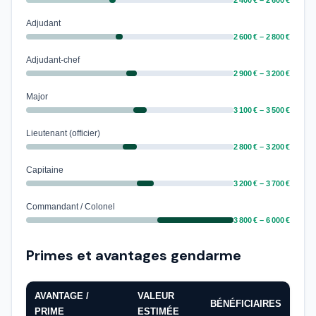
2 400 € – 2 600 €
Adjudant
2 600 € – 2 800 €
Adjudant-chef
2 900 € – 3 200 €
Major
3 100 € – 3 500 €
Lieutenant (officier)
2 800 € – 3 200 €
Capitaine
3 200 € – 3 700 €
Commandant / Colonel
3 800 € – 6 000 €
Primes et avantages gendarme
AVANTAGE /
VALEUR
BÉNÉFICIAIRES
PRIME
ESTIMÉE