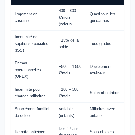
400 – 800
Logement en
Quasi tous les
€/mois
caserne
gendarmes
(valeur)
Indemnité de
~15% de la
sujétions spéciales
Tous grades
solde
(ISS)
Primes
+500 – 1 500
Déploiement
opérationnelles
€/mois
extérieur
(OPEX)
Indemnité pour
~100 – 300
Selon affectation
charges militaires
€/mois
Supplément familial
Variable
Militaires avec
de solde
(enfants)
enfants
Dès 17 ans
Retraite anticipée
Sous-officiers