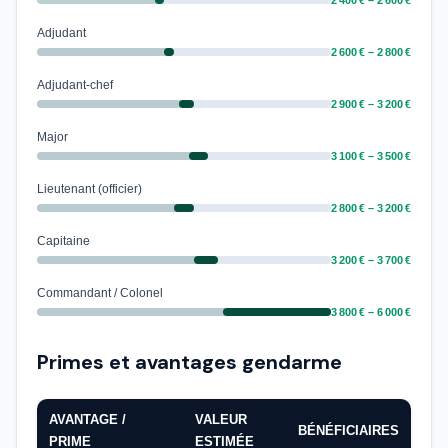
2 400 € – 2 600 €
Adjudant
2 600 € – 2 800 €
Adjudant-chef
2 900 € – 3 200 €
Major
3 100 € – 3 500 €
Lieutenant (officier)
2 800 € – 3 200 €
Capitaine
3 200 € – 3 700 €
Commandant / Colonel
3 800 € – 6 000 €
Primes et avantages gendarme
AVANTAGE /
VALEUR
BÉNÉFICIAIRES
PRIME
ESTIMÉE