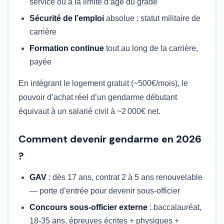
service ou à la limite d’âge du grade
Sécurité de l’emploi
absolue : statut militaire de
carrière
Formation continue
tout au long de la carrière,
payée
En intégrant le logement gratuit (~500€/mois), le
pouvoir d’achat réel d’un gendarme débutant
équivaut à un salarié civil à ~2 000€ net.
Comment devenir gendarme en 2026
?
GAV
: dès 17 ans, contrat 2 à 5 ans renouvelable
— porte d’entrée pour devenir sous-officier
Concours sous-officier externe
: baccalauréat,
18-35 ans, épreuves écrites + physiques +