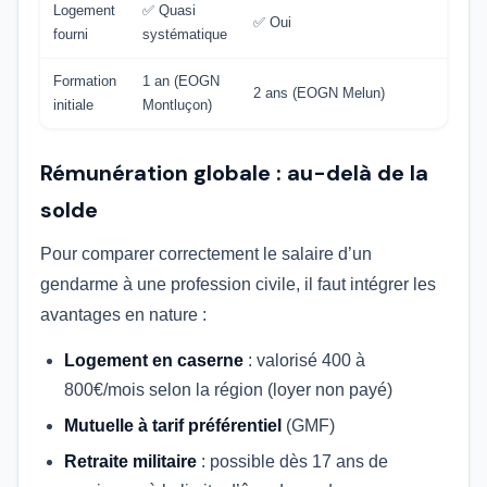
Logement
✅ Quasi
✅ Oui
fourni
systématique
Formation
1 an (EOGN
2 ans (EOGN Melun)
initiale
Montluçon)
Rémunération globale : au-delà de la
solde
Pour comparer correctement le salaire d’un
gendarme à une profession civile, il faut intégrer les
avantages en nature :
Logement en caserne
: valorisé 400 à
800€/mois selon la région (loyer non payé)
Mutuelle à tarif préférentiel
(GMF)
Retraite militaire
: possible dès 17 ans de