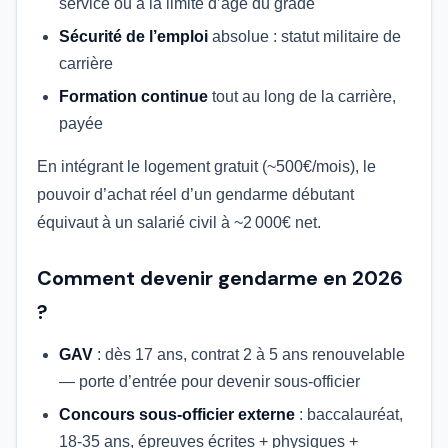
service ou à la limite d’âge du grade
Sécurité de l’emploi
absolue : statut militaire de
carrière
Formation continue
tout au long de la carrière,
payée
En intégrant le logement gratuit (~500€/mois), le
pouvoir d’achat réel d’un gendarme débutant
équivaut à un salarié civil à ~2 000€ net.
Comment devenir gendarme en 2026
?
GAV
: dès 17 ans, contrat 2 à 5 ans renouvelable
— porte d’entrée pour devenir sous-officier
Concours sous-officier externe
: baccalauréat,
18-35 ans, épreuves écrites + physiques +