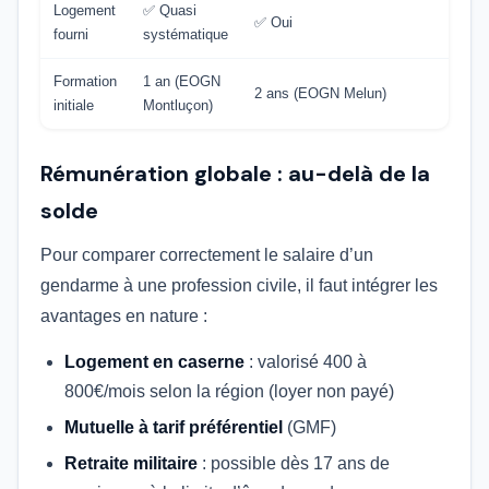
Logement
✅ Quasi
✅ Oui
fourni
systématique
Formation
1 an (EOGN
2 ans (EOGN Melun)
initiale
Montluçon)
Rémunération globale : au-delà de la
solde
Pour comparer correctement le salaire d’un
gendarme à une profession civile, il faut intégrer les
avantages en nature :
Logement en caserne
: valorisé 400 à
800€/mois selon la région (loyer non payé)
Mutuelle à tarif préférentiel
(GMF)
Retraite militaire
: possible dès 17 ans de