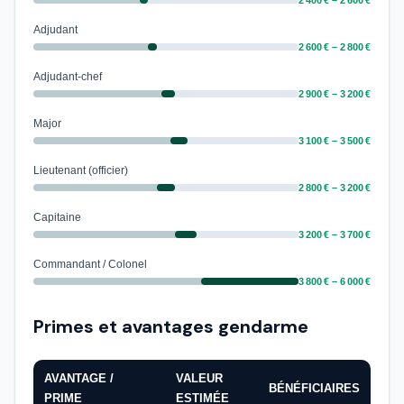
2 400 € – 2 600 €
Adjudant
2 600 € – 2 800 €
Adjudant-chef
2 900 € – 3 200 €
Major
3 100 € – 3 500 €
Lieutenant (officier)
2 800 € – 3 200 €
Capitaine
3 200 € – 3 700 €
Commandant / Colonel
3 800 € – 6 000 €
Primes et avantages gendarme
AVANTAGE /
VALEUR
BÉNÉFICIAIRES
PRIME
ESTIMÉE