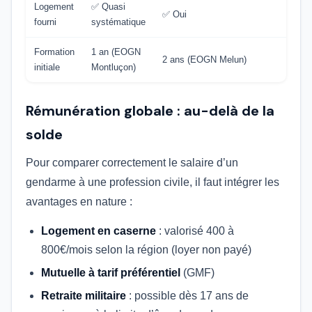
Logement
✅ Quasi
✅ Oui
fourni
systématique
Formation
1 an (EOGN
2 ans (EOGN Melun)
initiale
Montluçon)
Rémunération globale : au-delà de la
solde
Pour comparer correctement le salaire d’un
gendarme à une profession civile, il faut intégrer les
avantages en nature :
Logement en caserne
: valorisé 400 à
800€/mois selon la région (loyer non payé)
Mutuelle à tarif préférentiel
(GMF)
Retraite militaire
: possible dès 17 ans de