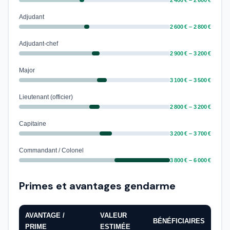
2 400 € – 2 600 €
Adjudant
2 600 € – 2 800 €
Adjudant-chef
2 900 € – 3 200 €
Major
3 100 € – 3 500 €
Lieutenant (officier)
2 800 € – 3 200 €
Capitaine
3 200 € – 3 700 €
Commandant / Colonel
3 800 € – 6 000 €
Primes et avantages gendarme
AVANTAGE /
VALEUR
BÉNÉFICIAIRES
PRIME
ESTIMÉE