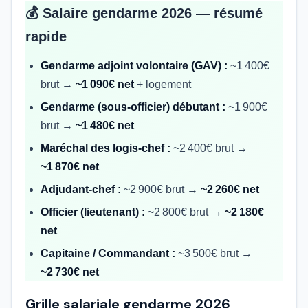
💰 Salaire gendarme 2026 — résumé
rapide
Gendarme adjoint volontaire (GAV) :
~1 400€
brut →
~1 090€ net
+ logement
Gendarme (sous-officier) débutant :
~1 900€
brut →
~1 480€ net
Maréchal des logis-chef :
~2 400€ brut →
~1 870€ net
Adjudant-chef :
~2 900€ brut →
~2 260€ net
Officier (lieutenant) :
~2 800€ brut →
~2 180€
net
Capitaine / Commandant :
~3 500€ brut →
~2 730€ net
Grille salariale gendarme 2026