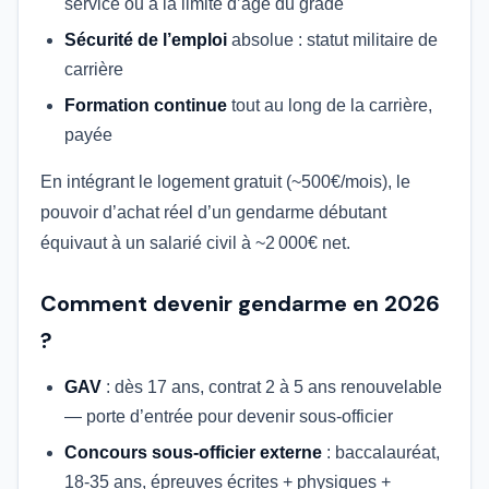
service ou à la limite d’âge du grade
Sécurité de l’emploi
absolue : statut militaire de
carrière
Formation continue
tout au long de la carrière,
payée
En intégrant le logement gratuit (~500€/mois), le
pouvoir d’achat réel d’un gendarme débutant
équivaut à un salarié civil à ~2 000€ net.
Comment devenir gendarme en 2026
?
GAV
: dès 17 ans, contrat 2 à 5 ans renouvelable
— porte d’entrée pour devenir sous-officier
Concours sous-officier externe
: baccalauréat,
18-35 ans, épreuves écrites + physiques +