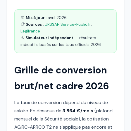
📅
Mis à jour :
avril 2026
📋
Sources :
URSSAF
,
Service-Public.fr
,
Légifrance
⚠️
Simulateur indépendant
— résultats
indicatifs, basés sur les taux officiels 2026
Grille de conversion
brut/net cadre 2026
Le taux de conversion dépend du niveau de
salaire. En dessous de
3 864 €/mois
(plafond
mensuel de la Sécurité sociale), la cotisation
AGIRC-ARRCO T2 ne s'applique pas encore et