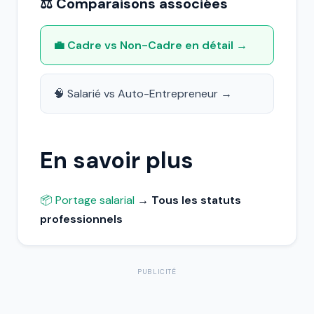
⚖️ Comparaisons associées
💼 Cadre vs Non-Cadre en détail →
🧠 Salarié vs Auto-Entrepreneur →
En savoir plus
📦 Portage salarial
→ Tous les statuts
professionnels
PUBLICITÉ