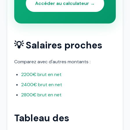
Accéder au calculateur →
💡 Salaires proches
Comparez avec d'autres montants :
2200€ brut en net
2400€ brut en net
2800€ brut en net
Tableau des