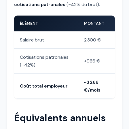
cotisations patronales
(~42% du brut).
ÉLÉMENT
MONTANT
Salaire brut
2 300 €
Cotisations patronales
+966 €
(~42%)
~3 266
Coût total employeur
€/mois
Équivalents annuels