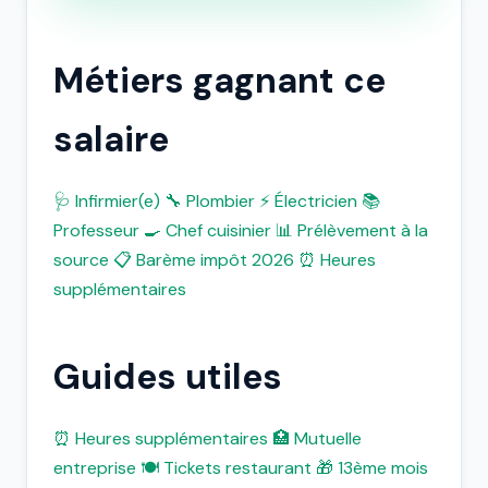
Métiers gagnant ce
salaire
🩺 Infirmier(e)
🔧 Plombier
⚡ Électricien
📚
Professeur
🍳 Chef cuisinier
📊 Prélèvement à la
source
📋 Barème impôt 2026
⏰ Heures
supplémentaires
Guides utiles
⏰ Heures supplémentaires
🏥 Mutuelle
entreprise
🍽️ Tickets restaurant
🎁 13ème mois