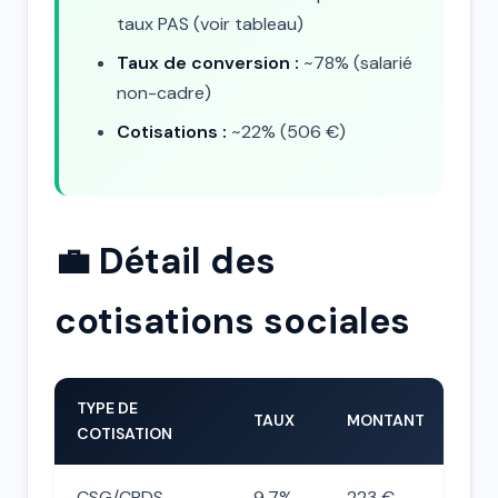
taux PAS (voir tableau)
Taux de conversion :
~78% (salarié
non-cadre)
Cotisations :
~22% (506 €)
💼 Détail des
cotisations sociales
TYPE DE
TAUX
MONTANT
COTISATION
CSG/CRDS
9,7%
223 €