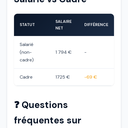
SALAIRE
STATUT
DIFFÉRENCE
NET
Salarié
(non-
1 794 €
-
cadre)
Cadre
1725 €
-69 €
❓ Questions
fréquentes sur