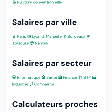
📝 Rupture conventionnelle
Salaires par ville
🗼 Paris
🦁 Lyon
⚓ Marseille
🍷 Bordeaux
🌹
Toulouse
🐉 Nantes
Salaires par secteur
💻 Informatique
🏥 Santé
🏦 Finance
🏗️ BTP
🏭
Industrie
🛒 Commerce
Calculateurs proches