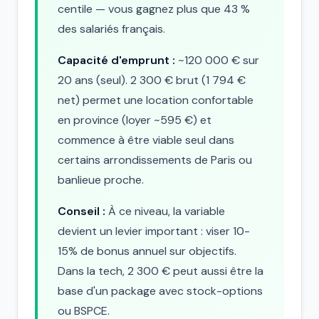
centile — vous gagnez plus que 43 %
des salariés français.
Capacité d'emprunt :
~120 000 € sur
20 ans (seul). 2 300 € brut (1 794 €
net) permet une location confortable
en province (loyer ~595 €) et
commence à être viable seul dans
certains arrondissements de Paris ou
banlieue proche.
Conseil :
À ce niveau, la variable
devient un levier important : viser 10-
15% de bonus annuel sur objectifs.
Dans la tech, 2 300 € peut aussi être la
base d'un package avec stock-options
ou BSPCE.