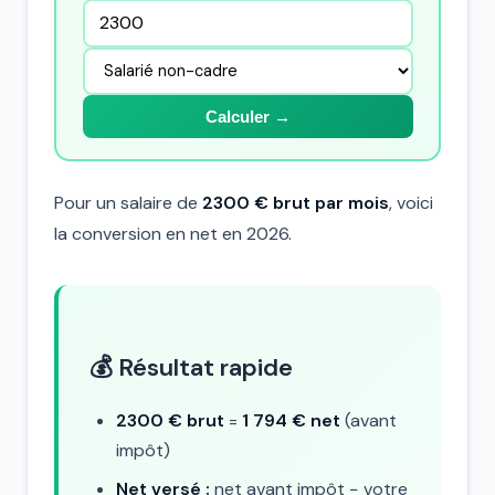
Calculer →
Pour un salaire de
2300 € brut par mois
, voici
la conversion en net en 2026.
💰 Résultat rapide
2300 € brut
=
1 794 € net
(avant
impôt)
Net versé :
net avant impôt − votre