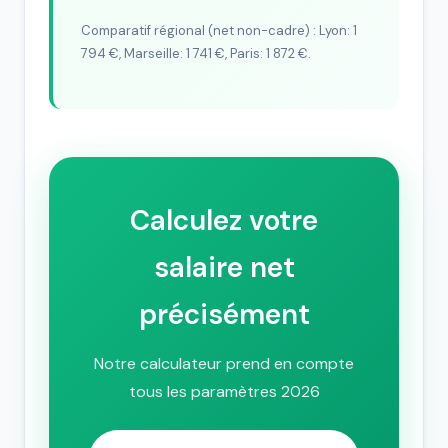
Comparatif régional (net non-cadre) : Lyon: 1
794 €, Marseille: 1 741 €, Paris: 1 872 €.
Calculez votre
salaire net
précisément
Notre calculateur prend en compte
tous les paramètres 2026