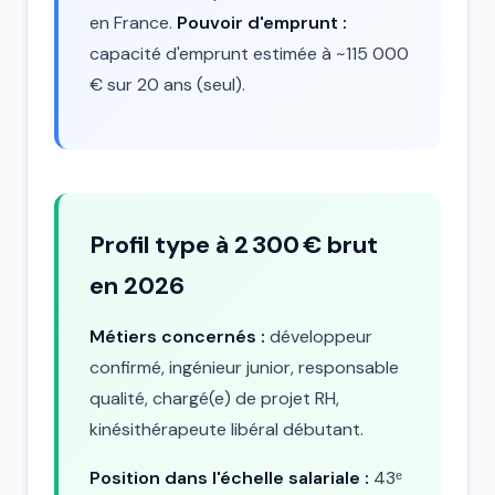
en France.
Pouvoir d'emprunt :
capacité d'emprunt estimée à ~115 000
€ sur 20 ans (seul).
Profil type à 2 300 € brut
en 2026
Métiers concernés :
développeur
confirmé, ingénieur junior, responsable
qualité, chargé(e) de projet RH,
kinésithérapeute libéral débutant.
Position dans l'échelle salariale :
43ᵉ