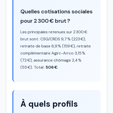
Quelles cotisations sociales
pour 2 300 € brut ?
Les principales retenues sur 2 300 €
brut sont : CSG/CRDS 9,7 % (223 €),
retraite de base 6,9 % (159 €), retraite
complémentaire Agirc-Arrco 3,15 %
(72 €), assurance chômage 2,4 %
(55 €). Total :
506 €
.
À quels profils