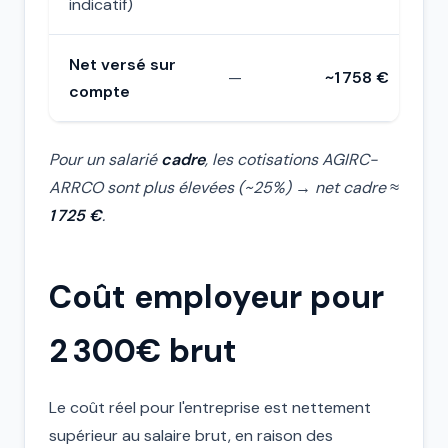
indicatif)
Net versé sur
—
~1 758 €
compte
Pour un salarié
cadre
, les cotisations AGIRC-
ARRCO sont plus élevées (~25%) → net cadre ≈
1 725 €
.
Coût employeur pour
2 300€ brut
Le coût réel pour l'entreprise est nettement
supérieur au salaire brut, en raison des