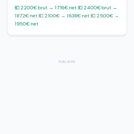
💶 2 200€ brut → 1 716€ net
💶 2 400€ brut →
1 872€ net
💶 2 100€ → 1 638€ net
💶 2 500€ →
1 950€ net
PUBLICITÉ