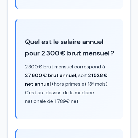
Quel est le salaire annuel
pour 2 300 € brut mensuel ?
2 300 € brut mensuel correspond à
27 600 € brut annuel
, soit
21 528 €
net annuel
(hors primes et 13ᵉ mois).
C'est au-dessus de la médiane
nationale de 1 789€ net.