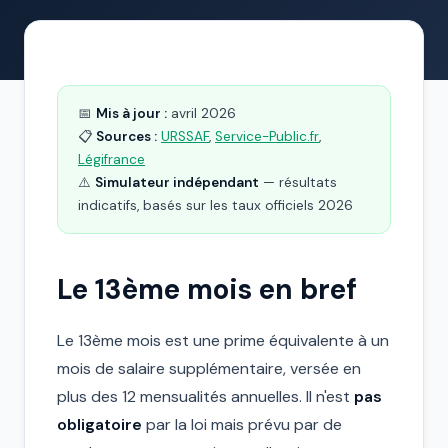
📅
Mis à jour :
avril 2026
📋
Sources :
URSSAF
,
Service-Public.fr
,
Légifrance
⚠️
Simulateur indépendant
— résultats
indicatifs, basés sur les taux officiels 2026
Le 13ème mois en bref
Le 13ème mois est une prime équivalente à un
mois de salaire supplémentaire, versée en
plus des 12 mensualités annuelles. Il n'est
pas
obligatoire
par la loi mais prévu par de