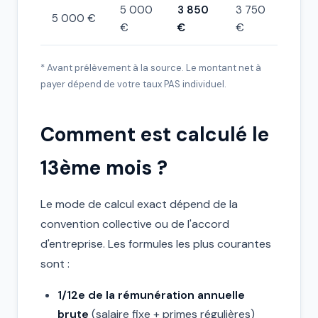
5 000
3 850
3 750
5 000 €
€
€
€
* Avant prélèvement à la source. Le montant net à
payer dépend de votre taux PAS individuel.
Comment est calculé le
13ème mois ?
Le mode de calcul exact dépend de la
convention collective ou de l'accord
d'entreprise. Les formules les plus courantes
sont :
1/12e de la rémunération annuelle
brute
(salaire fixe + primes régulières)