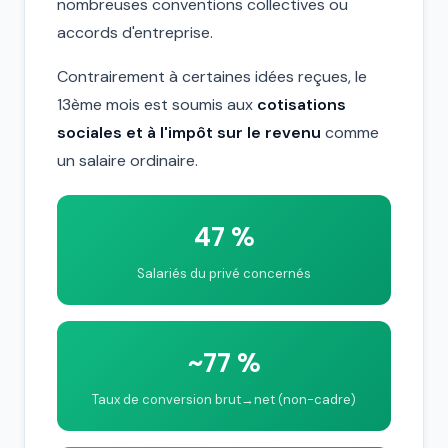
nombreuses conventions collectives ou
accords d'entreprise.
Contrairement à certaines idées reçues, le
13ème mois est soumis aux
cotisations
sociales et à l'impôt sur le revenu
comme
un salaire ordinaire.
47 %
Salariés du privé concernés
~77 %
Taux de conversion brut→net (non-cadre)