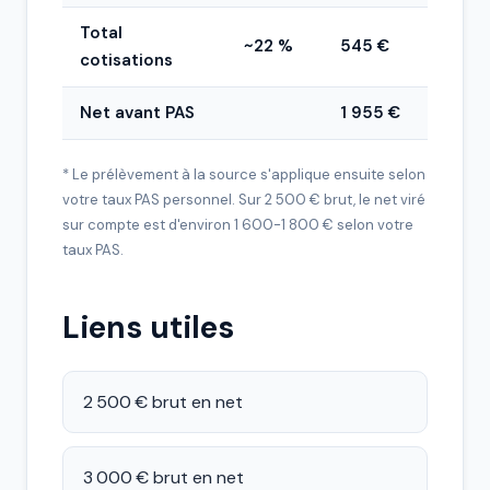
Total
~22 %
545 €
cotisations
Net avant PAS
1 955 €
* Le prélèvement à la source s'applique ensuite selon
votre taux PAS personnel. Sur 2 500 € brut, le net viré
sur compte est d'environ 1 600-1 800 € selon votre
taux PAS.
Liens utiles
2 500 € brut en net
3 000 € brut en net