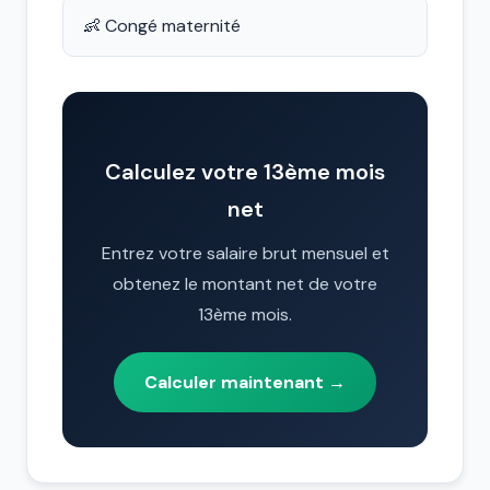
👶 Congé maternité
Calculez votre 13ème mois
net
Entrez votre salaire brut mensuel et
obtenez le montant net de votre
13ème mois.
Calculer maintenant →