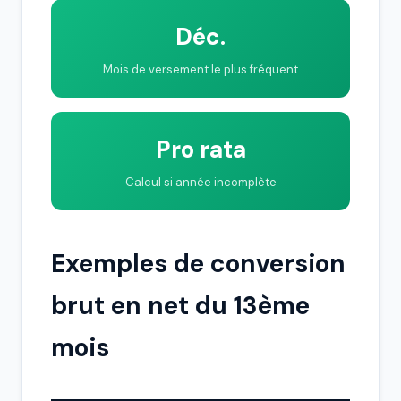
Déc.
Mois de versement le plus fréquent
Pro rata
Calcul si année incomplète
Exemples de conversion
brut en net du 13ème
mois