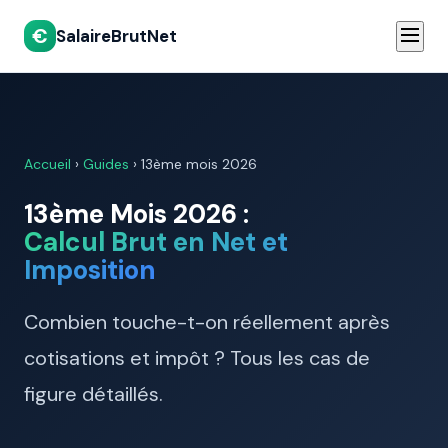
€
SalaireBrutNet
Accueil
›
Guides
› 13ème mois 2026
13ème Mois 2026 :
Calcul Brut en Net et
Imposition
Combien touche-t-on réellement après
cotisations et impôt ? Tous les cas de
figure détaillés.