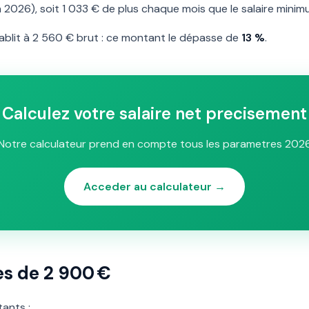
n 2026), soit 1 033 € de plus chaque mois que le salaire minim
tablit à 2 560 € brut : ce montant le dépasse de
13 %
.
Calculez votre salaire net precisement
Notre calculateur prend en compte tous les parametres 202
Acceder au calculateur →
es de 2 900 €
ants :