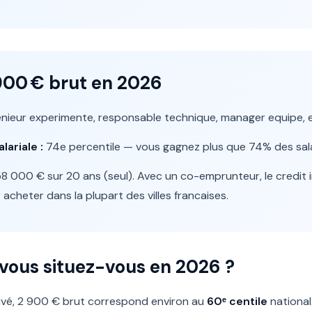
 900 € brut en 2026
nieur experimente, responsable technique, manager equipe, e
lariale :
74e percentile — vous gagnez plus que 74% des salar
8 000 € sur 20 ans (seul). Avec un co-emprunteur, le credit
 acheter dans la plupart des villes francaises.
 vous situez-vous en 2026 ?
privé, 2 900 € brut correspond environ au
60ᵉ centile
national