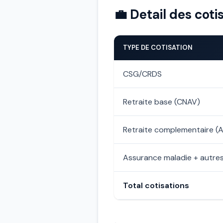
💼 Detail des coti
TYPE DE COTISATION
CSG/CRDS
Retraite base (CNAV)
Retraite complementaire 
Assurance maladie + autre
Total cotisations