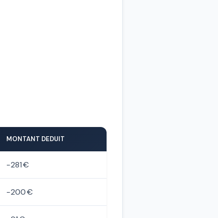
MONTANT DEDUIT
−281 €
−200 €