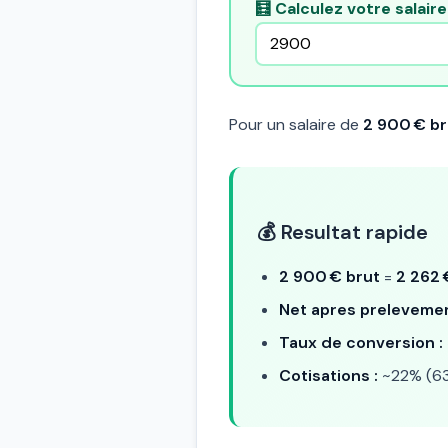
🧮 Calculez votre salair
Pour un salaire de
2 900 € br
💰 Resultat rapide
2 900 € brut
=
2 262 
Net apres prelevemen
Taux de conversion :
Cotisations :
~22% (63