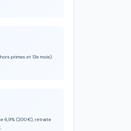
hors primes et 13e mois).
e 6,9% (200 €), retraite
€
.