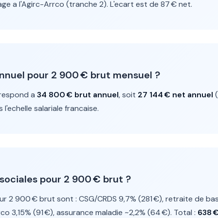
ge a l'Agirc-Arrco (tranche 2). L'ecart est de 87 € net.
 annuel pour 2 900 € brut mensuel ?
rrespond a
34 800 € brut annuel
, soit
27 144 € net annuel
(
l'echelle salariale francaise.
 sociales pour 2 900 € brut ?
ur 2 900 € brut sont : CSG/CRDS 9,7% (281 €), retraite de bas
o 3,15% (91 €), assurance maladie ~2,2% (64 €). Total :
638 