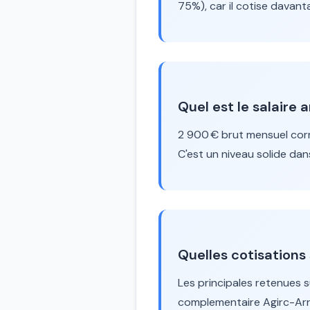
75%), car il cotise davanta
Quel est le salaire
2 900 € brut mensuel co
C'est un niveau solide dans 
Quelles cotisations
Les principales retenues s
complementaire Agirc-Arrc