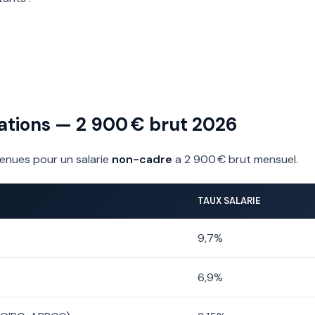
sations — 2 900 € brut 2026
tenues pour un salarie
non-cadre
a 2 900 € brut mensuel.
TAUX SALARIE
9,7%
6,9%