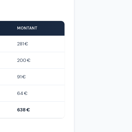
MONTANT
281 €
200 €
91 €
64 €
638 €