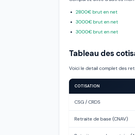
2800€ brut en net
3000€ brut en net
3000€ brut en net
Tableau des coti
Voici le detail complet des re
COTISATION
CSG / CRDS
Retraite de base (CNAV)