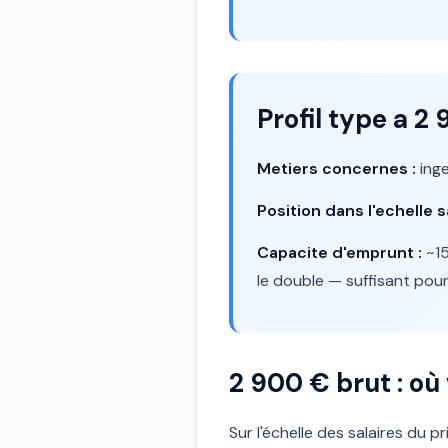
Profil type a 2
Metiers concernes :
inge
Position dans l'echelle sa
Capacite d'emprunt :
~15
le double — suffisant pour
2 900 € brut : où
Sur l'échelle des salaires du 