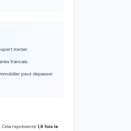
xpert metier.
ies francais.
 immobilier peut depasser
. Cela représente
1,6 fois le