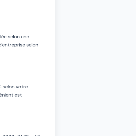
ulée selon une
d'entreprise selon
% selon votre
énient est