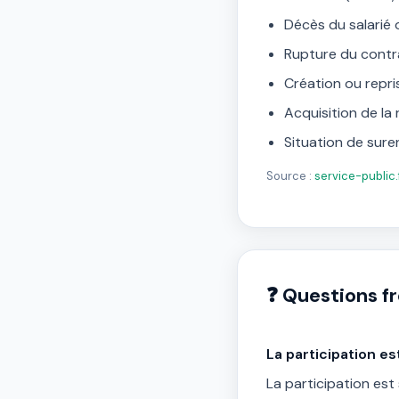
Décès du salarié 
Rupture du contra
Création ou repri
Acquisition de la 
Situation de sur
Source :
service-public.
❓ Questions f
La participation e
La participation es