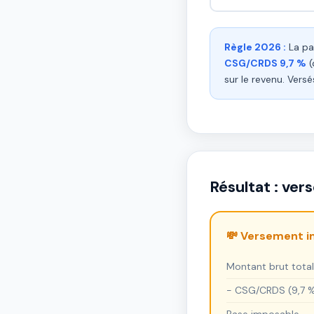
Règle 2026 :
La pa
CSG/CRDS 9,7 %
(
sur le revenu. Vers
Résultat : ve
💸 Versement 
Montant brut total
− CSG/CRDS (9,7 