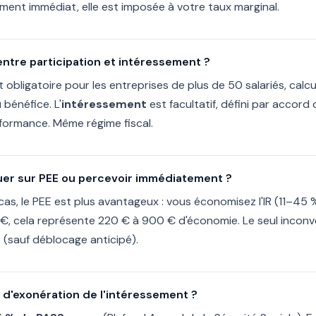
ment immédiat, elle est imposée à votre taux marginal.
entre participation et intéressement ?
 obligatoire pour les entreprises de plus de 50 salariés, calc
 bénéfice. L'
intéressement
est facultatif, défini par accord 
rformance. Même régime fiscal.
uer sur PEE ou percevoir immédiatement ?
cas, le PEE est plus avantageux : vous économisez l'IR (11–45 
 €, cela représente 220 € à 900 € d'économie. Le seul inconv
ns (sauf déblocage anticipé).
d d'exonération de l'intéressement ?