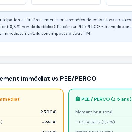
rticipation et l'intéressement sont exonérés de cotisations sociale
dont 6,8 % non déductibles). Placés sur PEE/PERCO ≥ 5 ans, ils son
és immédiatement, ils sont imposés à votre TMI.
rsement immédiat vs PEE/PERCO
immédiat
🏦 PEE / PERCO (≥ 5 ans)
2 500 €
Montant brut total
%)
−243 €
− CSG/CRDS (9,7 %)