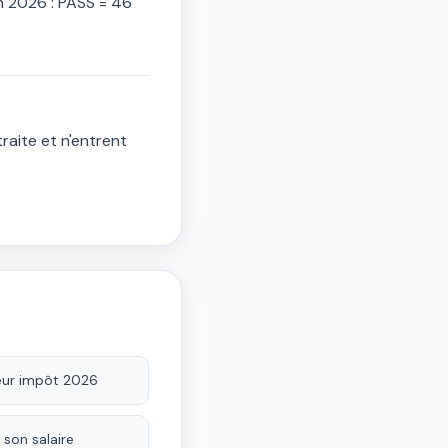
En 2026 : PASS = 46
raite et n'entrent
teur impôt 2026
 son salaire