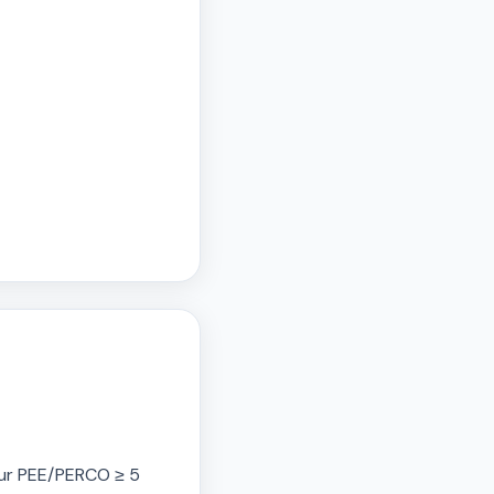
 sur PEE/PERCO ≥ 5