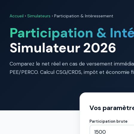
Accueil
›
Simulateurs
› Participation & Intéressement
Participation & In
Simulateur 2026
Comparez le net réel en cas de versement immédia
PEE/PERCO. Calcul CSG/CRDS, impôt et économie fi
Vos paramètr
Participation brute