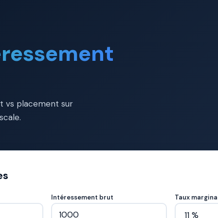
téressement
t vs placement sur
scale.
es
Intéressement brut
Taux marginal