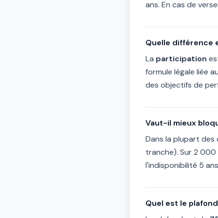
ans. En cas de verse
Quelle différence 
La
participation
est
formule légale liée au
des objectifs de pe
Vaut-il mieux bloq
Dans la plupart des 
tranche). Sur 2 000
l'indisponibilité 5 a
Quel est le plafon