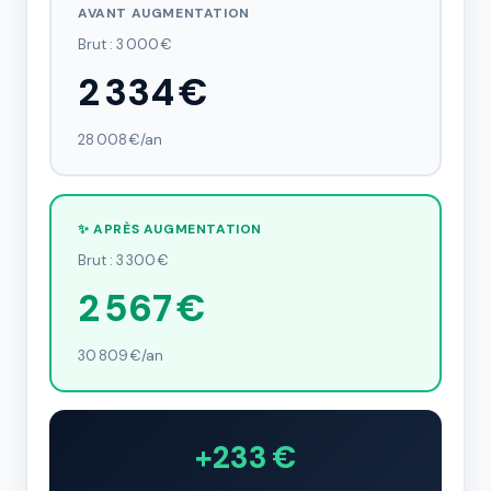
AVANT AUGMENTATION
Brut : 3 000 €
2 334 €
28 008 €/an
✨ APRÈS AUGMENTATION
Brut : 3 300 €
2 567 €
30 809 €/an
+233 €