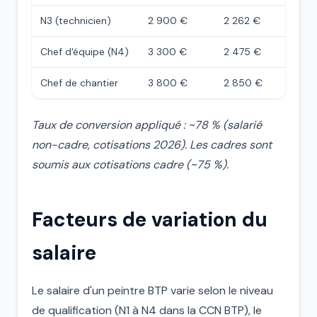
N3 (technicien)
2 900 €
2 262 €
Chef d'équipe (N4)
3 300 €
2 475 €
Chef de chantier
3 800 €
2 850 €
Taux de conversion appliqué : ~78 % (salarié
non-cadre, cotisations 2026). Les cadres sont
soumis aux cotisations cadre (~75 %).
Facteurs de variation du
salaire
Le salaire d'un peintre BTP varie selon le niveau
de qualification (N1 à N4 dans la CCN BTP), le