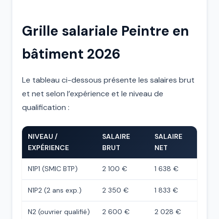
Grille salariale Peintre en
bâtiment 2026
Le tableau ci-dessous présente les salaires brut
et net selon l’expérience et le niveau de
qualification :
NIVEAU /
SALAIRE
SALAIRE
EXPÉRIENCE
BRUT
NET
N1P1 (SMIC BTP)
2 100 €
1 638 €
N1P2 (2 ans exp.)
2 350 €
1 833 €
N2 (ouvrier qualifié)
2 600 €
2 028 €