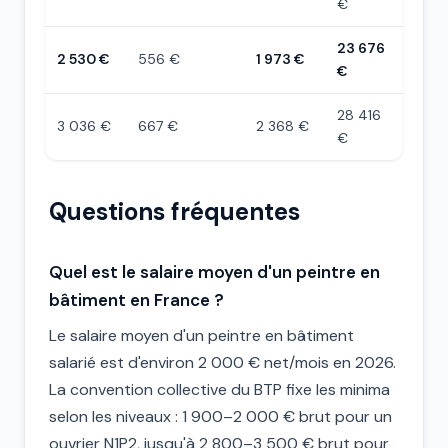
€
23 676
2 530 €
556 €
1 973 €
€
28 416
3 036 €
667 €
2 368 €
€
Questions fréquentes
Quel est le salaire moyen d'un peintre en
bâtiment en France ?
Le salaire moyen d'un peintre en bâtiment
salarié est d'environ 2 000 € net/mois en 2026.
La convention collective du BTP fixe les minima
selon les niveaux : 1 900–2 000 € brut pour un
ouvrier N1P2, jusqu'à 2 800–3 500 € brut pour