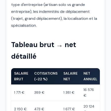
type d'entreprise (artisan solo vs grande
entreprise), les indemnités de déplacement
(trajet, grand déplacement), la localisation et la
spécialisation.
Tableau brut → net
détaillé
SALAIRE
COTISATIONS
SALAIRE
NET
BRUT
(~22 %)
NET
ANNUEL
16 576
1 771 €
389 €
1 381 €
€
20 124
2 150 €
473 €
1 677 €