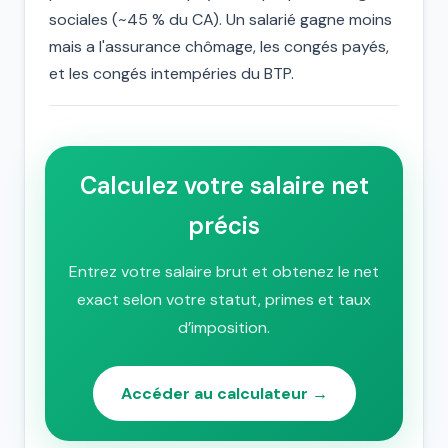
sociales (~45 % du CA). Un salarié gagne moins
mais a l'assurance chômage, les congés payés,
et les congés intempéries du BTP.
Calculez votre salaire net
précis
Entrez votre salaire brut et obtenez le net
exact selon votre statut, primes et taux
d’imposition.
Accéder au calculateur →