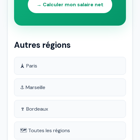
→ Calculer mon salaire net
Autres régions
🗼 Paris
⚓ Marseille
🍷 Bordeaux
🗺 Toutes les régions