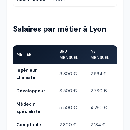
Salaires par métier à Lyon
BRUT
NET
MÉTIER
MENSUEL
MENSUEL
Ingénieur
3 800 €
2 964 €
chimiste
Développeur
3 500 €
2 730 €
Médecin
5 500 €
4 290 €
spécialiste
Comptable
2 800 €
2 184 €