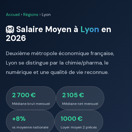
Accueil
›
Régions
› Lyon
🦁 Salaire Moyen à
Lyon
en
2026
Deuxième métropole économique française,
Lyon se distingue par la chimie/pharma, le
numérique et une qualité de vie reconnue.
2 700 €
2 105 €
Médiane brut mensuel
Médiane net mensuel
+8%
1000 €
vs moyenne nationale
Loyer moyen 2 pièces