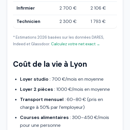
Infirmier
2 700 €
2 106 €
Technicien
2 300 €
1 793 €
* Estimations 2026 basées sur les données DARES,
Indeed et Glassdoor.
Calculez votre net exact →
Coût de la vie à Lyon
Loyer studio
: 700 €/mois en moyenne
Loyer 2 pièces
: 1000 €/mois en moyenne
Transport mensuel
: 60–80 € (pris en
charge à 50% par l’employeur)
Courses alimentaires
: 300–450 €/mois
pour une personne