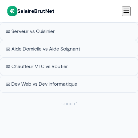
€
SalaireBrutNet
⚖️ Serveur vs Cuisinier
⚖️ Aide Domicile vs Aide Soignant
⚖️ Chauffeur VTC vs Routier
⚖️ Dev Web vs Dev Informatique
PUBLICITÉ