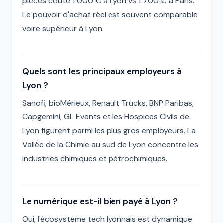
pièces coûte 1 000 € à Lyon vs 1 700 € à Paris.
Le pouvoir d'achat réel est souvent comparable
voire supérieur à Lyon.
Quels sont les principaux employeurs à
Lyon ?
Sanofi, bioMérieux, Renault Trucks, BNP Paribas,
Capgemini, GL Events et les Hospices Civils de
Lyon figurent parmi les plus gros employeurs. La
Vallée de la Chimie au sud de Lyon concentre les
industries chimiques et pétrochimiques.
Le numérique est-il bien payé à Lyon ?
Oui, l'écosystème tech lyonnais est dynamique