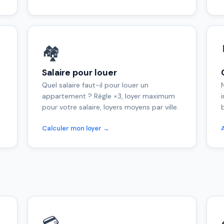
🏘️
Salaire pour louer
Quel salaire faut-il pour louer un
N
appartement ? Règle ×3, loyer maximum
pour votre salaire, loyers moyens par ville.
Calculer mon loyer →
💳