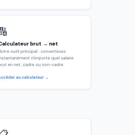
🔢
Calculateur brut → net
otre outil principal : convertissez
instantanément n'importe quel salaire
brut en net, cadre ou non-cadre.
Accéder au calculateur →
📋