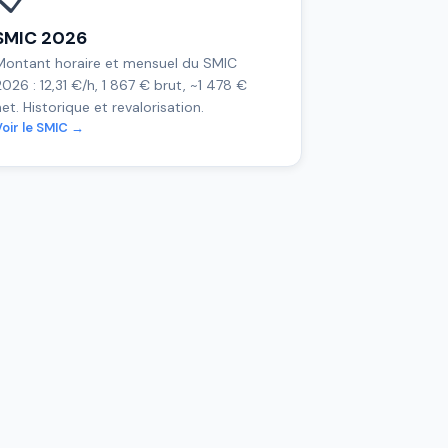
SMIC 2026
Montant horaire et mensuel du SMIC
026 : 12,31 €/h, 1 867 € brut, ~1 478 €
et. Historique et revalorisation.
Voir le SMIC →