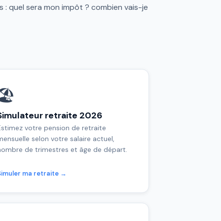
 : quel sera mon impôt ? combien vais-je
🏖️
Simulateur retraite 2026
Estimez votre pension de retraite
mensuelle selon votre salaire actuel,
nombre de trimestres et âge de départ.
Simuler ma retraite →