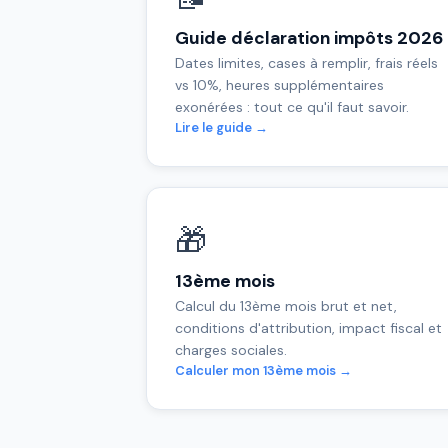
Guide déclaration impôts 2026
Dates limites, cases à remplir, frais réels
vs 10%, heures supplémentaires
exonérées : tout ce qu'il faut savoir.
Lire le guide →
🎁
13ème mois
Calcul du 13ème mois brut et net,
conditions d'attribution, impact fiscal et
charges sociales.
Calculer mon 13ème mois →